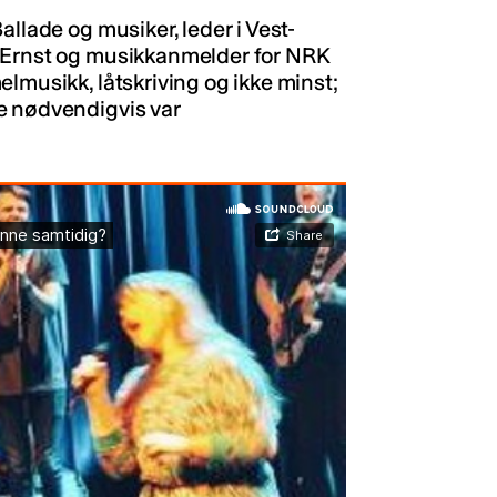
llade og musiker, leder i Vest-
e Ernst og musikkanmelder for NRK
lmusikk, låtskriving og ikke minst;
e nødvendigvis var