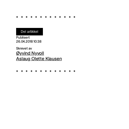
Del artikkel
Publisert
26.04.2018 10:38
Skrevet av
Øyvind Nyvoll
Aslaug Olette Klausen