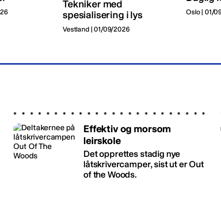
Tekniker med
026
Oslo | 01/
spesialisering i lys
Vestland | 01/09/2026
Effektiv og morsom
leirskole
Det opprettes stadig nye
låtskrivercamper, sist ut er Out
of the Woods.