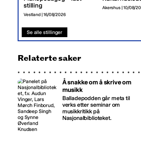
stilling
Akershus | 10/08/2
Vestland | 16/08/2026
Se alle stillinger
Relaterte saker
Å snakke om å skrive om
musikk
Balladepodden går meta til
verks etter seminar om
musikkritikk på
Nasjonalbiblioteket.