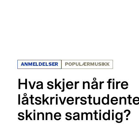
ANMELDELSER
POPULÆRMUSIKK
Hva skjer når fire
låtskriverstudente
skinne samtidig?