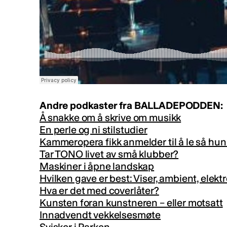
Andre podkaster fra BALLADEPODDEN:
Å snakke om å skrive om musikk
En perle og ni stilstudier
Kammeropera fikk anmelder til å le så hun
Tar TONO livet av små klubber?
Maskiner i åpne landskap
Hvilken gave er best: Viser, ambient, elek
Hva er det med coverlåter?
Kunsten foran kunstneren – eller motsatt
Innadvendt vekkelsesmøte