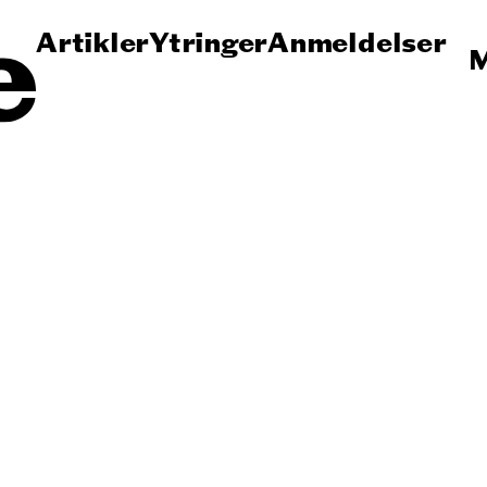
Artikler
Ytringer
Anmeldelser