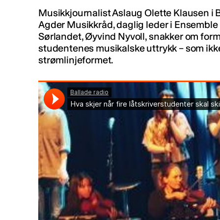
Musikkjournalist Aslaug Olette Klausen i Ba
Agder Musikkråd, daglig leder i Ensembl
Sørlandet, Øyvind Nyvoll, snakker om forme
studentenes musikalske uttrykk – som ikk
strømlinjeformet.