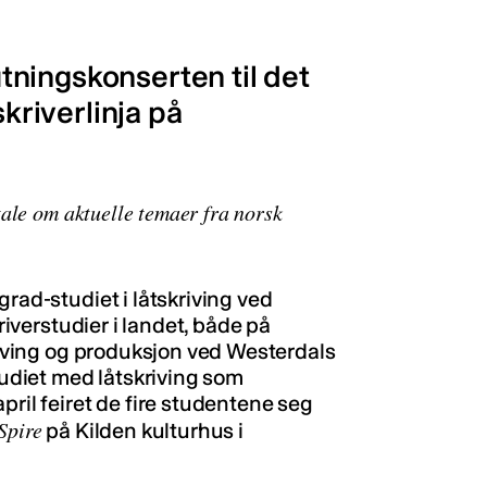
ningskonserten til det
skriverlinja på
ale om aktuelle temaer fra norsk
grad-studiet i låtskriving ved
kriverstudier i landet, både på
kriving og produksjon ved Westerdals
studiet med låtskriving som
pril feiret de fire studentene seg
Spire
på Kilden kulturhus i