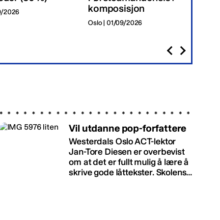
komposisjon
09/2026
Tr
Oslo | 01/09/2026
Vil utdanne pop-forfattere
Westerdals Oslo ACT-lektor
Jan-Tore Diesen er overbevist
om at det er fullt mulig å lære å
skrive gode låttekster. Skolens...