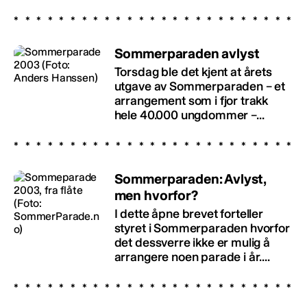
Sommerparaden avlyst
Torsdag ble det kjent at årets
utgave av Sommerparaden – et
arrangement som i fjor trakk
hele 40.000 ungdommer –...
Sommerparaden: Avlyst,
men hvorfor?
I dette åpne brevet forteller
styret i Sommerparaden hvorfor
det dessverre ikke er mulig å
arrangere noen parade i år....