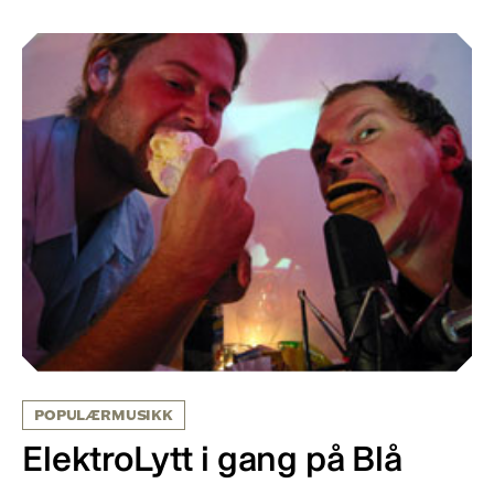
POPULÆRMUSIKK
ElektroLytt i gang på Blå