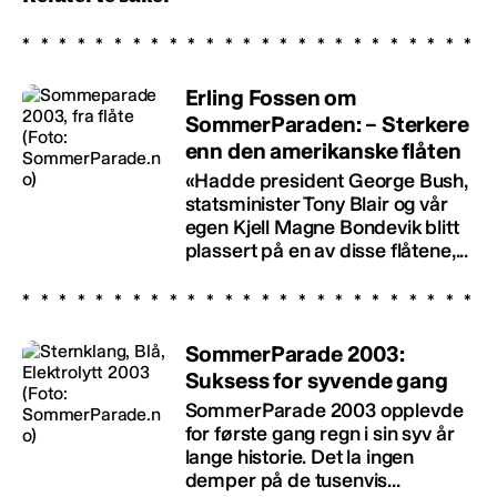
Erling Fossen om
SommerParaden: – Sterkere
enn den amerikanske flåten
«Hadde president George Bush,
statsminister Tony Blair og vår
egen Kjell Magne Bondevik blitt
plassert på en av disse flåtene,...
SommerParade 2003:
Suksess for syvende gang
SommerParade 2003 opplevde
for første gang regn i sin syv år
lange historie. Det la ingen
demper på de tusenvis...