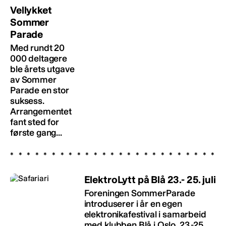
Vellykket
Sommer
Parade
Med rundt 20
000 deltagere
ble årets utgave
av Sommer
Parade en stor
suksess.
Arrangementet
fant sted for
første gang...
ElektroLytt på Blå 23.- 25. juli
Foreningen SommerParade
introduserer i år en egen
elektronikafestival i samarbeid
med klubben Blå i Oslo, 23.-25.