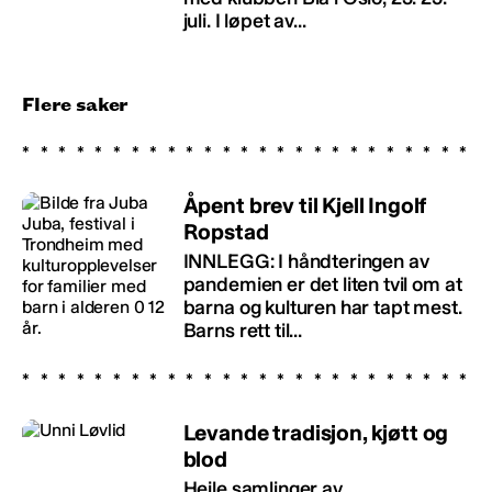
juli. I løpet av...
Flere saker
Åpent brev til Kjell Ingolf
Ropstad
INNLEGG: I håndteringen av
pandemien er det liten tvil om at
barna og kulturen har tapt mest.
Barns rett til...
Levande tradisjon, kjøtt og
blod
Heile samlinger av