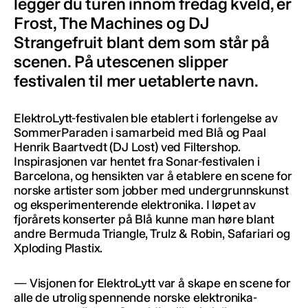
legger du turen innom fredag kveld, er
Frost, The Machines og DJ
Strangefruit blant dem som står på
scenen. På utescenen slipper
festivalen til mer uetablerte navn.
ElektroLytt-festivalen ble etablert i forlengelse av
SommerParaden i samarbeid med Blå og Paal
Henrik Baartvedt (DJ Lost) ved Filtershop.
Inspirasjonen var hentet fra Sonar-festivalen i
Barcelona, og hensikten var å etablere en scene for
norske artister som jobber med undergrunnskunst
og eksperimenterende elektronika. I løpet av
fjorårets konserter på Blå kunne man høre blant
andre Bermuda Triangle, Trulz & Robin, Safariari og
Xploding Plastix.
— Visjonen for ElektroLytt var å skape en scene for
alle de utrolig spennende norske elektronika-