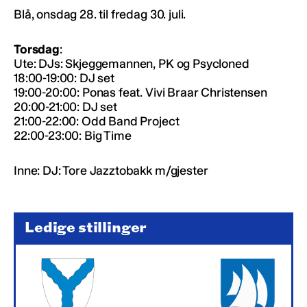
Blå, onsdag 28. til fredag 30. juli.
Torsdag
:
Ute: DJs: Skjeggemannen, PK og Psycloned
18:00-19:00: DJ set
19:00-20:00: Ponas feat. Vivi Braar Christensen
20:00-21:00: DJ set
21:00-22:00: Odd Band Project
22:00-23:00: Big Time
Inne: DJ: Tore Jazztobakk m/gjester
Ledige stillinger