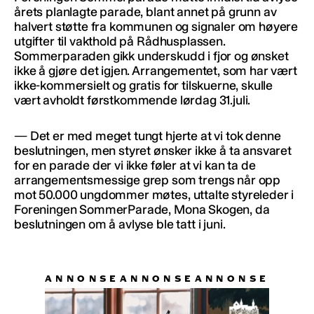
årets planlagte parade, blant annet på grunn av
halvert støtte fra kommunen og signaler om høyere
utgifter til vakthold på Rådhusplassen.
Sommerparaden gikk underskudd i fjor og ønsket
ikke å gjøre det igjen. Arrangementet, som har vært
ikke-kommersielt og gratis for tilskuerne, skulle
vært avholdt førstkommende lørdag 31.juli.
— Det er med meget tungt hjerte at vi tok denne
beslutningen, men styret ønsker ikke å ta ansvaret
for en parade der vi ikke føler at vi kan ta de
arrangementsmessige grep som trengs når opp
mot 50.000 ungdommer møtes, uttalte styreleder i
Foreningen SommerParade, Mona Skogen, da
beslutningen om å avlyse ble tatt i juni.