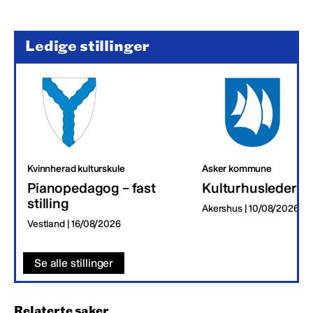
Ledige stillinger
Kvinnherad kulturskule
Asker kommune
Pianopedagog – fast
Kulturhusleder
stilling
Akershus | 10/08/2026
Vestland | 16/08/2026
Se alle stillinger
Relaterte saker