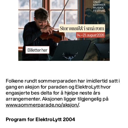
Folkene rundt sommerparaden har imidlertid satt i
gang en aksjon for paraden og ElektroLytt hvor
engasjerte bes delta for å hjelpe neste års
arrangementer. Aksjonen ligger tilgjengelig på
www.sommerparade.no/aksjon/
.
Program for ElektroLytt 2004