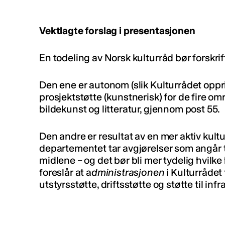
Vektlagte forslag i presentasjonen
En todeling av Norsk kulturråd bør forskrif
Den ene er autonom (slik Kulturrådet opprin
prosjektstøtte (kunstnerisk) for de fire 
bildekunst og litteratur, gjennom post 55.
Den andre er resultat av en mer aktiv kultu
departementet tar avgjørelser som angår ti
midlene – og det bør bli mer tydelig hvilke
foreslår at a
dministrasjonen
i Kulturrådet 
utstyrsstøtte, driftsstøtte og støtte til infr