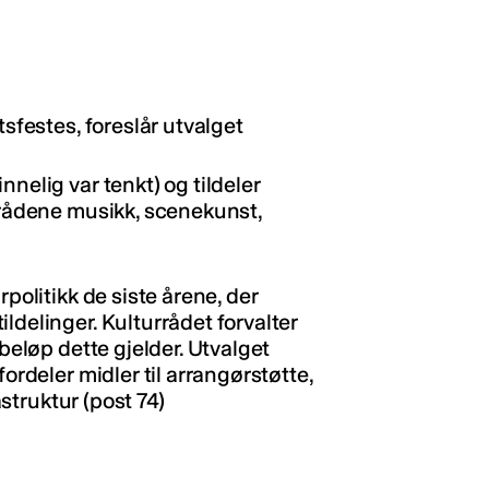
tsfestes, foreslår utvalget
nelig var tenkt) og tildeler
områdene musikk, scenekunst,
rpolitikk de siste årene, der
ldelinger. Kulturrådet forvalter
 beløp dette gjelder. Utvalget
fordeler midler til arrangørstøtte,
astruktur (post 74)