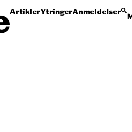
Artikler
Ytringer
Anmeldelser