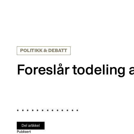
POLITIKK & DEBATT
Foreslår todeling 
Del artikkel
Publisert