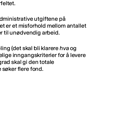
feltet.
dministrative utgiftene på
det er et misforhold mellom antallet
r til unødvendig arbeid.
ing (det skal bli klarere
hva
og
lige inngangskriterier for å levere
grad skal gi den totale
søker flere fond.