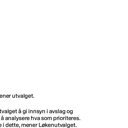
mener utvalget.
tvalget å gi innsyn i avslag og
 å analysere hva som prioriteres.
e i dette, mener Løkenutvalget.