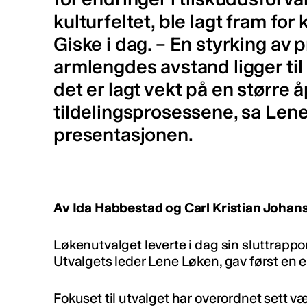
kulturfeltet, ble lagt fram for
Giske i dag. – En styrking av 
armlengdes avstand ligger til
det er lagt vekt på en større
tildelingsprosessene, sa Len
presentasjonen.
Av Ida Habbestad og Carl Kristian Johan
Løkenutvalget leverte i dag sin sluttrappor
Utvalgets leder Lene Løken, gav først en 
Fokuset til utvalget har overordnet sett 