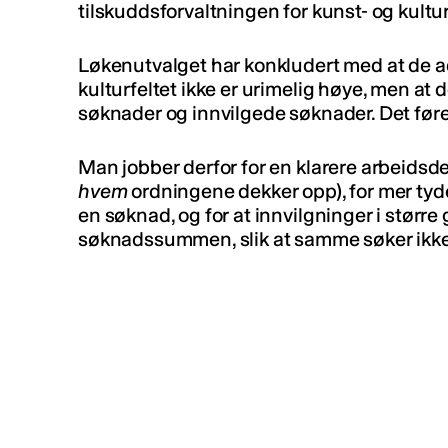
tilskuddsforvaltningen for kunst- og kultur
Løkenutvalget har konkludert med at de a
kulturfeltet ikke er urimelig høye, men at 
søknader og innvilgede søknader. Det føre
Man jobber derfor for en klarere arbeidsdel
hvem
ordningene dekker opp), for mer tyde
en søknad, og for at innvilgninger i større 
søknadssummen, slik at samme søker ikke 