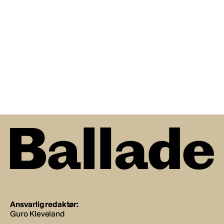
Ansvarlig redaktør:
Guro Kleveland