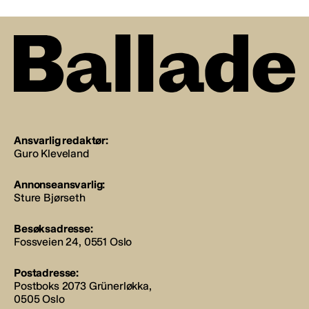
Ansvarlig redaktør:
Guro Kleveland
Annonseansvarlig:
Sture Bjørseth
Besøksadresse:
Fossveien 24, 0551 Oslo
Postadresse:
Postboks 2073 Grünerløkka,
0505 Oslo