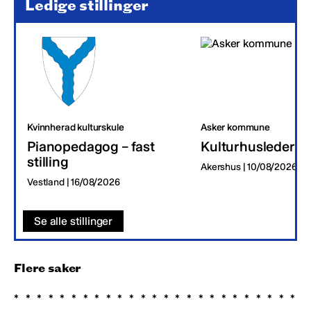
Ledige stillinger
Kvinnherad kulturskule
Asker kommune
Pianopedagog – fast
Kulturhusleder
stilling
Akershus | 10/08/2026
Vestland | 16/08/2026
Se alle stillinger
Flere saker