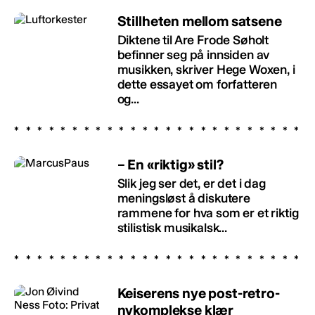
Stillheten mellom satsene
Diktene til Are Frode Søholt
befinner seg på innsiden av
musikken, skriver Hege Woxen, i
dette essayet om forfatteren
og...
– En «riktig» stil?
Slik jeg ser det, er det i dag
meningsløst å diskutere
rammene for hva som er et riktig
stilistisk musikalsk...
Keiserens nye post-retro-
nykomplekse klær