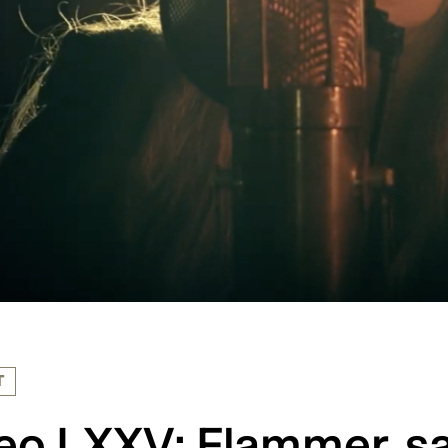
T
eo LXXV: Flammer, sa