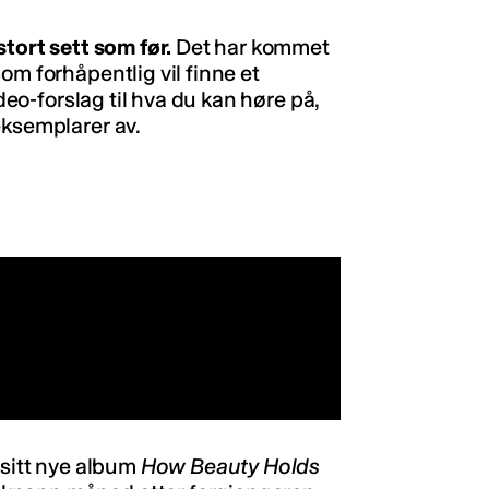
stort sett som før.
Det har kommet
om forhåpentlig vil finne et
ideo-forslag til hva du kan høre på,
eksemplarer av.
 sitt nye album
How Beauty Holds