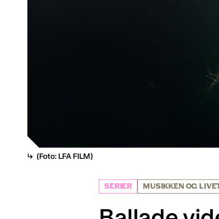
(Foto: LFA FILM)
SERIER
MUSIKKEN OG LIVE
Ballade vid