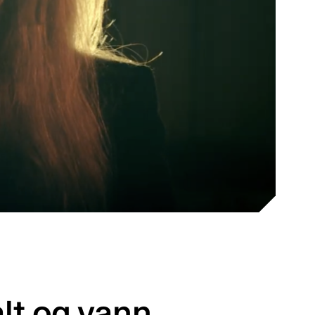
lt og vann