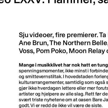
Sju videoer, fire premierer.
Ane Brun, The Northern Belle
Voss, Pom Poko, Moon Relay o
Mange i musikklivet har nok hatt en tung
spenningsmomenter, ikke minst i forbin
og smittevernstiltak. I hovedstaden forle
kulturarrangementer, samtidig som også s
gjør ikke hverdagen lettere eller mer forut
artister og hjelpere av alle slag. Rett før d
svært triste nyhetene om at oasen Bare Ja
godt. Vi er redd de ikke vil være de siste.