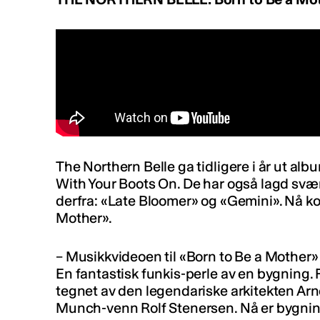
The Northern Belle ga tidligere i år ut al
With Your Boots On. De har også lagd svært
derfra: «Late Bloomer» og «Gemini». Nå k
Mother».
– Musikkvideoen til «Born to Be a Mother» er
En fantastisk funkis-perle av en bygning.
tegnet av den legendariske arkitekten Arn
Munch-venn Rolf Stenersen. Nå er bygningen