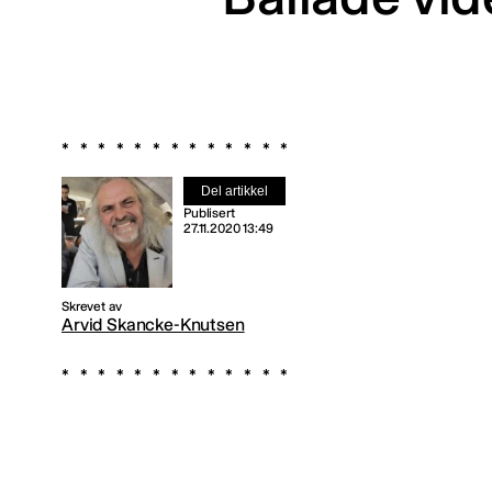
Del artikkel
Publisert
27.11.2020 13:49
Skrevet av
Arvid Skancke-Knutsen