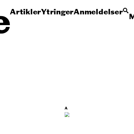
Artikler
Ytringer
Anmeldelser