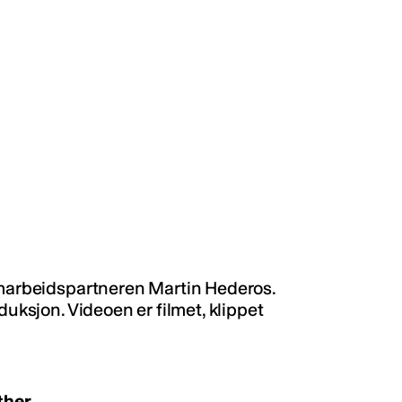
samarbeidspartneren Martin Hederos.
duksjon. Videoen er filmet, klippet
ther