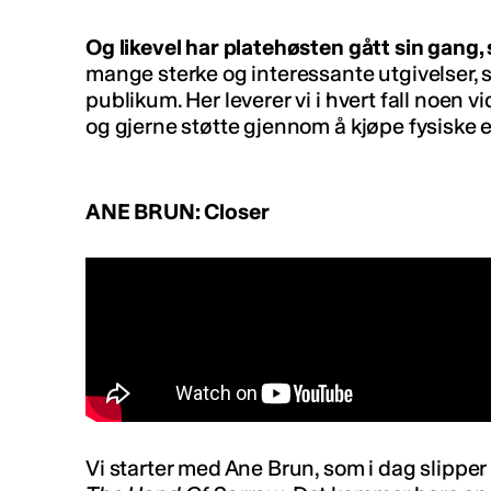
Og likevel har platehøsten gått sin gang, 
mange sterke og interessante utgivelser, s
publikum. Her leverer vi i hvert fall noen v
og gjerne støtte gjennom å kjøpe fysiske 
ANE BRUN: Closer
Vi starter med Ane Brun, som i dag slipper