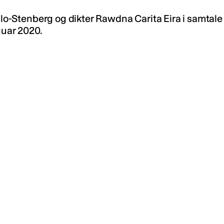
Lillo-Stenberg og dikter Rawdna Carita Eira i samta
nuar 2020.