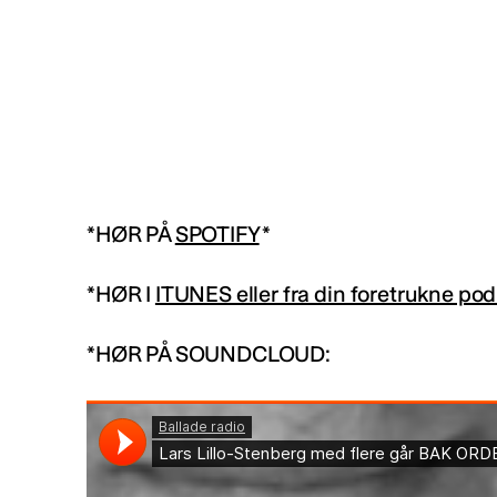
*HØR PÅ
SPOTIFY
*
*HØR I
ITUNES eller fra din foretrukne po
*HØR PÅ SOUNDCLOUD: