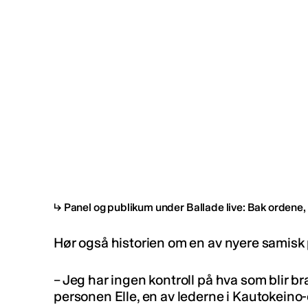
Panel og publikum under Ballade live: Bak ordene, 
Hør også historien om en av nyere samisk p
– Jeg har ingen kontroll på hva som blir b
personen Elle, en av lederne i Kautokeino