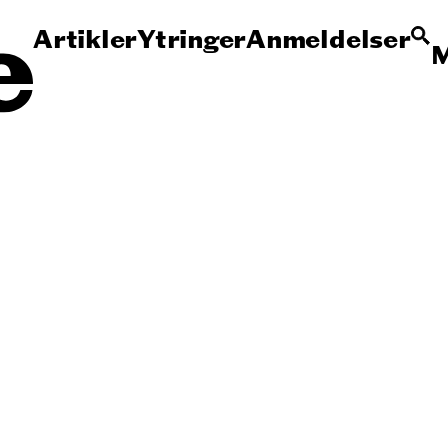
Artikler
Ytringer
Anmeldelser