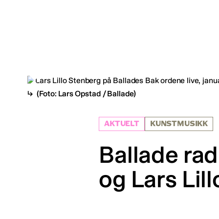
(Foto: Lars Opstad / Ballade)
AKTUELT
KUNSTMUSIKK
Ballade rad
og Lars Lil