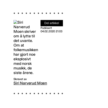
Del artikkel
Publisert
04.02.2020 21:03
Skrevet av
Siri Narverud Moen