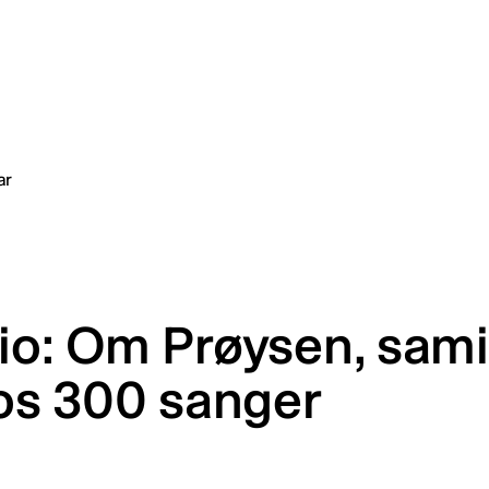
io: Om Prøysen, sami
los 300 sanger