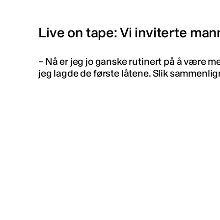
Live on tape: Vi inviterte ma
– Nå er jeg jo ganske rutinert på å være me
jeg lagde de første låtene. Slik sammenlig