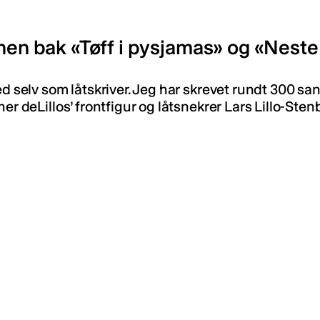
nnen bak «Tøff i pysjamas» og «Neste
d selv som låtskriver. Jeg har skrevet rundt 300 sange
ner deLillos’ frontfigur og låtsnekrer Lars Lillo-St