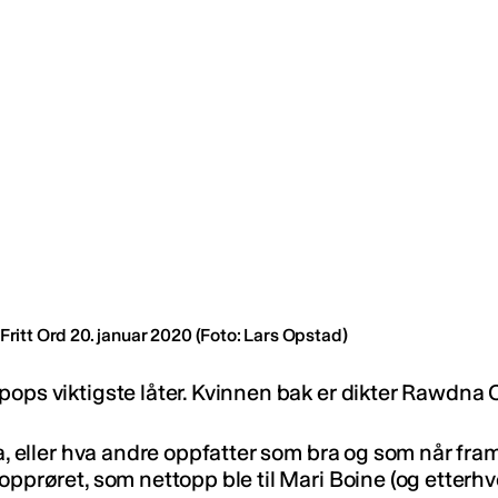
Fritt Ord 20. januar 2020
(Foto: Lars Opstad)
ops viktigste låter. Kvinnen bak er dikter Rawdna C
ra, eller hva andre oppfatter som bra og som når fra
-opprøret, som nettopp ble til Mari Boine (og etter