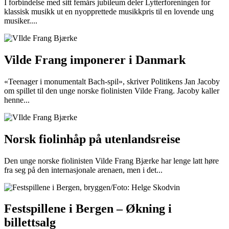
I forbindelse med sitt femårs jubileum deler Lytterforeningen for
klassisk musikk ut en nyopprettede musikkpris til en lovende ung
musiker....
Vilde Frang imponerer i Danmark
«Teenager i monumentalt Bach-spil», skriver Politikens Jan Jacoby
om spillet til den unge norske fiolinisten Vilde Frang. Jacoby kaller
henne...
Norsk fiolinhåp på utenlandsreise
Den unge norske fiolinisten Vilde Frang Bjærke har lenge latt høre
fra seg på den internasjonale arenaen, men i det...
Festspillene i Bergen – Økning i
billettsalg