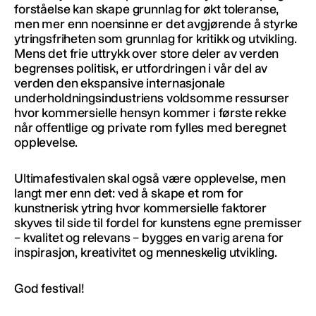
forståelse kan skape grunnlag for økt toleranse,
men mer enn noensinne er det avgjørende å styrke
ytringsfriheten som grunnlag for kritikk og utvikling.
Mens det frie uttrykk over store deler av verden
begrenses politisk, er utfordringen i vår del av
verden den ekspansive internasjonale
underholdningsindustriens voldsomme ressurser
hvor kommersielle hensyn kommer i første rekke
når offentlige og private rom fylles med beregnet
opplevelse.
Ultimafestivalen skal også være opplevelse, men
langt mer enn det: ved å skape et rom for
kunstnerisk ytring hvor kommersielle faktorer
skyves til side til fordel for kunstens egne premisser
– kvalitet og relevans – bygges en varig arena for
inspirasjon, kreativitet og menneskelig utvikling.
God festival!