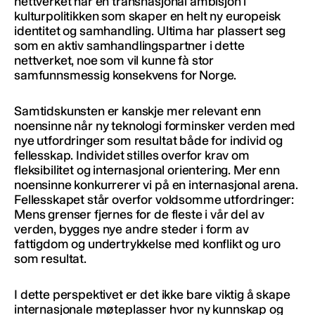
nettverket har en transnasjonal ambisjon i
kulturpolitikken som skaper en helt ny europeisk
identitet og samhandling. Ultima har plassert seg
som en aktiv samhandlingspartner i dette
nettverket, noe som vil kunne fà stor
samfunnsmessig konsekvens for Norge.
Samtidskunsten er kanskje mer relevant enn
noensinne når ny teknologi forminsker verden med
nye utfordringer som resultat både for individ og
fellesskap. Individet stilles overfor krav om
fleksibilitet og internasjonal orientering. Mer enn
noensinne konkurrerer vi på en internasjonal arena.
Fellesskapet står overfor voldsomme utfordringer:
Mens grenser fjernes for de fleste i vår del av
verden, bygges nye andre steder i form av
fattigdom og undertrykkelse med konflikt og uro
som resultat.
I dette perspektivet er det ikke bare viktig å skape
internasjonale møteplasser hvor ny kunnskap og