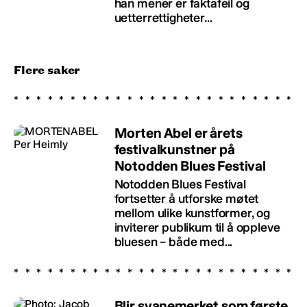
han mener er faktafeil og
uetterrettigheter...
Flere saker
Morten Abel er årets
festivalkunstner på
Notodden Blues Festival
Notodden Blues Festival
fortsetter å utforske møtet
mellom ulike kunstformer, og
inviterer publikum til å oppleve
bluesen – både med...
Blir svanemerket som første