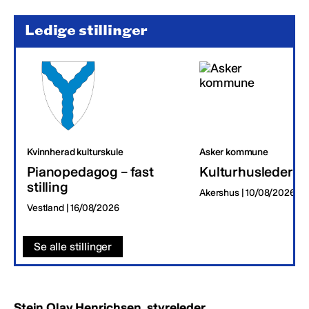
Ledige stillinger
Kvinnherad kulturskule
Asker kommune
Pianopedagog – fast
Kulturhusleder
stilling
Akershus | 10/08/2026
Vestland | 16/08/2026
Se alle stillinger
Stein Olav Henrichsen, styreleder