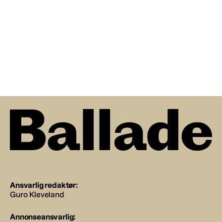
Ansvarlig redaktør:
Guro Kleveland
Annonseansvarlig: