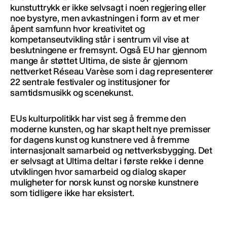
kunstuttrykk er ikke selvsagt i noen regjering eller
noe bystyre, men avkastningen i form av et mer
åpent samfunn hvor kreativitet og
kompetanseutvikling står i sentrum vil vise at
beslutningene er fremsynt. Også EU har gjennom
mange år støttet Ultima, de siste år gjennom
nettverket Réseau Varèse som i dag representerer
22 sentrale festivaler og institusjoner for
samtidsmusikk og scenekunst.
EUs kulturpolitikk har vist seg å fremme den
moderne kunsten, og har skapt helt nye premisser
for dagens kunst og kunstnere ved å fremme
internasjonalt samarbeid og nettverksbygging. Det
er selvsagt at Ultima deltar i første rekke i denne
utviklingen hvor samarbeid og dialog skaper
muligheter for norsk kunst og norske kunstnere
som tidligere ikke har eksistert.