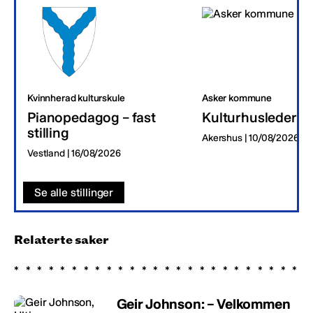
Kvinnherad kulturskule
Asker kommune
Pianopedagog – fast
Kulturhusleder
stilling
Akershus | 10/08/2026
Vestland | 16/08/2026
Se alle stillinger
Relaterte saker
Geir Johnson: – Velkommen