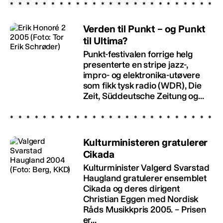
Verden til Punkt – og Punkt
til Ultima?
Punkt-festivalen forrige helg
presenterte en stripe jazz-,
impro- og elektronika-utøvere
som fikk tysk radio (WDR), Die
Zeit, Süddeutsche Zeitung og...
Kulturministeren gratulerer
Cikada
Kulturminister Valgerd Svarstad
Haugland gratulerer ensemblet
Cikada og deres dirigent
Christian Eggen med Nordisk
Råds Musikkpris 2005. – Prisen
er...