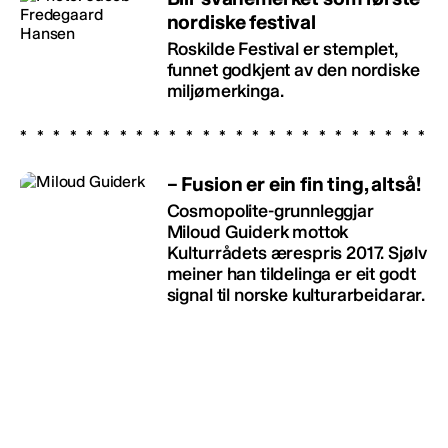
nordiske festival
Roskilde Festival er stemplet,
funnet godkjent av den nordiske
miljømerkinga.
– Fusion er ein fin ting, altså!
Cosmopolite-grunnleggjar
Miloud Guiderk mottok
Kulturrådets ærespris 2017. Sjølv
meiner han tildelinga er eit godt
signal til norske kulturarbeidarar.