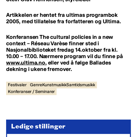
Artikkelen er hentet fra ultimas programbok
2005, med tillatelse fra forfatteren og Ultima.
Konferansen The cultural policies in a new
context – Réseau Varèse finner sted i
Nasjonalbiblioteket fredag 14.oktober fra kl.
10.00 – 17.00. Nærmere program vil du finne på
www.ultima.no
, eller ved å følge Ballades
dekning i ukene fremover.
Festivaler
GenreKunstmusikkSamtidsmusikk
Konferanser / Seminarer
Ledige stillinger