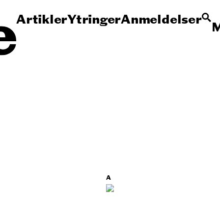
Artikler
Ytringer
Anmeldelser