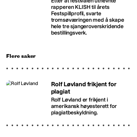
Etter at festivalen utnevnte
rapperen KLISH til årets
Festspillprofil, svarte
tromsøværingen med å skape
hele tre sjangeroverskridende
bestillingsverk.
Flere saker
Rolf Løvland frikjent for
plagiat
Rolf Løvland er frikjent i
amerikansk høyesterett for
plagiatbeskyldning.