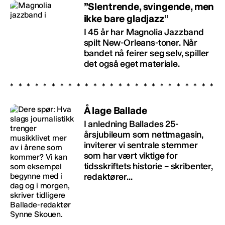
”Slentrende, svingende, men
ikke bare gladjazz”
I 45 år har Magnolia Jazzband
spilt New-Orleans-toner. Når
bandet nå feirer seg selv, spiller
det også eget materiale.
Å lage Ballade
I anledning Ballades 25-
årsjubileum som nettmagasin,
inviterer vi sentrale stemmer
som har vært viktige for
tidsskriftets historie – skribenter,
redaktører...