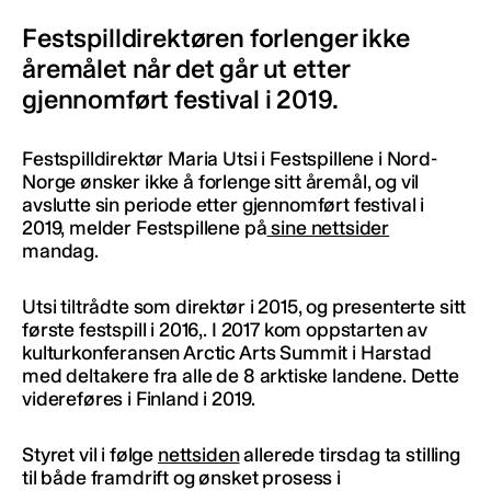
Festspilldirektøren forlenger ikke
åremålet når det går ut etter
gjennomført festival i 2019.
Festspilldirektør Maria Utsi i Festspillene i Nord-
Norge ønsker ikke å forlenge sitt åremål, og vil
avslutte sin periode etter gjennomført festival i
2019, melder Festspillene på
sine nettsider
mandag.
Utsi tiltrådte som direktør i 2015, og presenterte sitt
første festspill i 2016,. I 2017 kom oppstarten av
kulturkonferansen Arctic Arts Summit i Harstad
med deltakere fra alle de 8 arktiske landene. Dette
videreføres i Finland i 2019.
Styret vil i følge
nettsiden
allerede tirsdag ta stilling
til både framdrift og ønsket prosess i