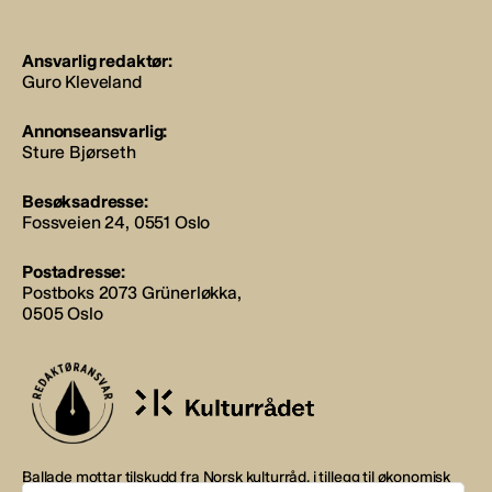
Ansvarlig redaktør:
Guro Kleveland
Annonseansvarlig:
Sture Bjørseth
Besøksadresse:
Fossveien 24, 0551 Oslo
Postadresse:
Postboks 2073 Grünerløkka,
0505 Oslo
Ballade mottar tilskudd fra Norsk kulturråd, i tillegg til økonomisk