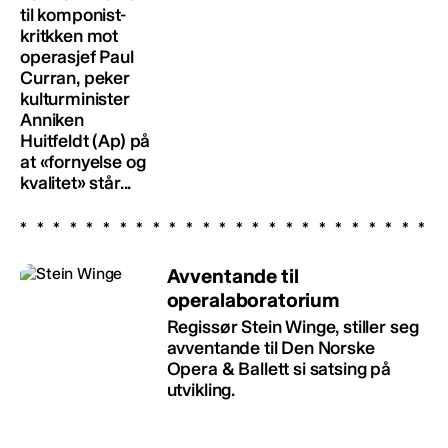
til komponist-
kritkken mot
operasjef Paul
Curran, peker
kulturminister
Anniken
Huitfeldt (Ap) på
at «fornyelse og
kvalitet» står...
Avventande til
operalaboratorium
Regissør Stein Winge, stiller seg
avventande til Den Norske
Opera & Ballett si satsing på
utvikling.