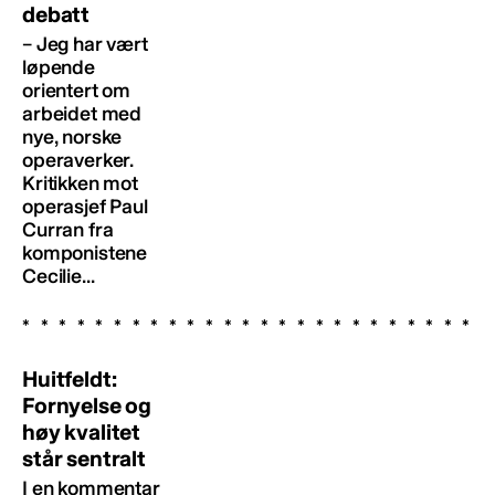
debatt
– Jeg har vært
løpende
orientert om
arbeidet med
nye, norske
operaverker.
Kritikken mot
operasjef Paul
Curran fra
komponistene
Cecilie...
Huitfeldt:
Fornyelse og
høy kvalitet
står sentralt
I en kommentar