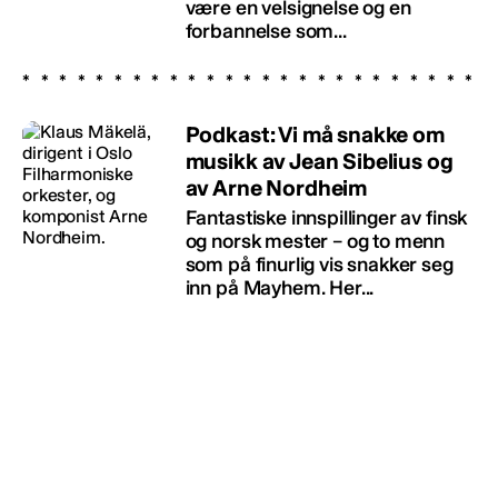
være en velsignelse og en
forbannelse som...
Podkast: Vi må snakke om
musikk av Jean Sibelius og
av Arne Nordheim
Fantastiske innspillinger av finsk
og norsk mester – og to menn
som på finurlig vis snakker seg
inn på Mayhem. Her...