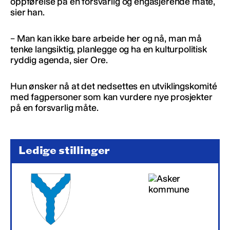
oppførelse på en forsvarlig og engasjerende måte,
sier han.
– Man kan ikke bare arbeide her og nå, man må
tenke langsiktig, planlegge og ha en kulturpolitisk
ryddig agenda, sier Ore.
Hun ønsker nå at det nedsettes en utviklingskomité
med fagpersoner som kan vurdere nye prosjekter
på en forsvarlig måte.
Ledige stillinger