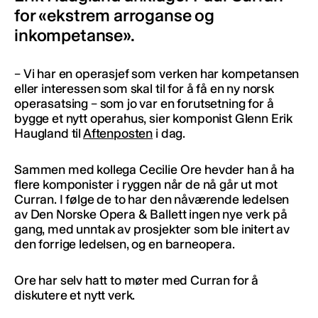
for «ekstrem arroganse og
inkompetanse».
– Vi har en operasjef som verken har kompetansen
eller interessen som skal til for å få en ny norsk
operasatsing – som jo var en forutsetning for å
bygge et nytt operahus, sier komponist Glenn Erik
Haugland til
Aftenposten
i dag.
Sammen med kollega Cecilie Ore hevder han å ha
flere komponister i ryggen når de nå går ut mot
Curran. I følge de to har den nåværende ledelsen
av Den Norske Opera & Ballett ingen nye verk på
gang, med unntak av prosjekter som ble initert av
den forrige ledelsen, og en barneopera.
Ore har selv hatt to møter med Curran for å
diskutere et nytt verk.