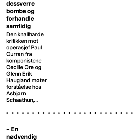
dessverre
bombe og
forhandle
samtidig
Den knallharde
kritikken mot
operasjef Paul
Curran fra
komponistene
Cecilie Ore og
Glenn Erik
Haugland møter
forståelse hos
Asbjørn
Schaathun,...
– En
nødvendig