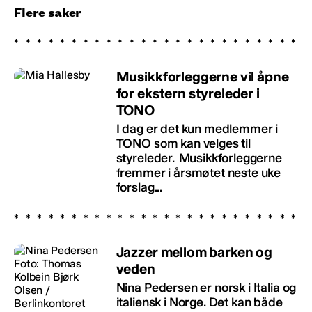
Flere saker
Musikkforleggerne vil åpne
for ekstern styreleder i
TONO
I dag er det kun medlemmer i
TONO som kan velges til
styreleder. Musikkforleggerne
fremmer i årsmøtet neste uke
forslag...
Jazzer mellom barken og
veden
Nina Pedersen er norsk i Italia og
italiensk i Norge. Det kan både