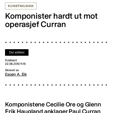
KUNSTMUSIKK
Komponister hardt ut mot
operasjef Curran
Del artikkel
Publisert
22.06.2010 11:15
Skrevet av
Espen A. Eik
Komponistene Cecilie Ore og Glenn
Erik Haugland anklager Paul Curran