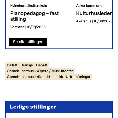
Kvinnherad kulturskule
Asker kommune
Pianopedagog – fast
Kulturhusleder
stilling
Akershus | 10/08/2026
Vestland | 16/08/2026
Se alle stillinger
Ballett
Bransje
Debatt
GenreKunstmusikkOpera / Musikkteater
GenreKunstmusikkSamtidsmusikk
Urfremføringer
Ledige stillinger