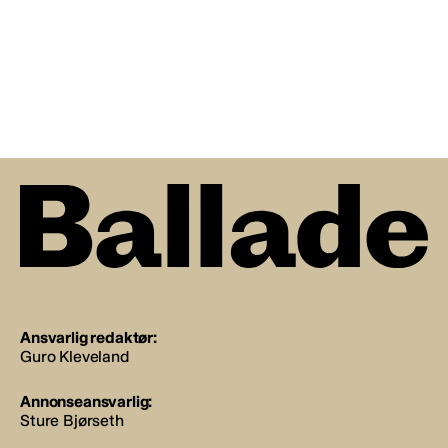
Ansvarlig redaktør:
Guro Kleveland
Annonseansvarlig:
Sture Bjørseth