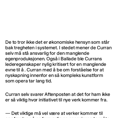
De to tror ikke det er økonomiske hensyn som står
bak tregheten i systemet. I stedet mener de Curran
selv må stå ansvarlig for den manglende
egenproduksjonen. Også i Ballade ble Currans
lederegenskaper nylig kritisert for en manglende
evne til å . Curran med å be om forståelse for at
nyskapning innenfor en så kompleks kunstform
som opera tar lang tid.
Curran selv svarer Aftenposten at det for ham ikke
er så viktig hvor initiativet til nye verk kommer fra.
— Det viktige må vel være at verker kommer til