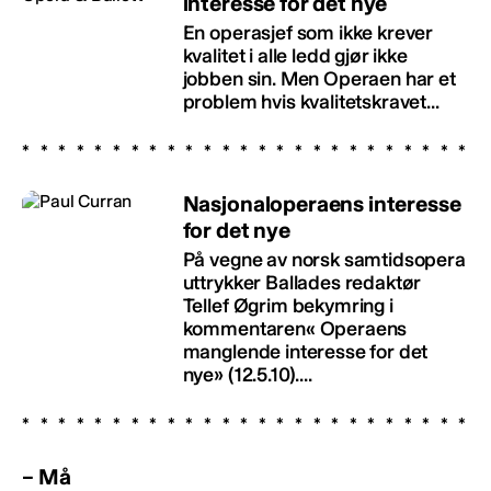
interesse for det nye
En operasjef som ikke krever
kvalitet i alle ledd gjør ikke
jobben sin. Men Operaen har et
problem hvis kvalitetskravet...
Nasjonaloperaens interesse
for det nye
På vegne av norsk samtidsopera
uttrykker Ballades redaktør
Tellef Øgrim bekymring i
kommentaren« Operaens
manglende interesse for det
nye» (12.5.10)....
– Må