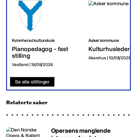
Kvinnherad kulturskule
Asker kommune
Pianopedagog – fast
Kulturhusleder
stilling
Akershus | 10/08/2026
Vestland | 16/08/2026
Se alle stillinger
Relaterte saker
Operaens manglende