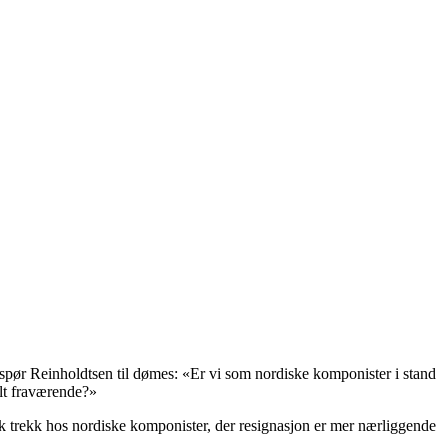
pør Reinholdtsen til dømes: «Er vi som nordiske komponister i stand
talt fraværende?»
k trekk hos nordiske komponister, der resignasjon er mer nærliggende