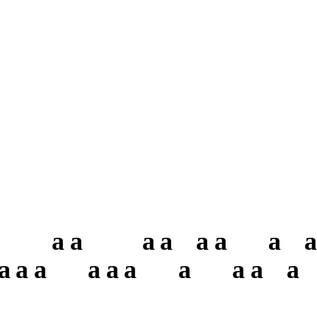
a
a
a
a
a
a
a
a
a
a
a
a
a
a
a
a
a
a