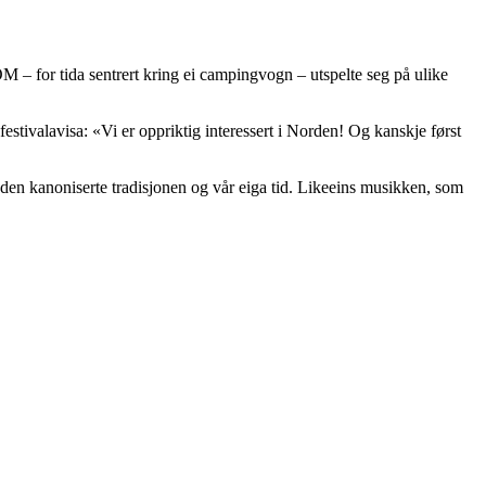
 – for tida sentrert kring ei campingvogn – utspelte seg på ulike
estivalavisa: «Vi er oppriktig interessert i Norden! Og kanskje først
 den kanoniserte tradisjonen og vår eiga tid. Likeeins musikken, som