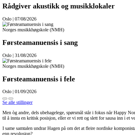
Rådgiver akustikk og musikklokaler
Oslo | 07/08/2026
Norges musikkhøgskole (NMH)
Førsteamanuensis i sang
Oslo | 31/08/2026
Norges musikkhøgskole (NMH)
Førsteamanuensis i fele
Oslo | 01/09/2026
Se alle stillinger
Men òg andre, dels ubehagelege, spørsmål står i fokus når Happy Nor
til å innta en kritisk posisjon, eller er vi rett og slett for sausa inn 
I same samtalen undrar Hagen på om det at fleire nordiske komponist
enn revolusjon?