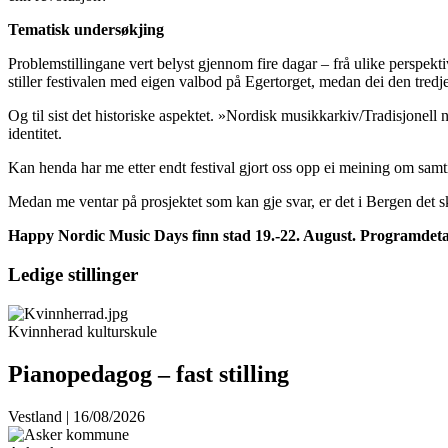
Tematisk undersøkjing
Problemstillingane vert belyst gjennom fire dagar – frå ulike perspe
stiller festivalen med eigen valbod på Egertorget, medan dei den tre
Og til sist det historiske aspektet. »Nordisk musikkarkiv/Tradisjonel
identitet.
Kan henda har me etter endt festival gjort oss opp ei meining om samtid
Medan me ventar på prosjektet som kan gje svar, er det i Bergen det sk
Happy Nordic Music Days finn stad 19.-22. August. Programdeta
Ledige stillinger
Kvinnherad kulturskule
Pianopedagog – fast stilling
Vestland | 16/08/2026