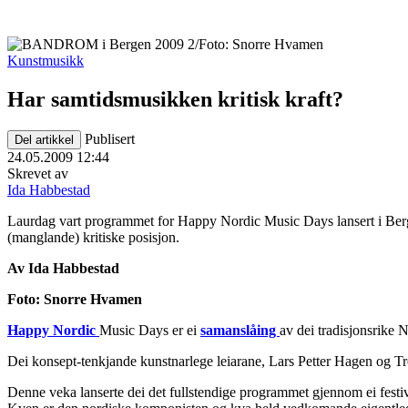
Kunstmusikk
Har samtidsmusikken kritisk kraft?
Publisert
Del artikkel
24.05.2009 12:44
Skrevet av
Ida Habbestad
Laurdag vart programmet for Happy Nordic Music Days lansert i Berge
(manglande) kritiske posisjon.
Av Ida Habbestad
Foto: Snorre Hvamen
Happy Nordic
Music Days er ei
samanslåing
av dei tradisjonsrike
Dei konsept-tenkjande kunstnarlege leiarane, Lars Petter Hagen og T
Denne veka lanserte dei det fullstendige programmet gjennom ei festi