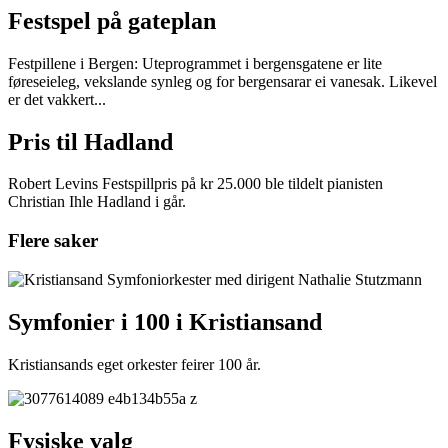
Festspel på gateplan
Festpillene i Bergen: Uteprogrammet i bergensgatene er lite
føreseieleg, vekslande synleg og for bergensarar ei vanesak. Likevel
er det vakkert...
Pris til Hadland
Robert Levins Festspillpris på kr 25.000 ble tildelt pianisten
Christian Ihle Hadland i går.
Flere saker
Symfonier i 100 i Kristiansand
Kristiansands eget orkester feirer 100 år.
Fysiske valg