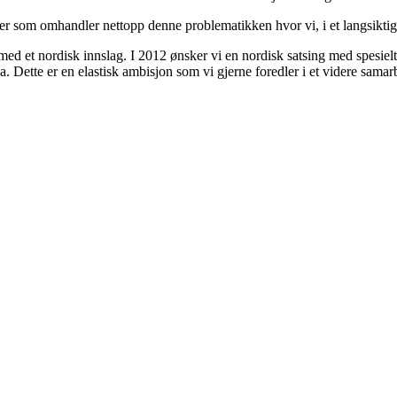
er som omhandler nettopp denne problematikken hvor vi, i et langsiktig
ed et nordisk innslag. I 2012 ønsker vi en nordisk satsing med spesielt 
. Dette er en elastisk ambisjon som vi gjerne foredler i et videre samar