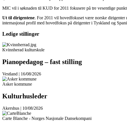
MIC vil i søknaden til KUD for 2011 fokusere på tre vesentlige punkt
Ut til dirigentene
. For 2011 vil hovedfokuset være norske dirigenter m
internasjonal profil med hovedfokus på dirigenter i Tyskland og Spania
Ledige stillinger
Kvinnherad kulturskule
Pianopedagog – fast stilling
Vestland | 16/08/2026
Asker kommune
Kulturhusleder
Akershus | 10/08/2026
Carte Blanche - Norges Nasjonale Dansekompani