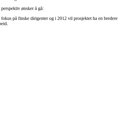
 perspektiv ønsker å gå:
fokus på finske dirigenter og i 2012 vil prosjektet ha en bredere
beid.