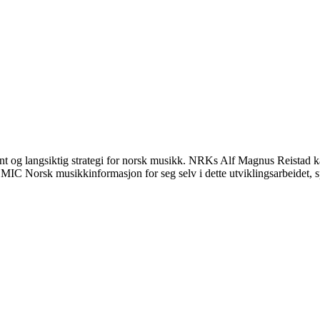
nt og langsiktig strategi for norsk musikk. NRKs Alf Magnus Reistad k
ser MIC Norsk musikkinformasjon for seg selv i dette utviklingsarbeidet