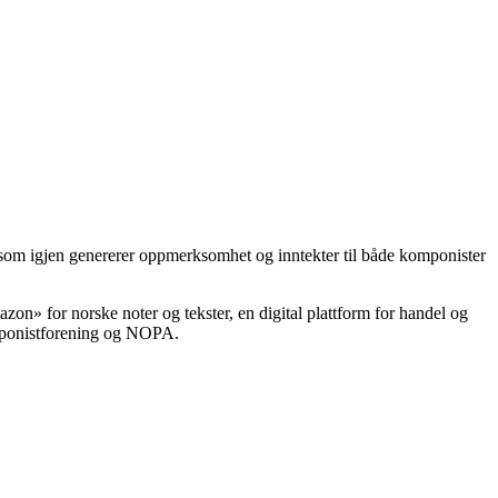
e som igjen genererer oppmerksomhet og inntekter til både komponister
azon» for norske noter og tekster, en digital plattform for handel og
omponistforening og NOPA.