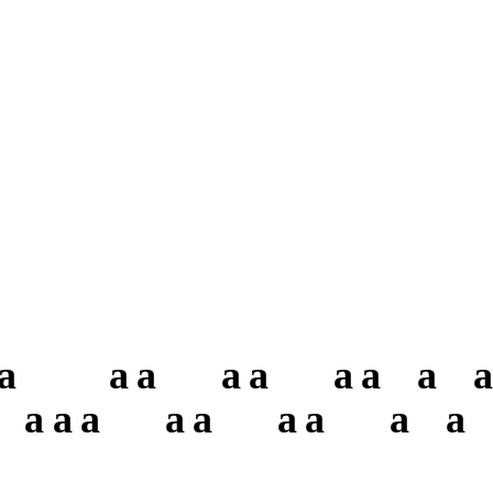
a
a
a
a
a
a
a
a
a
a
a
a
a
a
a
a
a
a