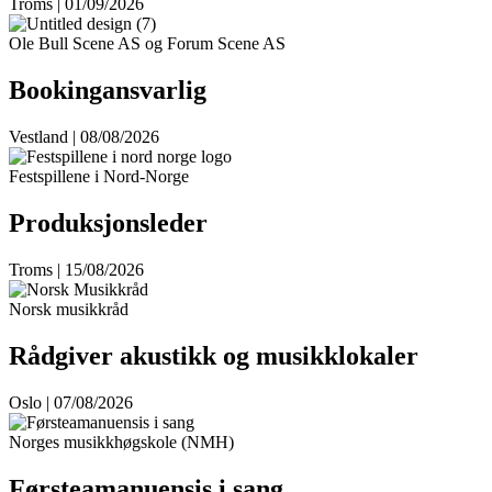
Troms | 01/09/2026
Ole Bull Scene AS og Forum Scene AS
Bookingansvarlig
Vestland | 08/08/2026
Festspillene i Nord-Norge
Produksjonsleder
Troms | 15/08/2026
Norsk musikkråd
Rådgiver akustikk og musikklokaler
Oslo | 07/08/2026
Norges musikkhøgskole (NMH)
Førsteamanuensis i sang