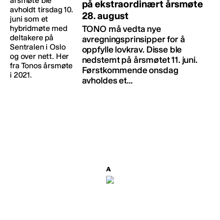
på ekstraordinært årsmøte
28. august
TONO må vedta nye
avregningsprinsipper for å
oppfylle lovkrav. Disse ble
nedstemt på årsmøtet 11. juni.
Førstkommende onsdag
avholdes et...