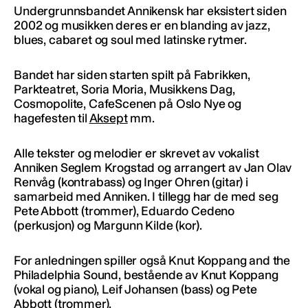
Undergrunnsbandet Annikensk har eksistert siden
2002 og musikken deres er en blanding av jazz,
blues, cabaret og soul med latinske rytmer.
Bandet har siden starten spilt på Fabrikken,
Parkteatret, Soria Moria, Musikkens Dag,
Cosmopolite, CafeScenen på Oslo Nye og
hagefesten til
Aksept
mm.
Alle tekster og melodier er skrevet av vokalist
Anniken Seglem Krogstad og arrangert av Jan Olav
Renvåg (kontrabass) og Inger Ohren (gitar) i
samarbeid med Anniken. I tillegg har de med seg
Pete Abbott (trommer), Eduardo Cedeno
(perkusjon) og Margunn Kilde (kor).
For anledningen spiller også Knut Koppang and the
Philadelphia Sound, bestående av Knut Koppang
(vokal og piano), Leif Johansen (bass) og Pete
Abbott (trommer).