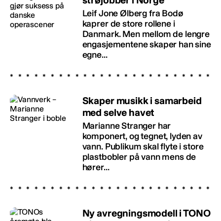
strøjobber i Norge
Leif Jone Ølberg fra Bodø
kaprer de store rollene i
Danmark. Men mellom de lengre
engasjementene skaper han sine
egne...
Skaper musikk i samarbeid
med selve havet
Marianne Stranger har
komponert, og tegnet, lyden av
vann. Publikum skal flyte i store
plastbobler på vann mens de
hører...
Ny avregningsmodell i TONO