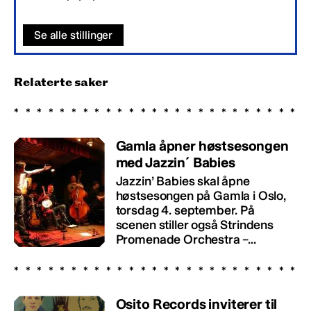
Se alle stillinger
Relaterte saker
Gamla åpner høstsesongen
med Jazzin´ Babies
Jazzin’ Babies skal åpne
høstsesongen på Gamla i Oslo,
torsdag 4. september. På
scenen stiller også Strindens
Promenade Orchestra –...
Osito Records inviterer til