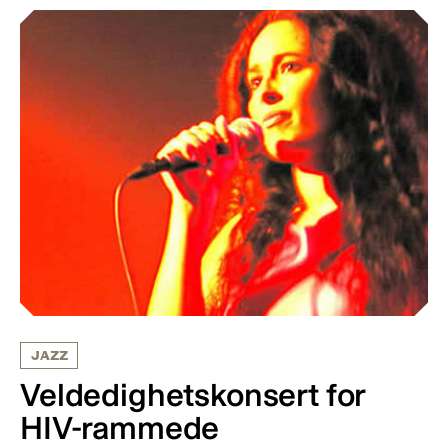
JAZZ
Veldedighetskonsert for
HIV-rammede