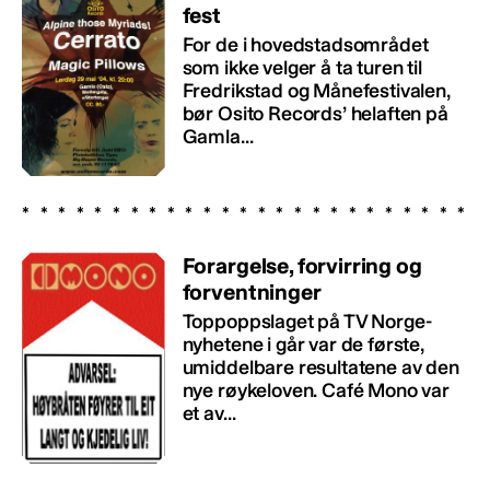
fest
For de i hovedstadsområdet
som ikke velger å ta turen til
Fredrikstad og Månefestivalen,
bør Osito Records’ helaften på
Gamla...
Forargelse, forvirring og
forventninger
Toppoppslaget på TV Norge-
nyhetene i går var de første,
umiddelbare resultatene av den
nye røykeloven. Café Mono var
et av...