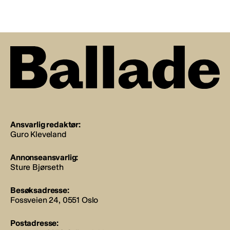
Ansvarlig redaktør:
Guro Kleveland
Annonseansvarlig:
Sture Bjørseth
Besøksadresse:
Fossveien 24, 0551 Oslo
Postadresse: