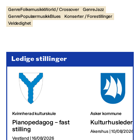
GenreFolkemusikkWorld / Crossover
GenreJazz
GenrePopulærmusikkBlues
Konserter / Forestillinger
Veldedighet
Ledige stillinger
Kvinnherad kulturskule
Asker kommune
Pianopedagog – fast
Kulturhusleder
stilling
Akershus | 10/08/2026
Vestland | 16/08/2026