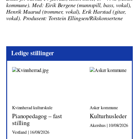
kommune). Med: Eirik Bergene (munnspill, bass, vokal),
Henrik Maarud (trommer, vokal), Erik Harstad (gitar,
vokal). Produsent: Torstein Ellingsen/Rikskonsertene
Ledige stillinger
Kvinnherad kulturskule
Asker kommune
Pianopedagog – fast
Kulturhusleder
stilling
Akershus | 10/08/2026
Vestland | 16/08/2026