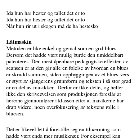
Ida hun har hester og tallet det er to
Ida hun har hester og tallet det er to
Når hun rir ut i skogen må de ha hestesko
Låtmaskin
Metoden er like enkel og genial som en god blues.
Dersom det hadde vært mulig burde den umiddelbart
patenteres. Den mest åpenbare pedagogiske effekten av
seansen er at den gir alle en følelse av hvordan en blues
er skrudd sammen, siden oppbyggingen av et blues-vers
er styrt av sjangerens grunnform og teksten i så stor grad
er en del av musikken. Derfor er ikke dette, og heller
ikke den skriveøvelsen som produksjonen foreslår at
lærerne gjennomfører i klassen etter at musikerne har
dratt videre, noen overfokusering av tekstens rolle i
bluesen.
Det er likevel lett å forestille seg en tilnærming som
hadde vært enda mer musikknær. For eksempel kan