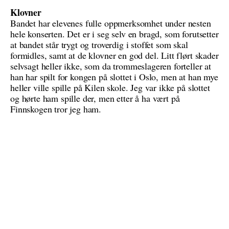
Klovner
Bandet har elevenes fulle oppmerksomhet under nesten
hele konserten. Det er i seg selv en bragd, som forutsetter
at bandet står trygt og troverdig i stoffet som skal
formidles, samt at de klovner en god del. Litt flørt skader
selvsagt heller ikke, som da trommeslageren forteller at
han har spilt for kongen på slottet i Oslo, men at han mye
heller ville spille på Kilen skole. Jeg var ikke på slottet
og hørte ham spille der, men etter å ha vært på
Finnskogen tror jeg ham.