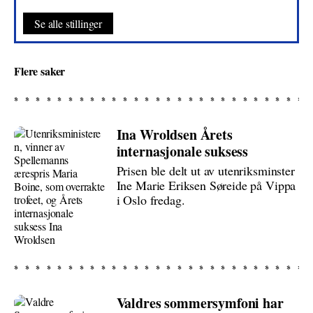
Se alle stillinger
Flere saker
Ina Wroldsen Årets
internasjonale suksess
Prisen ble delt ut av utenriksminster
Ine Marie Eriksen Søreide på Vippa
i Oslo fredag.
Valdres sommersymfoni har