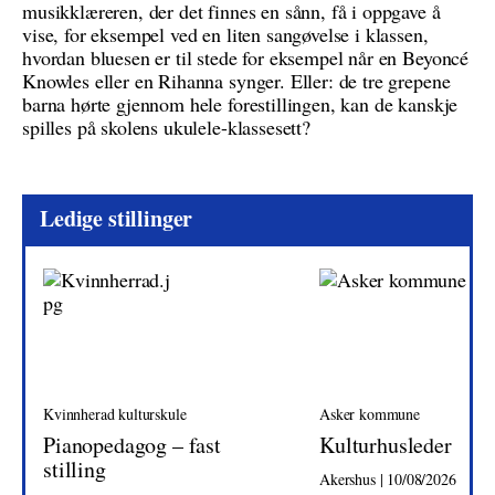
musikklæreren, der det finnes en sånn, få i oppgave å
vise, for eksempel ved en liten sangøvelse i klassen,
hvordan bluesen er til stede for eksempel når en Beyoncé
Knowles eller en Rihanna synger. Eller: de tre grepene
barna hørte gjennom hele forestillingen, kan de kanskje
spilles på skolens ukulele-klassesett?
Ledige stillinger
Kvinnherad kulturskule
Asker kommune
Pianopedagog – fast
Kulturhusleder
stilling
Akershus | 10/08/2026