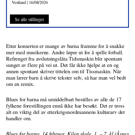
Vestland | 16/08/2026
Se alle stillinger
Etter konserten er mange av barna framme for å snakke
mer med musikerne. Andre løper ut for å spille fotball.
Refrenget fra avslutningslåta Tidsmaskin blir spontant
sunget av flere på vei ut. Det får ikke hjelpe at en og
annen spontant skriver tittelen om til Tissmaskin. Når
man lærer barn å skrive tekster selv, så har man vel bedt
om en remix.
Blues for barna må umiddelbart bestilles av alle de 17
fylkene forestillingen ennå ikke har besøkt. Det er tross
alt en viktig del av etterkrigsnordmannens kulturarv det
handler om.
Blues for barna,
14 februar, Kilen skole, 1. – 7. kl (Åsnes