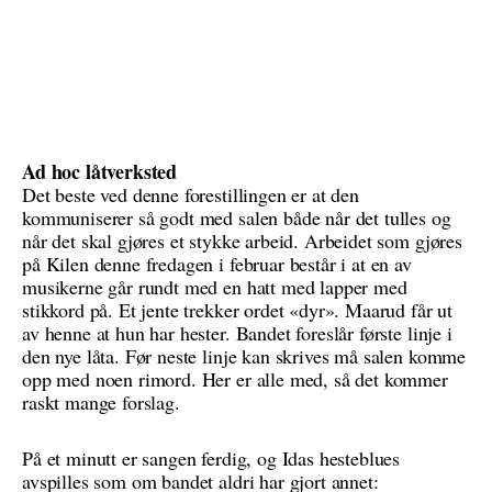
Ad hoc låtverksted
Det beste ved denne forestillingen er at den
kommuniserer så godt med salen både når det tulles og
når det skal gjøres et stykke arbeid. Arbeidet som gjøres
på Kilen denne fredagen i februar består i at en av
musikerne går rundt med en hatt med lapper med
stikkord på. Et jente trekker ordet «dyr». Maarud får ut
av henne at hun har hester. Bandet foreslår første linje i
den nye låta. Før neste linje kan skrives må salen komme
opp med noen rimord. Her er alle med, så det kommer
raskt mange forslag.
På et minutt er sangen ferdig, og Idas hesteblues
avspilles som om bandet aldri har gjort annet: