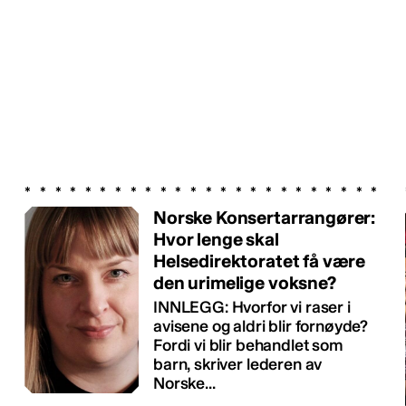
Norske Konsertarrangører:
Hvor lenge skal
Helsedirektoratet få være
den urimelige voksne?
INNLEGG: Hvorfor vi raser i
avisene og aldri blir fornøyde?
Fordi vi blir behandlet som
barn, skriver lederen av
Norske...