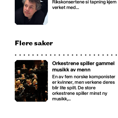
Rikskonsertene si tapning kjem
verket med...
Flere saker
Orkestrene spiller gammel
musikk av menn
En av fem norske komponister
er kvinner, men verkene deres
blir lite spilt. De store
orkestrene spiller minst ny
musikk,...