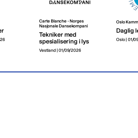
Carte Blanche - Norges
Oslo Kamm
Nasjonale Dansekompani
er
Daglig l
Tekniker med
026
Oslo | 01/
spesialisering i lys
Vestland | 01/09/2026