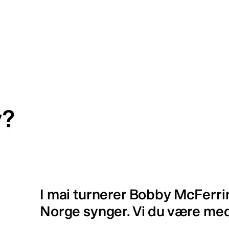
y?
I mai turnerer Bobby McFerrin
Norge synger. Vi du være me