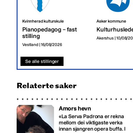
Kvinnherad kulturskule
Asker kommune
Pianopedagog – fast
Kulturhusled
stilling
Akershus | 10/08/2
Vestland | 16/08/2026
Se alle stillinger
Relaterte saker
Amors hevn
«La Serva Padrona er rekna
mellom dei viktigaste verka
innan sjangren opera buffa. I