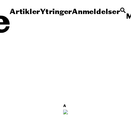
Artikler
Ytringer
Anmeldelser