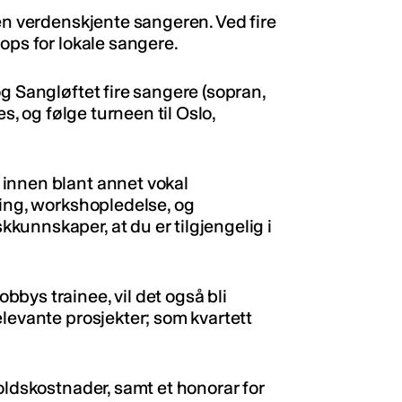
en verdenskjente sangeren. Ved fire
ops for lokale sangere.
g Sangløftet fire sangere (sopran,
es, og følge turneen til Oslo,
innen blant annet vokal
ling, workshopledelse, og
unnskaper, at du er tilgjengelig i
bys trainee, vil det også bli
levante prosjekter; som kvartett
oldskostnader, samt et honorar for