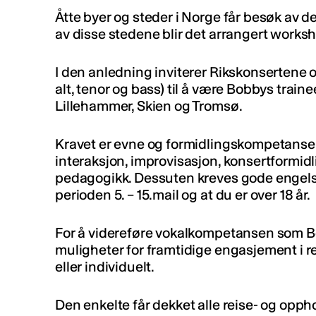
Åtte byer og steder i Norge får besøk av d
av disse stedene blir det arrangert worksh
I den anledning inviterer Rikskonsertene o
alt, tenor og bass) til å være Bobbys traine
Lillehammer, Skien og Tromsø.
Kravet er evne og formidlingskompetanse 
interaksjon, improvisasjon, konsertformid
pedagogikk. Dessuten kreves gode engelskk
perioden 5. – 15.mail og at du er over 18 år.
For å videreføre vokalkompetansen som Bob
muligheter for framtidige engasjement i re
eller individuelt.
Den enkelte får dekket alle reise- og opph