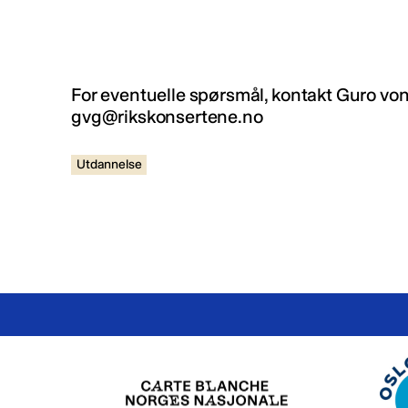
For eventuelle spørsmål, kontakt Guro vo
gvg@rikskonsertene.no
Utdannelse