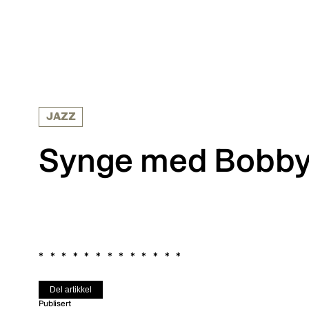
JAZZ
Synge med Bobb
Del artikkel
Publisert