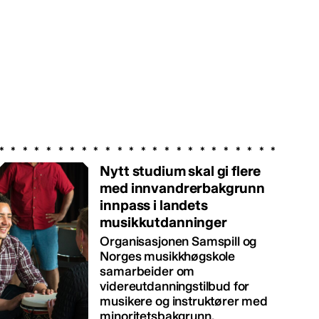
Nytt studium skal gi flere
med innvandrerbakgrunn
innpass i landets
musikkutdanninger
Organisasjonen Samspill og
Norges musikkhøgskole
samarbeider om
videreutdanningstilbud for
musikere og instruktører med
minoritetsbakgrunn.