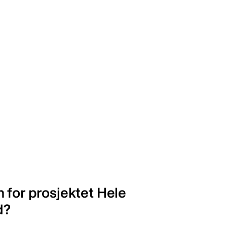
 for prosjektet Hele
d?