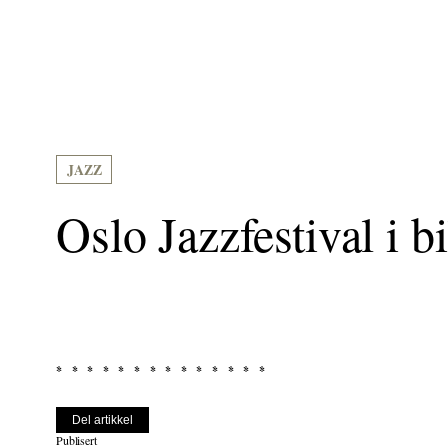
JAZZ
Oslo Jazzfestival i bi
Del artikkel
Publisert