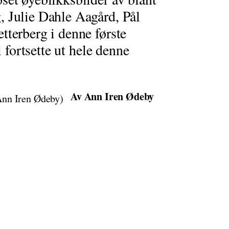
 Julie Dahle Aagård, Pål
tterberg i denne første
l fortsette ut hele denne
Av Ann Iren Ødeby