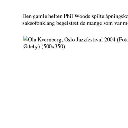
Den gamle helten Phil Woods spilte åpningsk
saksofonklang begeistret de mange som var m