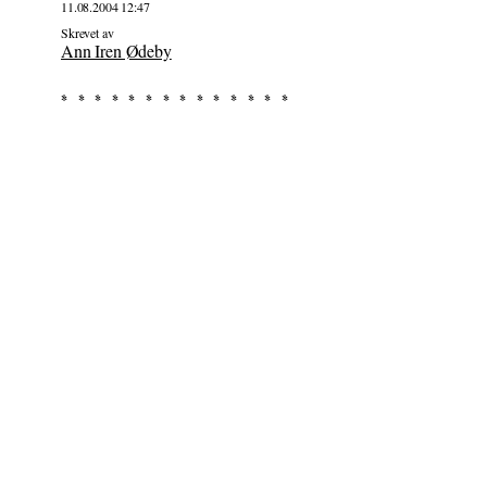
11.08.2004 12:47
Skrevet av
Ann Iren Ødeby