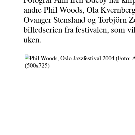
andre Phil Woods, Ola Kvernberg,
Ovanger Stensland og Torbjörn Ze
billedserien fra festivalen, som vi
uken.