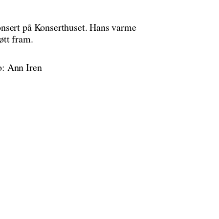
onsert på Konserthuset. Hans varme
øtt fram.