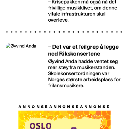
– Krisepakken må også nå det
frivillige musikklivet, om denne
vitale infrastrukturen skal
overleve.
– Det var et feilgrep å legge
ned Rikskonsertene
Øyvind Anda hadde ventet seg
mer støy fra musikerstanden.
Skolekonsertordningen var
Norges største arbeidsplass for
frilansmusikere.