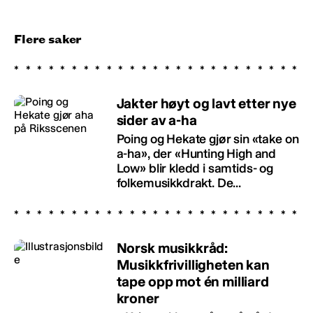
Flere saker
Jakter høyt og lavt etter nye
sider av a-ha
Poing og Hekate gjør sin «take on
a-ha», der «Hunting High and
Low» blir kledd i samtids- og
folkemusikkdrakt. De...
Norsk musikkråd:
Musikkfrivilligheten kan
tape opp mot én milliard
kroner