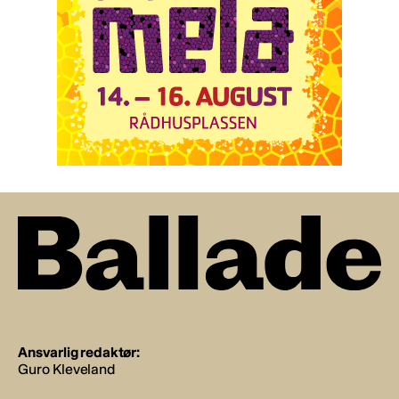
Ansvarlig redaktør:
Guro Kleveland