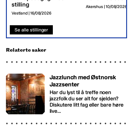
stilling
Akershus | 10/08/2026
Vestland | 16/08/2026
Se alle stillinger
Relaterte saker
Jazzlunch med Østnorsk
Jazzsenter
Har du lyst til å treffe noen
jazzfolk du ser alt for sjelden?
Diskutere litt fag eller bare høre
live...