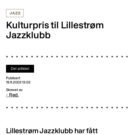
JAZZ
Kulturpris til Lillestrøm
Jazzklubb
Del artikkel
Publisert
19.11.2003 13:03
Skrevet av
- Red.
Lillestrøm Jazzklubb har fått