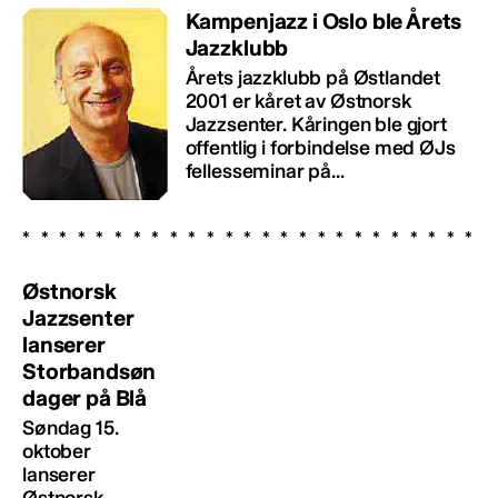
Kampenjazz i Oslo ble Årets
Jazzklubb
Årets jazzklubb på Østlandet
2001 er kåret av Østnorsk
Jazzsenter. Kåringen ble gjort
offentlig i forbindelse med ØJs
fellesseminar på...
Østnorsk
Jazzsenter
lanserer
Storbandsøn
dager på Blå
Søndag 15.
oktober
lanserer