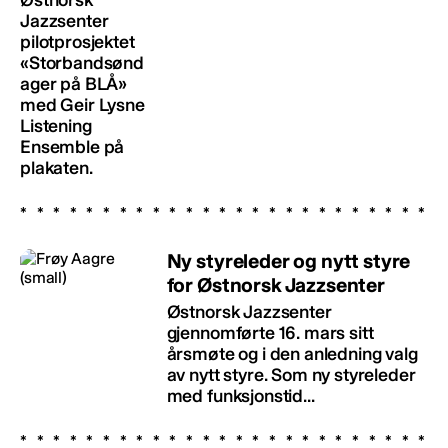
Østnorsk
Jazzsenter
pilotprosjektet
«Storbandsønd
ager på BLÅ»
med Geir Lysne
Listening
Ensemble på
plakaten.
Ny styreleder og nytt styre
for Østnorsk Jazzsenter
Østnorsk Jazzsenter
gjennomførte 16. mars sitt
årsmøte og i den anledning valg
av nytt styre. Som ny styreleder
med funksjonstid...