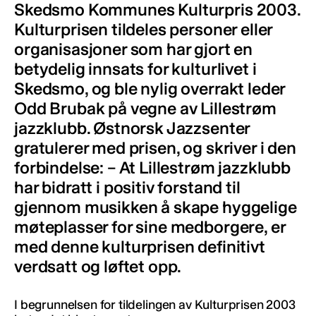
Skedsmo Kommunes Kulturpris 2003.
Kulturprisen tildeles personer eller
organisasjoner som har gjort en
betydelig innsats for kulturlivet i
Skedsmo, og ble nylig overrakt leder
Odd Brubak på vegne av Lillestrøm
jazzklubb. Østnorsk Jazzsenter
gratulerer med prisen, og skriver i den
forbindelse: – At Lillestrøm jazzklubb
har bidratt i positiv forstand til
gjennom musikken å skape hyggelige
møteplasser for sine medborgere, er
med denne kulturprisen definitivt
verdsatt og løftet opp.
I begrunnelsen for tildelingen av Kulturprisen 2003