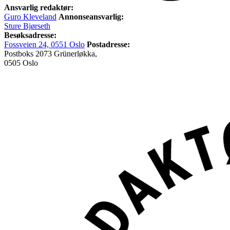
Ansvarlig redaktør:
Guro Kleveland
Annonseansvarlig:
Sture Bjørseth
Besøksadresse:
Fossveien 24, 0551 Oslo
Postadresse:
Postboks 2073 Grünerløkka,
0505 Oslo