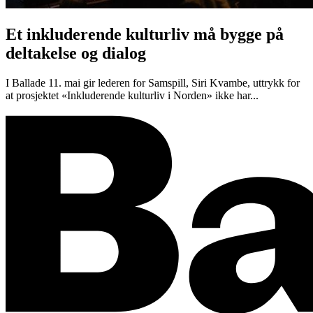
Et inkluderende kulturliv må bygge på
deltakelse og dialog
I Ballade 11. mai gir lederen for Samspill, Siri Kvambe, uttrykk for
at prosjektet «Inkluderende kulturliv i Norden» ikke har...