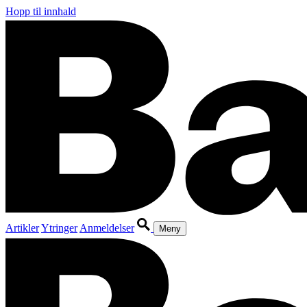
Hopp til innhald
Artikler
Ytringer
Anmeldelser
Meny