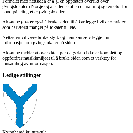
Formålet med nettsiden er å gi en oppdatert oversikt over
øvingslokaler i Norge og at siden skal bli en naturlig søkemotor for
band på leting etter øvingslokaler.
Aktørene ønsker også å bruke siden til å kartlegge hvilke områder
som har størst mangel på lokaler til leie.
Nettsiden vil være brukerstyrt, og man kan selv legge inn
informasjon om øvingslokaler på siden.
Aktørene melder at oversikten per dags dato ikke er komplett og
oppfordrer musikkmiljøet til å bruke siden som et verktøy for
innsamling av informasjon.
Ledige stillinger
Kvinnherad kulturskule