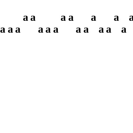
a
a
a
a
a
a
a
a
a
a
a
a
a
a
a
a
a