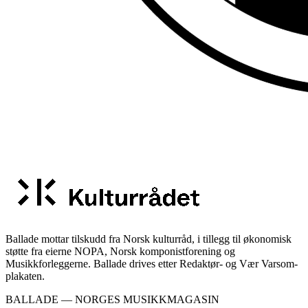
Ballade mottar tilskudd fra Norsk kulturråd, i tillegg til økonomisk
støtte fra eierne NOPA, Norsk komponistforening og
Musikkforleggerne. Ballade drives etter Redaktør- og Vær Varsom-
plakaten.
BALLADE — NORGES MUSIKKMAGASIN