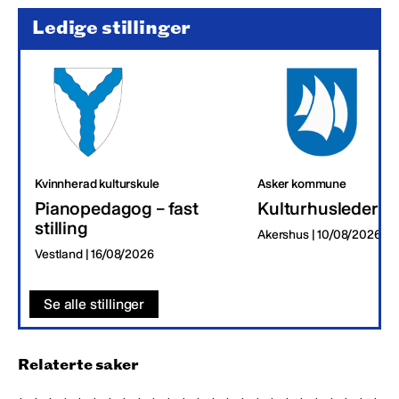
Ledige stillinger
Kvinnherad kulturskule
Asker kommune
Pianopedagog – fast
Kulturhusleder
stilling
Akershus | 10/08/2026
Vestland | 16/08/2026
Se alle stillinger
Relaterte saker