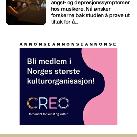
angst- og depresjonssymptomer
hos musikere. Nå ønsker
forskerne bak studien å prøve ut
tiltak for å...