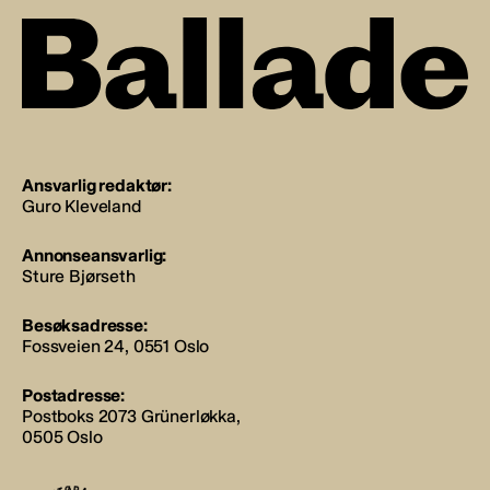
Ansvarlig redaktør:
Guro Kleveland
Annonseansvarlig:
Sture Bjørseth
Besøksadresse:
Fossveien 24, 0551 Oslo
Postadresse:
Postboks 2073 Grünerløkka,
0505 Oslo