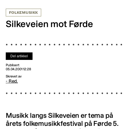
FOLKEMUSIKK
Silkeveien mot Førde
Del artikkel
Publisert
05.04.2001 12:28
Skrevet av
- Red.
Musikk langs Silkeveien er tema på
årets folkemusikkfestival på Førde 5.