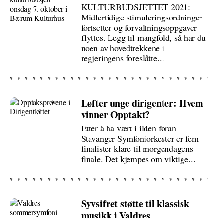
KULTURBUDSJETTET 2021:
Midlertidige stimuleringsordninger
fortsetter og forvaltningsoppgaver
flyttes. Legg til mangfold, så har du
noen av hovedtrekkene i
regjeringens foreslåtte...
Løfter unge dirigenter: Hvem
vinner Opptakt?
Etter å ha vært i ilden foran
Stavanger Symfoniorkester er fem
finalister klare til morgendagens
finale. Det kjempes om viktige...
Syvsifret støtte til klassisk
musikk i Valdres