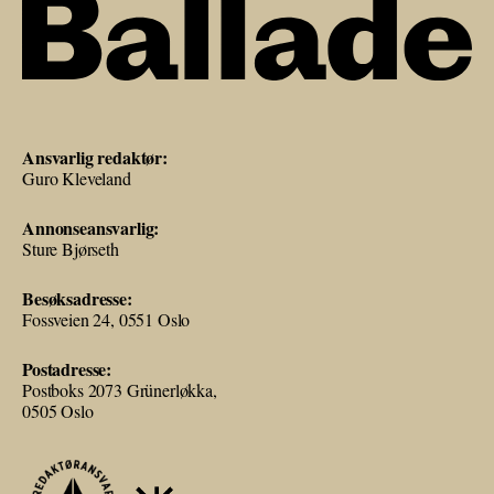
Ansvarlig redaktør:
Guro Kleveland
Annonseansvarlig:
Sture Bjørseth
Besøksadresse:
Fossveien 24, 0551 Oslo
Postadresse:
Postboks 2073 Grünerløkka,
0505 Oslo