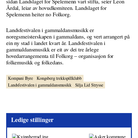
sidan Landslaget for Spelemenn vart stifta, seier Leon
Årdal, leiar av hovudkomiteen. Landslaget for
Spelemenn heiter no Folkorg.
Landsfestivalen i gammaldansmusikk er
noregsmeisterskapen i gammaldans, og vert arrangert på
ein ny stad i landet kvart år. Landsfestivalen i
gammaldansmusikk er eit av dei tre årlege
hovedarrangementa til Folkorg – organisasjon for
folkemusikk og folkedans.
Kompani Byre
Kongsberg trekkspillklubb
Landsfestivalen i gammaldansmusikk
Silja Lid Strysse
Ledige stillinger