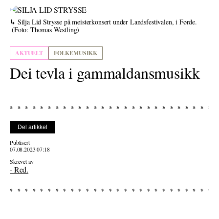
Silja Lid Strysse på meisterkonsert under Landsfestivalen, i Førde.
(Foto: Thomas Westling)
AKTUELT
FOLKEMUSIKK
Dei tevla i gammaldansmusikk
Del artikkel
Publisert
07.08.2023 07:18
Skrevet av
- Red.