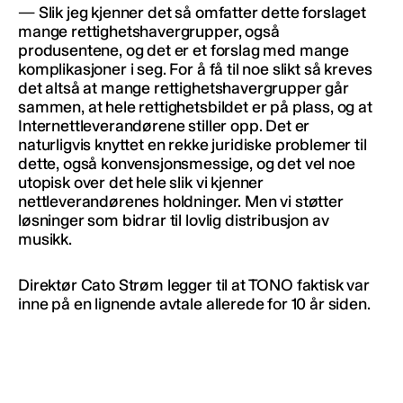
— Slik jeg kjenner det så omfatter dette forslaget
mange rettighetshavergrupper, også
produsentene, og det er et forslag med mange
komplikasjoner i seg. For å få til noe slikt så kreves
det altså at mange rettighetshavergrupper går
sammen, at hele rettighetsbildet er på plass, og at
Internettleverandørene stiller opp. Det er
naturligvis knyttet en rekke juridiske problemer til
dette, også konvensjonsmessige, og det vel noe
utopisk over det hele slik vi kjenner
nettleverandørenes holdninger. Men vi støtter
løsninger som bidrar til lovlig distribusjon av
musikk.
Direktør Cato Strøm legger til at TONO faktisk var
inne på en lignende avtale allerede for 10 år siden.