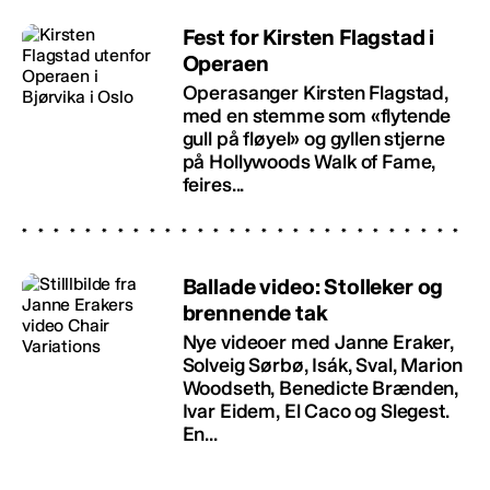
Fest for Kirsten Flagstad i
Operaen
Operasanger Kirsten Flagstad,
med en stemme som «flytende
gull på fløyel» og gyllen stjerne
på Hollywoods Walk of Fame,
feires...
Ballade video: Stolleker og
brennende tak
Nye videoer med Janne Eraker,
Solveig Sørbø, Isák, Sval, Marion
Woodseth, Benedicte Brænden,
Ivar Eidem, El Caco og Slegest.
En...