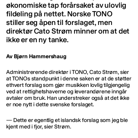
økonomiske tap forårsaket av ulovlig
fildeling på nettet. Norske TONO
stiller seg åpen til forslaget, men
direktør Cato Strøm minner om at det
ikke er en ny tanke.
Av Bjørn Hammershaug
Administrerende direktør i TONO, Cato Strøm, sier
at TONOs standpunkt i denne saken er at de støtter
ethvert forslag som gjør musikken lovlig tilgjengelig
ved at rettighetshaverne og leverandørene inngår
avtaler om bruk. Han understreker også at det ikke
er noe nytt i dette svenske forslaget.
— Dette er egentlig et islandsk forslag som jeg ble
kjent med i fjor, sier Strøm.