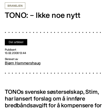
BRANSJEN
TONO: – Ikke noe nytt
Del artikkel
Publisert
13.02.2008 13:44
Skrevet av
Bjørn Hammershaug
TONOs svenske søsterselskap, Stim,
har lansert forslag om å innføre
bredbåndsavgift for å kompensere for