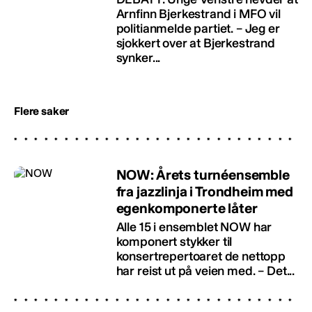
Arnfinn Bjerkestrand i MFO vil
politianmelde partiet. – Jeg er
sjokkert over at Bjerkestrand
synker...
Flere saker
NOW: Årets turnéensemble
fra jazzlinja i Trondheim med
egenkomponerte låter
Alle 15 i ensemblet NOW har
komponert stykker til
konsertrepertoaret de nettopp
har reist ut på veien med. – Det...