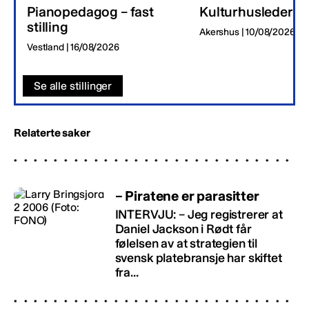
Pianopedagog – fast
Kulturhusleder
stilling
Akershus | 10/08/2026
Vestland | 16/08/2026
Se alle stillinger
Relaterte saker
– Piratene er parasitter
INTERVJU: – Jeg registrerer at
Daniel Jackson i Rødt får
følelsen av at strategien til
svensk platebransje har skiftet
fra...