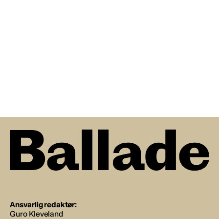
Ansvarlig redaktør:
Guro Kleveland