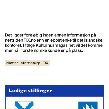
Det ligger foreløbig ingen annen informasjon på
nettsiden TiX.no enn en epostlenke til det islandske
kontoret. I følge Kulturhusmagasinet vil det komme
mer når første norske kunde er på plass.
billetter
billettselskap
TIX
Ledige stillinger