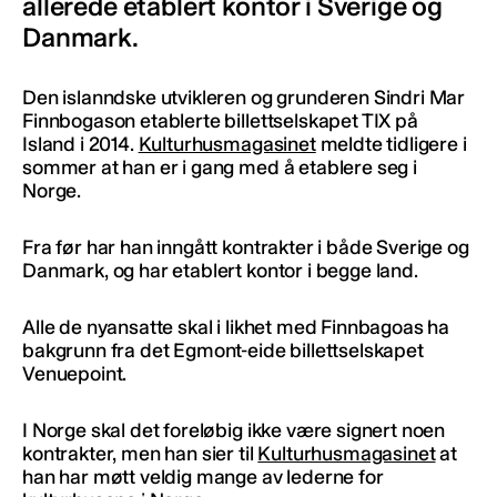
allerede etablert kontor i Sverige og
Danmark.
Den islanndske utvikleren og grunderen Sindri Mar
Finnbogason etablerte billettselskapet TIX på
Island i 2014.
Kulturhusmagasinet
meldte tidligere i
sommer at han er i gang med å etablere seg i
Norge.
Fra før har han inngått kontrakter i både Sverige og
Danmark, og har etablert kontor i begge land.
Alle de nyansatte skal i likhet med Finnbagoas ha
bakgrunn fra det Egmont-eide billettselskapet
Venuepoint.
I Norge skal det foreløbig ikke være signert noen
kontrakter, men han sier til
Kulturhusmagasinet
at
han har møtt veldig mange av lederne for