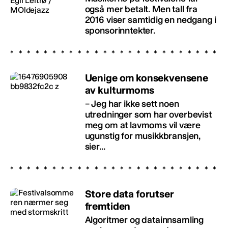
også mer betalt. Men tall fra
2016 viser samtidig en nedgang i
sponsorinntekter.
Uenige om konsekvensene
av kulturmoms
– Jeg har ikke sett noen
utredninger som har overbevist
meg om at lavmoms vil være
ugunstig for musikkbransjen,
sier...
Store data forutser
fremtiden
Algoritmer og datainnsamling