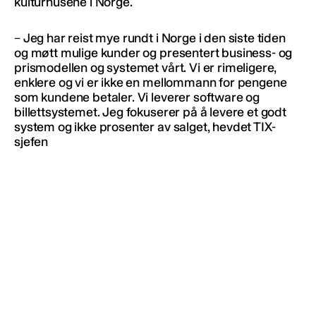
kulturhusene i Norge.
– Jeg har reist mye rundt i Norge i den siste tiden
og møtt mulige kunder og presentert business- og
prismodellen og systemet vårt. Vi er rimeligere,
enklere og vi er ikke en mellommann for pengene
som kundene betaler. Vi leverer software og
billettsystemet. Jeg fokuserer på å levere et godt
system og ikke prosenter av salget, hevdet TIX-
sjefen