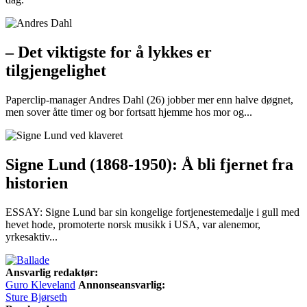
– Det viktigste for å lykkes er
tilgjengelighet
Paperclip-manager Andres Dahl (26) jobber mer enn halve døgnet,
men sover åtte timer og bor fortsatt hjemme hos mor og...
Signe Lund (1868-1950): Å bli fjernet fra
historien
ESSAY: Signe Lund bar sin kongelige fortjenestemedalje i gull med
hevet hode, promoterte norsk musikk i USA, var alenemor,
yrkesaktiv...
Ansvarlig redaktør:
Guro Kleveland
Annonseansvarlig:
Sture Bjørseth