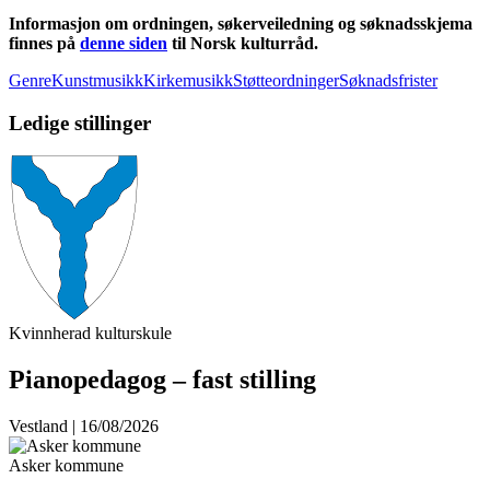
Informasjon om ordningen, søkerveiledning og søknadsskjema
finnes på
denne siden
til Norsk kulturråd.
GenreKunstmusikkKirkemusikk
StøtteordningerSøknadsfrister
Ledige stillinger
Kvinnherad kulturskule
Pianopedagog – fast stilling
Vestland | 16/08/2026
Asker kommune