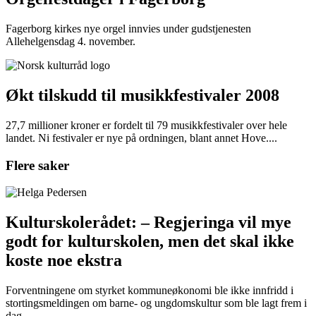
Fagerborg kirkes nye orgel innvies under gudstjenesten
Allehelgensdag 4. november.
Økt tilskudd til musikkfestivaler 2008
27,7 millioner kroner er fordelt til 79 musikkfestivaler over hele
landet. Ni festivaler er nye på ordningen, blant annet Hove....
Flere saker
Kulturskolerådet: – Regjeringa vil mye
godt for kulturskolen, men det skal ikke
koste noe ekstra
Forventningene om styrket kommuneøkonomi ble ikke innfridd i
stortingsmeldingen om barne- og ungdomskultur som ble lagt frem i
dag.