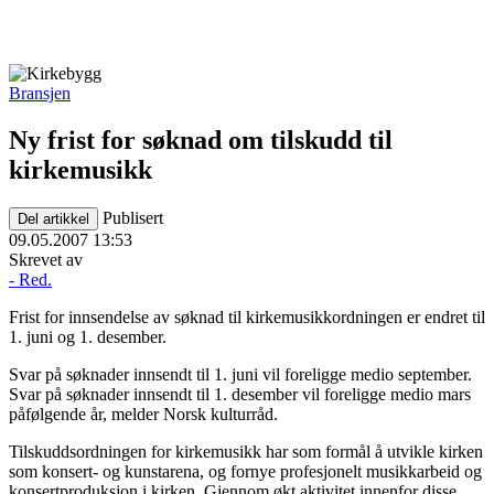
Bransjen
Ny frist for søknad om tilskudd til
kirkemusikk
Publisert
Del artikkel
09.05.2007 13:53
Skrevet av
- Red.
Frist for innsendelse av søknad til kirkemusikkordningen er endret til
1. juni og 1. desember.
Svar på søknader innsendt til 1. juni vil foreligge medio september.
Svar på søknader innsendt til 1. desember vil foreligge medio mars
påfølgende år, melder Norsk kulturråd.
Tilskuddsordningen for kirkemusikk har som formål å utvikle kirken
som konsert- og kunstarena, og fornye profesjonelt musikkarbeid og
konsertproduksjon i kirken. Gjennom økt aktivitet innenfor disse