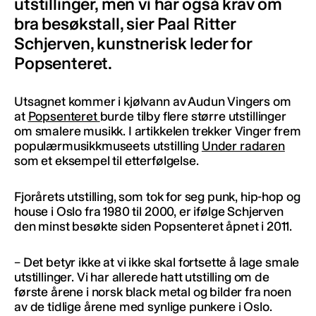
utstillinger, men vi har også krav om
bra besøkstall, sier Paal Ritter
Schjerven, kunstnerisk leder for
Popsenteret.
Utsagnet kommer i kjølvann av Audun Vingers om
at
Popsenteret
burde tilby flere større utstillinger
om smalere musikk. I artikkelen trekker Vinger frem
populærmusikkmuseets utstilling
Under radaren
som et eksempel til etterfølgelse.
Fjorårets utstilling, som tok for seg punk, hip-hop og
house i Oslo fra 1980 til 2000, er ifølge Schjerven
den minst besøkte siden Popsenteret åpnet i 2011.
– Det betyr ikke at vi ikke skal fortsette å lage smale
utstillinger. Vi har allerede hatt utstilling om de
første årene i norsk black metal og bilder fra noen
av de tidlige årene med synlige punkere i Oslo.