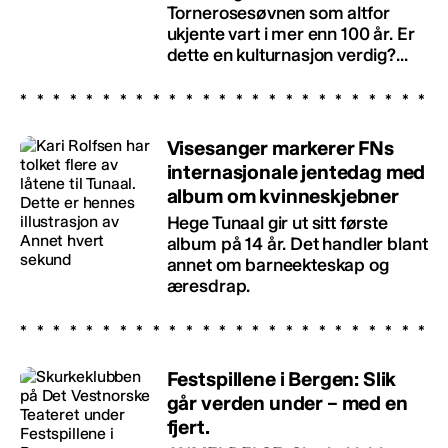
Tornerosesøvnen som altfor
ukjente vart i mer enn 100 år. Er
dette en kulturnasjon verdig?...
Visesanger markerer FNs
internasjonale jentedag med
album om kvinneskjebner
Hege Tunaal gir ut sitt første
album på 14 år. Det handler blant
annet om barneekteskap og
æresdrap.
Festspillene i Bergen: Slik
går verden under – med en
fjert.