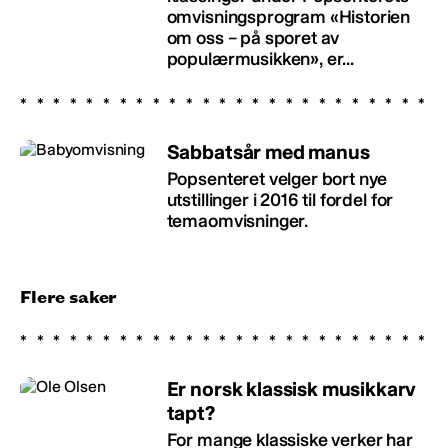
omvisningsprogram «Historien
om oss – på sporet av
populærmusikken», er...
Sabbatsår med manus
Popsenteret velger bort nye
utstillinger i 2016 til fordel for
temaomvisninger.
Flere saker
Er norsk klassisk musikkarv
tapt?
For mange klassiske verker har