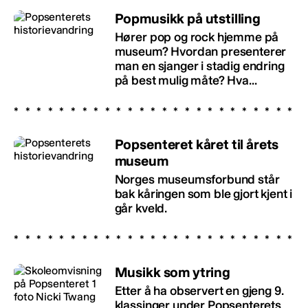
Popmusikk på utstilling
Hører pop og rock hjemme på
museum? Hvordan presenterer
man en sjanger i stadig endring
på best mulig måte? Hva...
Popsenteret kåret til årets
museum
Norges museumsforbund står
bak kåringen som ble gjort kjent i
går kveld.
Musikk som ytring
Etter å ha observert en gjeng 9.
klassinger under Popsenterets