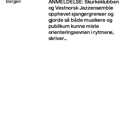
ANMELDELSE: Skurkeklubben
og Vestnorsk Jazzensemble
opphevet sjangergrenser og
gjorde så både musikere og
publikum kunne miste
orienteringsevnen i rytmene,
skriver...