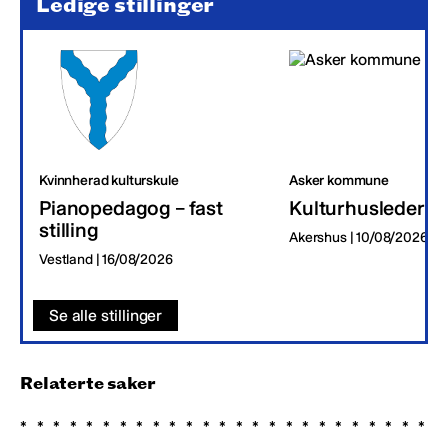
Ledige stillinger
Kvinnherad kulturskule
Asker kommune
Pianopedagog – fast
Kulturhusleder
stilling
Akershus | 10/08/2026
Vestland | 16/08/2026
Se alle stillinger
Relaterte saker