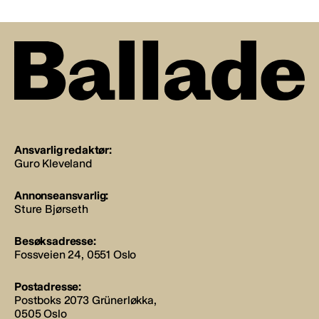
Ansvarlig redaktør:
Guro Kleveland
Annonseansvarlig:
Sture Bjørseth
Besøksadresse:
Fossveien 24, 0551 Oslo
Postadresse:
Postboks 2073 Grünerløkka,
0505 Oslo