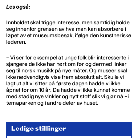
Les også:
Innholdet skal trigge interesse, men samtidig holde
seg innenfor grensen av hva man kan absorbere i
løpet av et museumsbesøk, ifølge den kunstneriske
lederen.
– Vi ser for eksempel at unge folk blir interesserte i
sjangere de ikke har hørt om før og dermed linker
seg til norsk musikk på nye måter. Og museer skal
ikke nødvendigvis vise frem absolutt alt. Skulle vi
lagt ut alt vi sitter på første dagen hadde vi ikke
åpnet før om 10 år. Da hadde vi ikke kunnet komme
med stadig nye vinkler og nytt stoff slik vi gjør nå – i
temaparken og i andre deler av huset.
Ledige stillinger