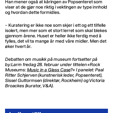
Han mener også at kåringen av Popsenteret som
viser at de gjør noe riktig i vektingen av type innhold
og hvordan dette formidles.
– Kuratering er ikke noe som skjer i ett og ett tilfelle
isolert, men mer som et stort lerret som skal blekes
gjennom årene. Huset er heller ikke ferdig med å
fylles, det vil ta mange år med våre midler. Men det
øker hvert år.
Debatten om musikk på museum fortsetter på
by:Larm fredag 28. februar under tittelen «Rock
Museums:
Music in a Glass Case
?» I panelet: Paal
Ritter Schjerven (kunstnerisk leder, Popsenteret),
Sissel Guttormsen (direktør, Rockheim) og Victoria
Broackes (kurator, V&A).