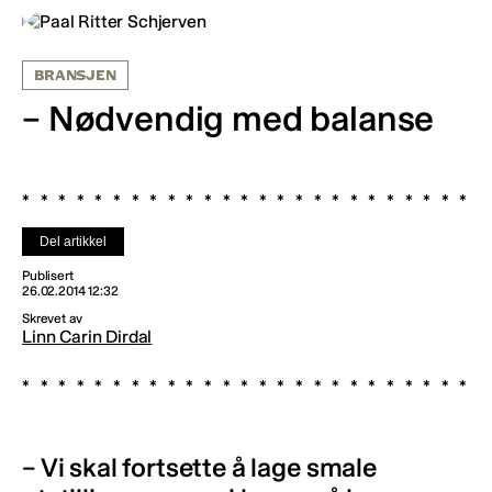
BRANSJEN
– Nødvendig med balanse
Del artikkel
Publisert
26.02.2014 12:32
Skrevet av
Linn Carin Dirdal
– Vi skal fortsette å lage smale