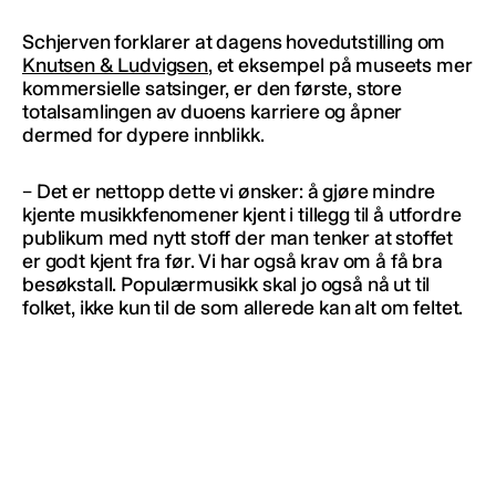
Schjerven forklarer at dagens hovedutstilling om
Knutsen & Ludvigsen
, et eksempel på museets mer
kommersielle satsinger, er den første, store
totalsamlingen av duoens karriere og åpner
dermed for dypere innblikk.
– Det er nettopp dette vi ønsker: å gjøre mindre
kjente musikkfenomener kjent i tillegg til å utfordre
publikum med nytt stoff der man tenker at stoffet
er godt kjent fra før. Vi har også krav om å få bra
besøkstall. Populærmusikk skal jo også nå ut til
folket, ikke kun til de som allerede kan alt om feltet.