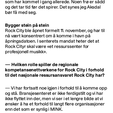
som har kommet i gang allerede. Noen frø er sådd
og det tar tid før det spirer. Det synes jeg Aksdal
bør få med seg.
Bygger stein på stein
Rock City ble åpnet formelt 11. november, og har til
nå vært konsentrert om å komme i havn på
åpningsdatoen. I senterets mandat heter det at
Rock Cityr skal være «et ressurssenter for
profesjonell musikk».
— Hvilken rolle spiller de regionale
kompetansenettverkene for Rock City i forhold
til det nasjonale ressursansvaret Rock City har?
— Vi har fortsatt noe igjen i forhold til å komme opp
og stå. Bransjesenteret er ikke ferdigstilt og vi har
ikke flyttet inn der, men vi ser i et lengre bilde at vi
ønsker å ha et forhold til langt flere organisasjoner
enn det som er synlig i MINK.