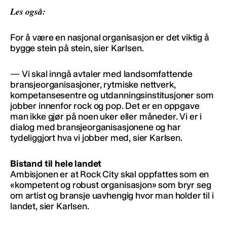
Les også:
For å være en nasjonal organisasjon er det viktig å
bygge stein på stein, sier Karlsen.
— Vi skal inngå avtaler med landsomfattende
bransjeorganisasjoner, rytmiske nettverk,
kompetansesentre og utdanningsinstitusjoner som
jobber innenfor rock og pop. Det er en oppgave
man ikke gjør på noen uker eller måneder. Vi er i
dialog med bransjeorganisasjonene og har
tydeliggjort hva vi jobber med, sier Karlsen.
Bistand til hele landet
Ambisjonen er at Rock City skal oppfattes som en
«kompetent og robust organisasjon» som bryr seg
om artist og bransje uavhengig hvor man holder til i
landet, sier Karlsen.