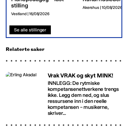
stilling
Akershus | 10/08/2026
Vestland | 16/08/2026
Se alle stillinger
Relaterte saker
Vrak VRAK og skyt MINK!
INNLEGG: De rytmiske
kompetansenettverkene trengs
ikke. Legg dem ned, og slus
ressursene inn i den reelle
kompetansen – musikerne,
skriver...