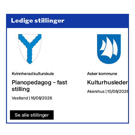
Ledige stillinger
Kvinnherad kulturskule
Asker kommune
Pianopedagog – fast
Kulturhusleder
stilling
Akershus | 10/08/2026
Vestland | 16/08/2026
Se alle stillinger