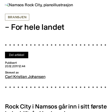
BRANSJEN
– For hele landet
Del artikkel
Publisert
20.12.2011 12:44
Skrevet av
Carl Kristian Johansen
Rock City i Namsos går inn i sitt første