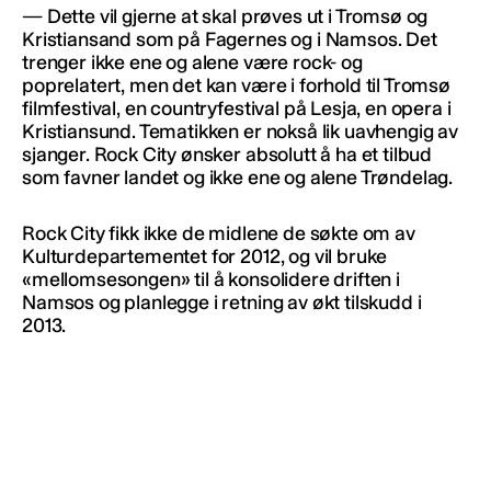
— Dette vil gjerne at skal prøves ut i Tromsø og
Kristiansand som på Fagernes og i Namsos. Det
trenger ikke ene og alene være rock- og
poprelatert, men det kan være i forhold til Tromsø
filmfestival, en countryfestival på Lesja, en opera i
Kristiansund. Tematikken er nokså lik uavhengig av
sjanger. Rock City ønsker absolutt å ha et tilbud
som favner landet og ikke ene og alene Trøndelag.
Rock City fikk ikke de midlene de søkte om av
Kulturdepartementet for 2012, og vil bruke
«mellomsesongen» til å konsolidere driften i
Namsos og planlegge i retning av økt tilskudd i
2013.