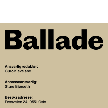
Ansvarlig redaktør:
Guro Kleveland
Annonseansvarlig:
Sture Bjørseth
Besøksadresse:
Fossveien 24, 0551 Oslo