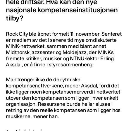
hele driftsår. Hva kan den nye
nasjonale kompetanseinstitusjonen
tilby?
Rock City ble åpnet formelt 11. november. Senteret
er medlem av det i senere tid mye omdiskuterte
MINK-nettverket, sammen med blant annet
Midtnorsk jazzsenter og Moldejazz, der MINKs
fremste kritiker, musiker og NTNU-lektor Erling
Aksdal, er å finne i styresammenheng.
Man trenger ikke de de rytmiske
kompetansenettverkene, mener Aksdal, fordi det
ikke ligger noen kompetansemerverdi i nettverket
utover den kompetansen som ligger i hver enkelt
organisasjon. Ressursene burde heller sluses i
retning av den reelle kompetansen som ligger hos
musikerne, mener han.