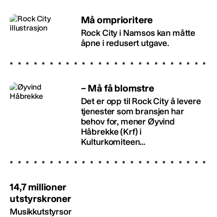
Må omprioritere
Rock City i Namsos kan måtte
åpne i redusert utgave.
– Må få blomstre
Det er opp til Rock City å levere
tjenester som bransjen har
behov for, mener Øyvind
Håbrekke (Krf) i
Kulturkomiteen...
14,7 millioner
utstyrskroner
Musikkutstyrsor