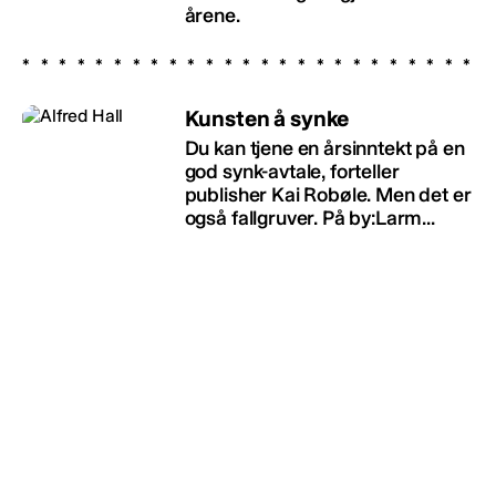
årene.
Kunsten å synke
Du kan tjene en årsinntekt på en
god synk-avtale, forteller
publisher Kai Robøle. Men det er
også fallgruver. På by:Larm...