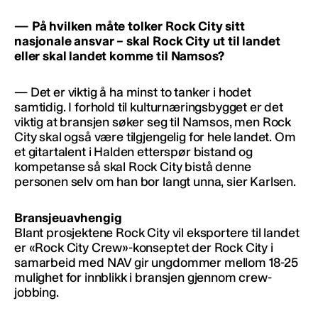
— På hvilken måte tolker Rock City sitt
nasjonale ansvar – skal Rock City ut til landet
eller skal landet komme til Namsos?
— Det er viktig å ha minst to tanker i hodet
samtidig. I forhold til kulturnæringsbygget er det
viktig at bransjen søker seg til Namsos, men Rock
City skal også være tilgjengelig for hele landet. Om
et gitartalent i Halden etterspør bistand og
kompetanse så skal Rock City bistå denne
personen selv om han bor langt unna, sier Karlsen.
Bransjeuavhengig
Blant prosjektene Rock City vil eksportere til landet
er «Rock City Crew»-konseptet der Rock City i
samarbeid med NAV gir ungdommer mellom 18-25
mulighet for innblikk i bransjen gjennom crew-
jobbing.