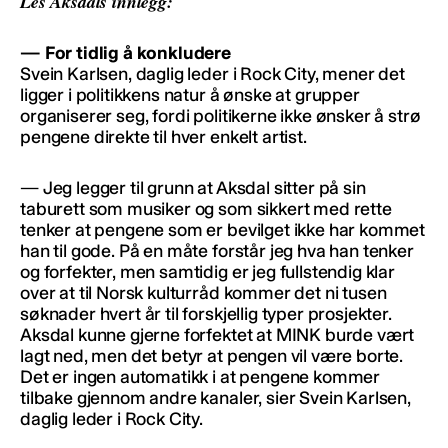
Les Aksdals innlegg:
— For tidlig å konkludere
Svein Karlsen, daglig leder i Rock City, mener det
ligger i politikkens natur å ønske at grupper
organiserer seg, fordi politikerne ikke ønsker å strø
pengene direkte til hver enkelt artist.
— Jeg legger til grunn at Aksdal sitter på sin
taburett som musiker og som sikkert med rette
tenker at pengene som er bevilget ikke har kommet
han til gode. På en måte forstår jeg hva han tenker
og forfekter, men samtidig er jeg fullstendig klar
over at til Norsk kulturråd kommer det ni tusen
søknader hvert år til forskjellig typer prosjekter.
Aksdal kunne gjerne forfektet at MINK burde vært
lagt ned, men det betyr at pengen vil være borte.
Det er ingen automatikk i at pengene kommer
tilbake gjennom andre kanaler, sier Svein Karlsen,
daglig leder i Rock City.