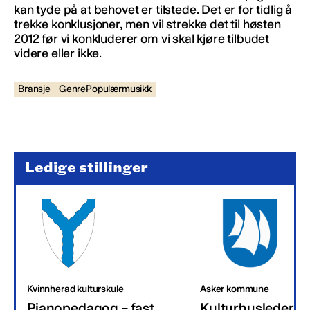
kan tyde på at behovet er tilstede. Det er for tidlig å
trekke konklusjoner, men vil strekke det til høsten
2012 før vi konkluderer om vi skal kjøre tilbudet
videre eller ikke.
Bransje
GenrePopulærmusikk
Ledige stillinger
Kvinnherad kulturskule
Asker kommune
Pianopedagog – fast
Kulturhusleder