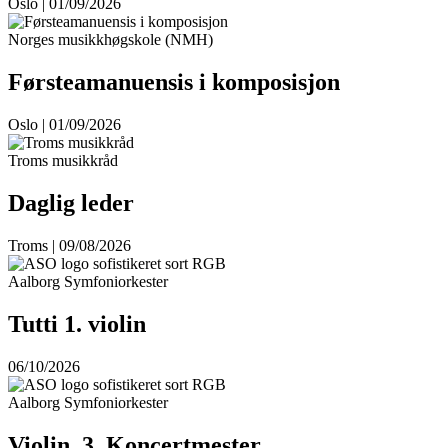
Oslo | 01/09/2026
Norges musikkhøgskole (NMH)
Førsteamanuensis i komposisjon
Oslo | 01/09/2026
Troms musikkråd
Daglig leder
Troms | 09/08/2026
Aalborg Symfoniorkester
Tutti 1. violin
06/10/2026
Aalborg Symfoniorkester
Violin, 3. Koncertmester