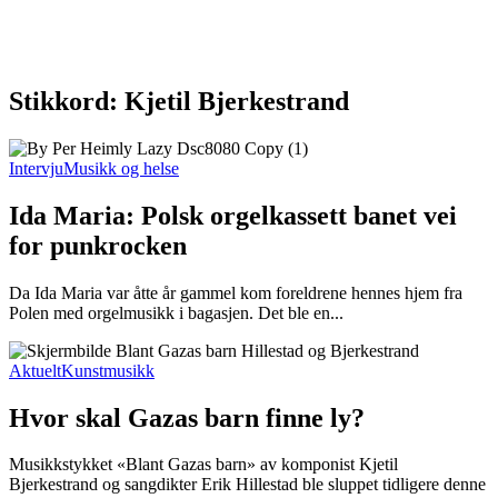
Stikkord: Kjetil Bjerkestrand
Intervju
Musikk og helse
Ida Maria: Polsk orgelkassett banet vei
for punkrocken
Da Ida Maria var åtte år gammel kom foreldrene hennes hjem fra
Polen med orgelmusikk i bagasjen. Det ble en...
Aktuelt
Kunstmusikk
Hvor skal Gazas barn finne ly?
Musikkstykket «Blant Gazas barn» av komponist Kjetil
Bjerkestrand og sangdikter Erik Hillestad ble sluppet tidligere denne