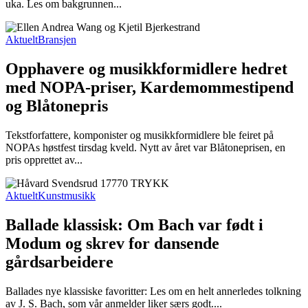
uka. Les om bakgrunnen...
Aktuelt
Bransjen
Opphavere og musikkformidlere hedret
med NOPA-priser, Kardemommestipend
og Blåtonepris
Tekstforfattere, komponister og musikkformidlere ble feiret på
NOPAs høstfest tirsdag kveld. Nytt av året var Blåtoneprisen, en
pris opprettet av...
Aktuelt
Kunstmusikk
Ballade klassisk: Om Bach var født i
Modum og skrev for dansende
gårdsarbeidere
Ballades nye klassiske favoritter: Les om en helt annerledes tolkning
av J. S. Bach, som vår anmelder liker særs godt....