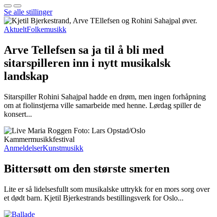
Se alle stillinger
Aktuelt
Folkemusikk
Arve Tellefsen sa ja til å bli med
sitarspilleren inn i nytt musikalsk
landskap
Sitarspiller Rohini Sahajpal hadde en drøm, men ingen forhåpning
om at fiolinstjerna ville samarbeide med henne. Lørdag spiller de
konsert...
Anmeldelser
Kunstmusikk
Bittersøtt om den største smerten
Lite er så lidelsesfullt som musikalske uttrykk for en mors sorg over
et dødt barn. Kjetil Bjerkestrands bestillingsverk for Oslo...