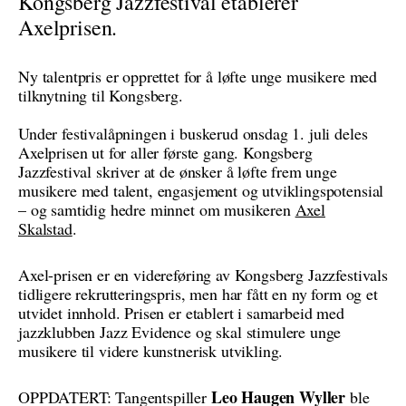
Kongsberg Jazzfestival etablerer
Axelprisen.
Ny talentpris er opprettet for å løfte unge musikere med
tilknytning til Kongsberg.
Under festivalåpningen i buskerud onsdag 1. juli deles
Axelprisen ut for aller første gang. Kongsberg
Jazzfestival skriver at de ønsker å løfte frem unge
musikere med talent, engasjement og utviklingspotensial
– og samtidig hedre minnet om musikeren
Axel
Skalstad
.
Axel-prisen er en videreføring av Kongsberg Jazzfestivals
tidligere rekrutteringspris, men har fått en ny form og et
utvidet innhold. Prisen er etablert i samarbeid med
jazzklubben Jazz Evidence og skal stimulere unge
musikere til videre kunstnerisk utvikling.
Leo Haugen Wyller
OPPDATERT: Tangentspiller
ble