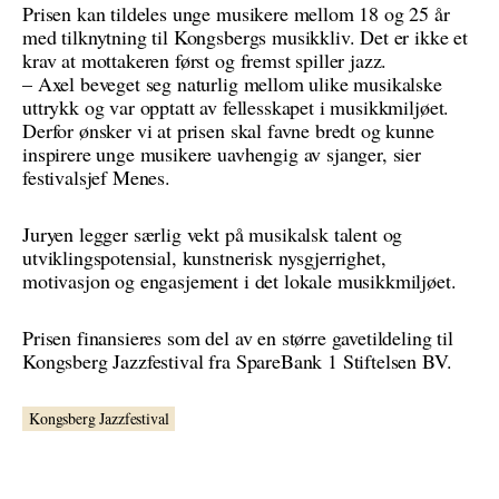
Prisen kan tildeles unge musikere mellom 18 og 25 år
med tilknytning til Kongsbergs musikkliv. Det er ikke et
krav at mottakeren først og fremst spiller jazz.
– Axel beveget seg naturlig mellom ulike musikalske
uttrykk og var opptatt av fellesskapet i musikkmiljøet.
Derfor ønsker vi at prisen skal favne bredt og kunne
inspirere unge musikere uavhengig av sjanger, sier
festivalsjef Menes.
Juryen legger særlig vekt på musikalsk talent og
utviklingspotensial, kunstnerisk nysgjerrighet,
motivasjon og engasjement i det lokale musikkmiljøet.
Prisen finansieres som del av en større gavetildeling til
Kongsberg Jazzfestival fra SpareBank 1 Stiftelsen BV.
Kongsberg Jazzfestival