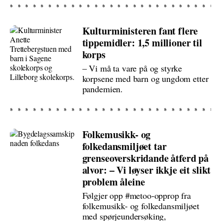
Kulturministeren fant flere
tippemidler: 1,5 millioner til
korps
– Vi må ta vare på og styrke
korpsene med barn og ungdom etter
pandemien.
Folkemusikk- og
folkedansmiljøet tar
grenseoverskridande åtferd på
alvor: – Vi løyser ikkje eit slikt
problem åleine
Følgjer opp #metoo-opprop fra
folkemusikk- og folkedansmiljøet
med spørjeundersøking,