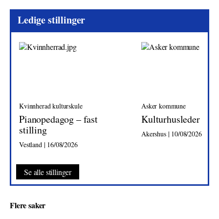
Ledige stillinger
Kvinnherad kulturskule
Asker kommune
Pianopedagog – fast
Kulturhusleder
stilling
Akershus | 10/08/2026
Vestland | 16/08/2026
Se alle stillinger
Flere saker