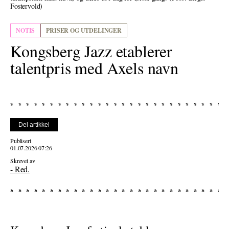
Fostervold)
NOTIS
PRISER OG UTDELINGER
Kongsberg Jazz etablerer
talentpris med Axels navn
Del artikkel
Publisert
01.07.2026 07:26
Skrevet av
- Red.