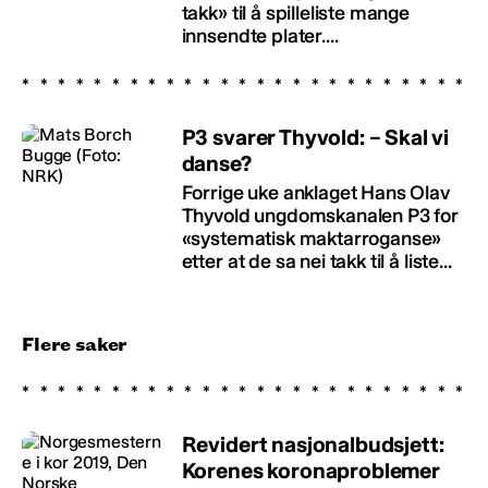
takk» til å spilleliste mange
innsendte plater....
P3 svarer Thyvold: – Skal vi
danse?
Forrige uke anklaget Hans Olav
Thyvold ungdomskanalen P3 for
«systematisk maktarroganse»
etter at de sa nei takk til å liste...
Flere saker
Revidert nasjonalbudsjett:
Korenes koronaproblemer