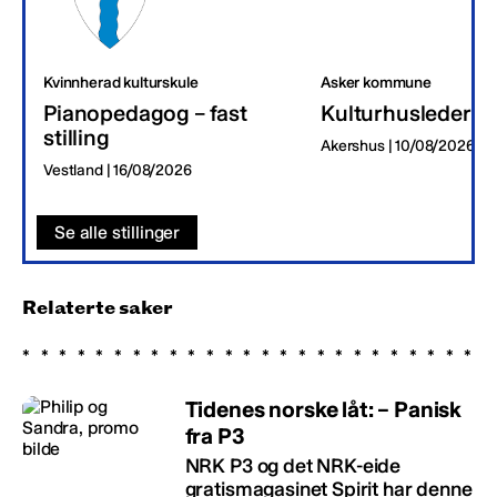
Kvinnherad kulturskule
Asker kommune
Pianopedagog – fast
Kulturhusleder
stilling
Akershus | 10/08/2026
Vestland | 16/08/2026
Se alle stillinger
Relaterte saker
Tidenes norske låt: – Panisk
fra P3
NRK P3 og det NRK-eide
gratismagasinet Spirit har denne