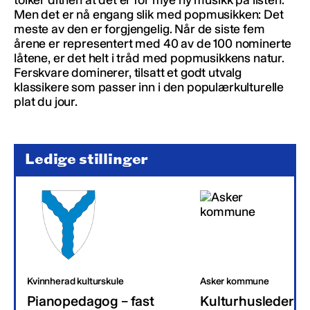
Men det er nå engang slik med popmusikken: Det
meste av den er forgjengelig. Når de siste fem
årene er representert med 40 av de 100 nominerte
låtene, er det helt i tråd med popmusikkens natur.
Ferskvare dominerer, tilsatt et godt utvalg
klassikere som passer inn i den populærkulturelle
plat du jour.
Ledige stillinger
Kvinnherad kulturskule
Asker kommune
Pianopedagog – fast
Kulturhusleder