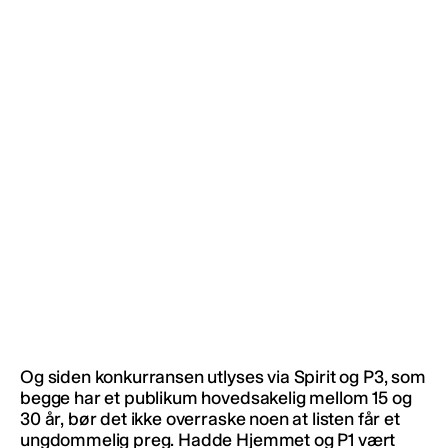
Og siden konkurransen utlyses via Spirit og P3, som
begge har et publikum hovedsakelig mellom 15 og
30 år, bør det ikke overraske noen at listen får et
ungdommelig preg. Hadde Hjemmet og P1 vært