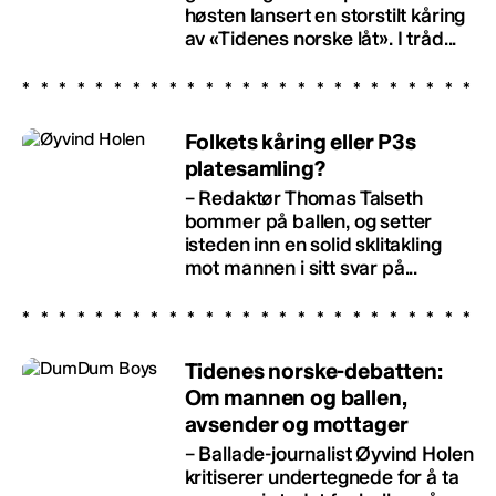
høsten lansert en storstilt kåring
av «Tidenes norske låt». I tråd...
Folkets kåring eller P3s
platesamling?
– Redaktør Thomas Talseth
bommer på ballen, og setter
isteden inn en solid sklitakling
mot mannen i sitt svar på...
Tidenes norske-debatten:
Om mannen og ballen,
avsender og mottager
– Ballade-journalist Øyvind Holen
kritiserer undertegnede for å ta