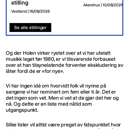
stilling
Akershus | 10/08/2026
Vestland | 16/08/2026
Se alle stillinger
Og der Holen virker rystet over at vi har utelatt
musikk laget før 1980, er vi tilsvarende forbauset
over at han tilsynelatende forventer ekskludering av
låter fordi de er «for nye».
Vi har ingen idé om hvorvidt folk vil nynne på
sangene vi har nominert om fem eller ti år. Det er
det ingen som vet. Men vi vet at de gjør det her og
nå. Og dette er en liste med nåtid som
utgangspunkt.
Slike lister vil alltid være preget av tidspunktet hvor