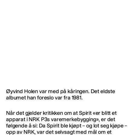
Øyvind Holen var med på kåringen. Det eldste
albumet han foreslo var fra 1981.
Når det gjelder kritikken om at Spirit «er blitt et
apparat i NRK P3s varemerkebygging», er det
følgende å si: Da Spirit ble kjøpt – og lot seg kjøpe –
opp av NRK, var det selvsagt med mål om et