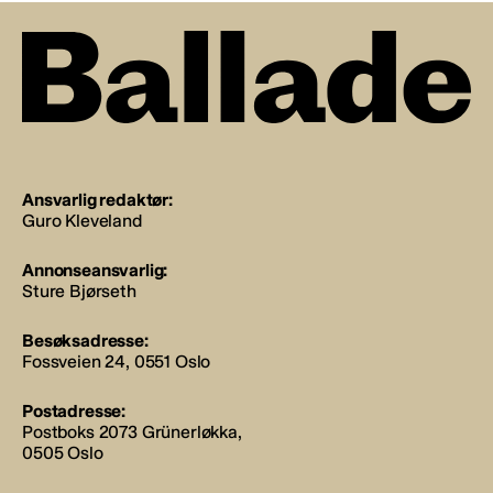
Ansvarlig redaktør:
Guro Kleveland
Annonseansvarlig:
Sture Bjørseth
Besøksadresse:
Fossveien 24, 0551 Oslo
Postadresse:
Postboks 2073 Grünerløkka,
0505 Oslo