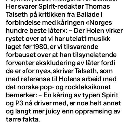
Her svarer Spirit-redaktør Thomas
Talseth på kritikken fra Ballade i
forbindelse med kåringen «Norges
hundre beste låter»: – Der Holen virker
rystet over at vi har utelatt musikk
laget før 1980, er vi tilsvarende
forbauset over at han tilsynelatende
forventer ekskludering av låter fordi
de er «for nye», skriver Talseth, som
med referanse til Holens arbeid med
det norske pop- og rockleksikonet
bemerker: – En kåring av typen Spirit
og P3 nå driver med, er noe helt annet
og langt mer juicy enn oppramsing av
tørre fakta.