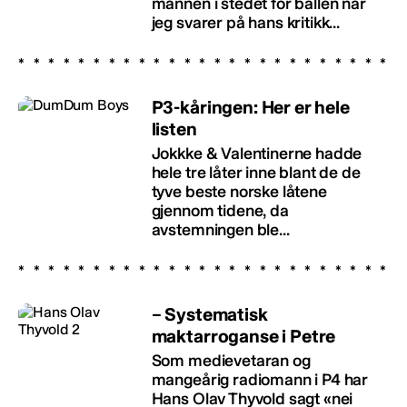
mannen i stedet for ballen når
jeg svarer på hans kritikk...
P3-kåringen: Her er hele
listen
Jokkke & Valentinerne hadde
hele tre låter inne blant de de
tyve beste norske låtene
gjennom tidene, da
avstemningen ble...
– Systematisk
maktarroganse i Petre
Som medievetaran og
mangeårig radiomann i P4 har
Hans Olav Thyvold sagt «nei