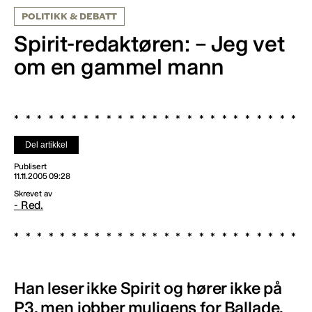
POLITIKK & DEBATT
Spirit-redaktøren: – Jeg vet
om en gammel mann
Del artikkel
Publisert
11.11.2005 09:28
Skrevet av
- Red.
Han leser ikke Spirit og hører ikke på
P3, men jobber muligens for Ballade.