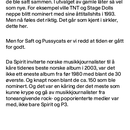
de ble satt sammen. I utvalget av gamle låter så vel
som nye. For eksempel ville TNT og Stage Dolls
neppe blitt nominert med sine åttitallshits i 1993.
Men nå føles det riktig. Det går som kjent i sirkler,
dette her.
Men for Saft og Pussycats er vi redd at tiden er gått
for godt.
Da Spirit inviterte norske musikkjournalister til å
kåre tidenes beste norske album i 2003, var det
ikke ett eneste album fra før 1980 med blant de 30
øverste. Og knapt noen blant de ca. 150 som ble
nominert. Og det var en kåring der det meste som
kunne krype og gå av musikkjournalister fra
toneangivende rock- og poporienterte medier var
med, ikke bare Spirit og P3.