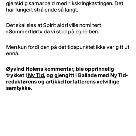
gjensidig samarbeid med rikskringkastingen. Det
har fungert strålende så langt.
Det skal sies at Spirit aldri ville nominert
«Sommerflørt» da vi stod på egne ben.
Men kun fordi den på det tidspunktet ikke var gitt ut
ennå.
Øyvind Holens kommentar
, ble opprinnelig
trykket i
Ny Tid
, og gjengitt i Ballade med Ny Tid-
redaktørens og artikkelforfatterens velvillige
samtykke.