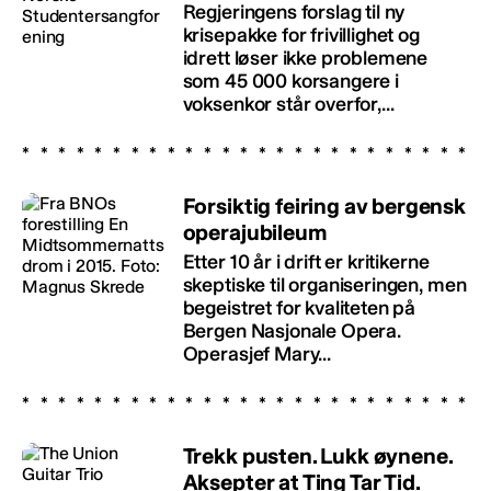
Regjeringens forslag til ny
krisepakke for frivillighet og
idrett løser ikke problemene
som 45 000 korsangere i
voksenkor står overfor,...
Forsiktig feiring av bergensk
operajubileum
Etter 10 år i drift er kritikerne
skeptiske til organiseringen, men
begeistret for kvaliteten på
Bergen Nasjonale Opera.
Operasjef Mary...
Trekk pusten. Lukk øynene.
Aksepter at Ting Tar Tid.