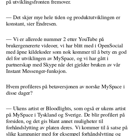
på utviklingsfronten fremover.
— Det skjer mye hele tiden og produktutviklingen er
konstant, sier Endresen.
— Vi er allerede nummer 2 etter YouTube på
brukergenererte videoer, vi har blitt med i OpenSocial
med åpne kildekoder som nok kommer til å bety en god
del for utviklingen av MySpace, og vi har gått i
partnerskap med Skype når det gjelder bruken av vår
Instant Messenger-funksjon.
Hvem profileres på betaversjonen av norske MySpace i
disse dager?
— Ukens artist er Bloodlights, som også er ukens artist
på MySpace i Tyskland og Sverige. De blir profilert på
forsiden, og det gis blant annet muligheter til
forhåndslytting av platen deres. Vi kommer til å satse på
slike kampanjer med for eksempel forhåndslytting og