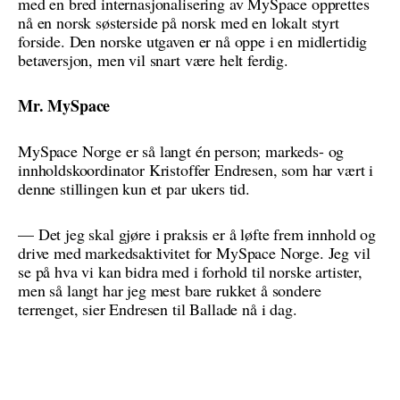
med en bred internasjonalisering av MySpace opprettes
nå en norsk søsterside på norsk med en lokalt styrt
forside. Den norske utgaven er nå oppe i en midlertidig
betaversjon, men vil snart være helt ferdig.
Mr. MySpace
MySpace Norge er så langt én person; markeds- og
innholdskoordinator Kristoffer Endresen, som har vært i
denne stillingen kun et par ukers tid.
— Det jeg skal gjøre i praksis er å løfte frem innhold og
drive med markedsaktivitet for MySpace Norge. Jeg vil
se på hva vi kan bidra med i forhold til norske artister,
men så langt har jeg mest bare rukket å sondere
terrenget, sier Endresen til Ballade nå i dag.