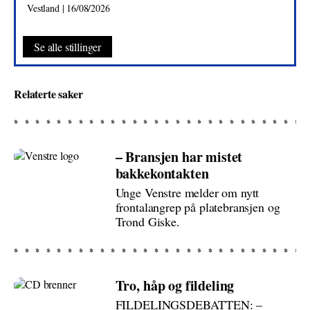
Vestland | 16/08/2026
Se alle stillinger
Relaterte saker
– Bransjen har mistet
bakkekontakten
Unge Venstre melder om nytt
frontalangrep på platebransjen og
Trond Giske.
Tro, håp og fildeling
FILDELINGSDEBATTEN: –