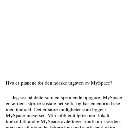
Hva er planene for den norske utgaven av MySpace?
— Jeg ser på dette som en spennende oppgave. MySpace
er verdens største sosiale nettverk, og har en enorm base
med innhold. Det er store muligheter som ligger i
MySpace-universet. Min jobb er å løfte frem lokalt
innhold til andre MySpace avdelinger rundt om i verden,
noe som vil gjøre det lettere for norske artister å gjøre