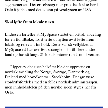
seg bemerket. Det er selvsagt mer praktisk å sitte her i
Oslo å jobbe med dette, enn på vestkysten av USA.
Skal løfte frem lokale navn
Endresen forteller at MySpace startet en britisk avdeling
for en tid tilbake, for å teste ut nytten av å løfte frem
lokalt og relevant innhold. Dette var så vellykket at
MySpace nå har overført strategien sin til flere andre
land og har så langt 21 lokalkontorer rundt om i verden.
— I løpet av det siste halvåret ble det opprettet en
nordisk avdeling for Norge, Sverige, Danmark og
Finland med hovedkontor i Stockholm. Det gir visse
stordriftsfordeler med en felles nordisk administrasjon,
men innholdsdelen på den norske siden styres her fra
Oslo.