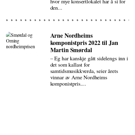
hvor mye konsertlokalet har å si for
den...
Arne Nordheims
komponistpris 2022 til Jan
Martin Smørdal
– Eg har kanskje gått sidelengs inn i
det som kallast for
samtidsmusikkverda, seier årets
vinnar av Arne Nordheims
komponistpris....