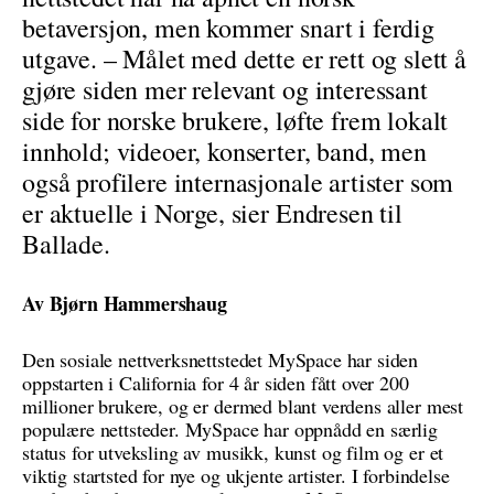
betaversjon, men kommer snart i ferdig
utgave. – Målet med dette er rett og slett å
gjøre siden mer relevant og interessant
side for norske brukere, løfte frem lokalt
innhold; videoer, konserter, band, men
også profilere internasjonale artister som
er aktuelle i Norge, sier Endresen til
Ballade.
Av Bjørn Hammershaug
Den sosiale nettverksnettstedet MySpace har siden
oppstarten i California for 4 år siden fått over 200
millioner brukere, og er dermed blant verdens aller mest
populære nettsteder. MySpace har oppnådd en særlig
status for utveksling av musikk, kunst og film og er et
viktig startsted for nye og ukjente artister. I forbindelse