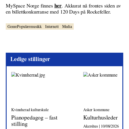
her
MySpace Norge finnes
. Akkurat nå frontes siden av
en billettkonkurranse med 120 Days på Rockefeller.
GenrePopulærmusikk
Internett
Media
Ledige stillinger
Kvinnherad kulturskule
Asker kommune
Pianopedagog – fast
Kulturhusleder
stilling
Akershus | 10/08/2026