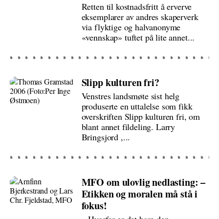
Retten til kostnadsfritt å erverve
eksemplarer av andres skaperverk
via flyktige og halvanonyme
«vennskap» tuftet på lite annet...
Slipp kulturen fri?
Venstres landsmøte sist helg
produserte en uttalelse som fikk
overskriften Slipp kulturen fri, om
blant annet fildeling. Larry
Bringsjord ,...
MFO om ulovlig nedlasting: –
Etikken og moralen må stå i
fokus!