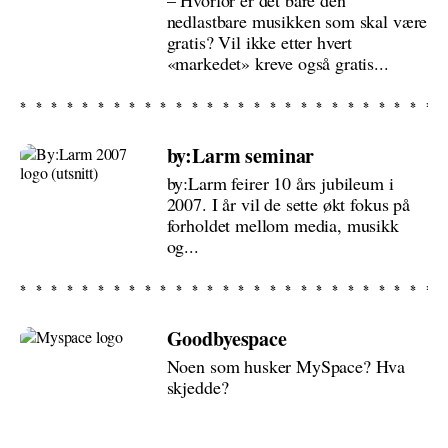
– Hvorfor er det bare den
nedlastbare musikken som skal være
gratis? Vil ikke etter hvert
«markedet» kreve også gratis...
by:Larm seminar
by:Larm feirer 10 års jubileum i
2007. I år vil de sette økt fokus på
forholdet mellom media, musikk
og...
Goodbyespace
Noen som husker MySpace? Hva
skjedde?