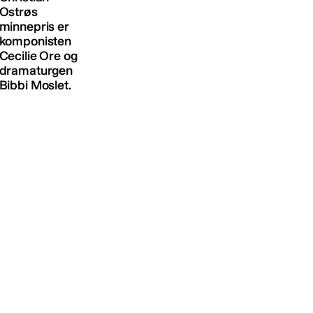
Ostrøs
minnepris er
komponisten
Cecilie Ore og
dramaturgen
Bibbi Moslet.