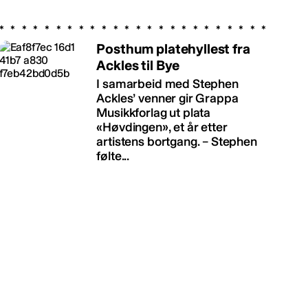
Posthum platehyllest fra
Ackles til Bye
I samarbeid med Stephen
Ackles’ venner gir Grappa
Musikkforlag ut plata
«Høvdingen», et år etter
artistens bortgang. – Stephen
følte...