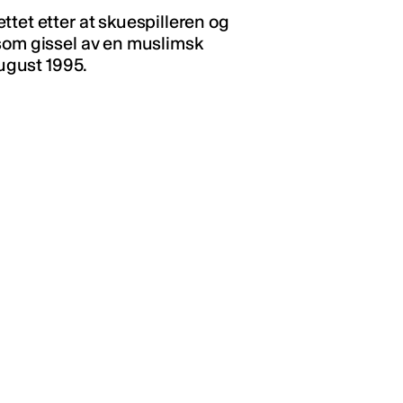
tet etter at skuespilleren og
som gissel av en muslimsk
august 1995.