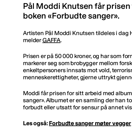
Pål Moddi Knutsen får prisen
boken «Forbudte sanger».
Artisten Pål Moddi Knutsen tildeles i dag
melder
GAFFA
.
Prisen er på 50 000 kroner, og har som fo
markerer seg som brobygger mellom forskjel
enkeltpersoners innsats mot vold, terrori
menneskerettigheter, gjerne uttrykt gjen
Moddi får prisen for sitt arbeid med albu
sanger». Albumet er en samling der han to
forbudt eller utsatt for sensur på annet vi
Les også:
Forbudte sanger møter vegger