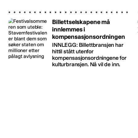
Billettselskapene må
innlemmes i
kompensasjonsordningen
INNLEGG: Billettbransjen har
hittil stått utenfor
kompensasjonsordningene for
kulturbransjen. Nå vil de inn.