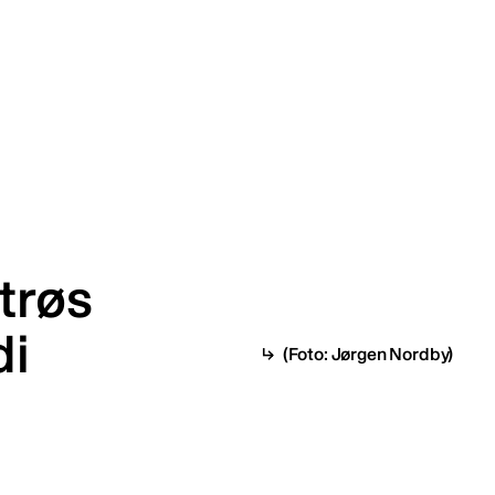
trøs
di
(Foto: Jørgen Nordby)