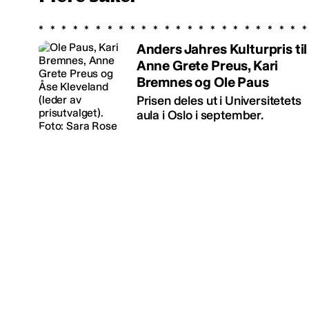
Anders Jahres Kulturpris til
Anne Grete Preus, Kari
Bremnes og Ole Paus
Prisen deles ut i Universitetets
aula i Oslo i september.