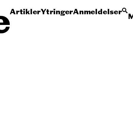
Artikler
Ytringer
Anmeldelser