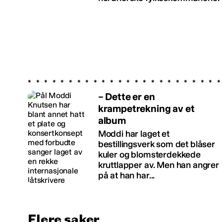
– Dette er en
krampetrekning av et
album
Moddi har laget et
bestillingsverk som det blåser
kuler og blomsterdekkede
kruttlapper av. Men han angrer
på at han har...
Flere saker