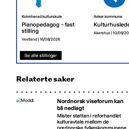
Kvinnherad kulturskule
Asker kommune
Pianopedagog – fast
Kulturhusled
stilling
Akershus | 10/08/2
Vestland | 16/08/2026
Se alle stillinger
Relaterte saker
Nordnorsk viseforum kan
bli nedlagt
Mister støtten i reforhandlet
kulturavtale mellom de
nordnorske fylkeskommunene.