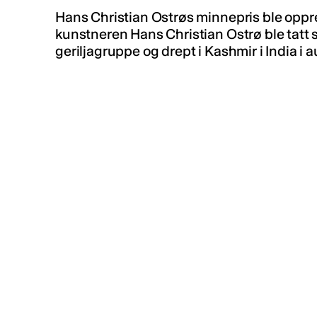
Hans Christian Ostrøs minnepris ble oppret
kunstneren Hans Christian Ostrø ble tatt 
geriljagruppe og drept i Kashmir i India i 