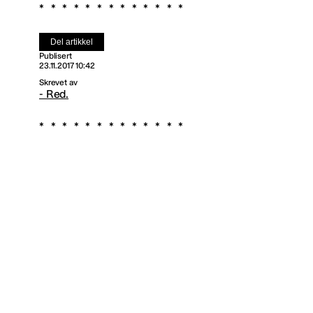
Del artikkel
Publisert
23.11.2017 10:42
Skrevet av
- Red.