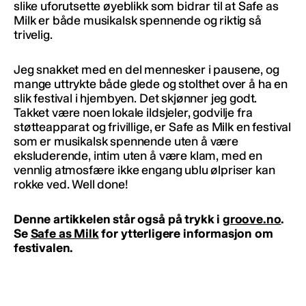
slike uforutsette øyeblikk som bidrar til at Safe as
Milk er både musikalsk spennende og riktig så
trivelig.
Jeg snakket med en del mennesker i pausene, og
mange uttrykte både glede og stolthet over å ha en
slik festival i hjembyen. Det skjønner jeg godt.
Takket være noen lokale ildsjeler, godvilje fra
støtteapparat og frivillige, er Safe as Milk en festival
som er musikalsk spennende uten å være
eksluderende, intim uten å være klam, med en
vennlig atmosfære ikke engang ublu ølpriser kan
rokke ved. Well done!
Denne artikkelen står også på trykk i
groove.no
.
Se
Safe as Milk
for ytterligere informasjon om
festivalen.