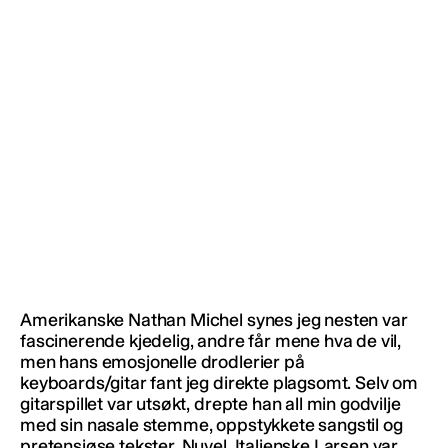
Amerikanske Nathan Michel synes jeg nesten var
fascinerende kjedelig, andre får mene hva de vil,
men hans emosjonelle drodlerier på
keyboards/gitar fant jeg direkte plagsomt. Selv om
gitarspillet var utsøkt, drepte han all min godvilje
med sin nasale stemme, oppstykkete sangstil og
pretensiøse tekster. Nuvel. Italienske Larsen var