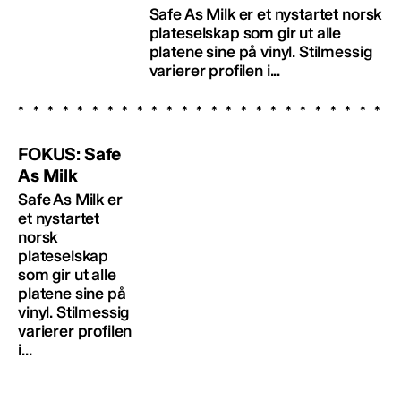
Safe As Milk er et nystartet norsk
plateselskap som gir ut alle
platene sine på vinyl. Stilmessig
varierer profilen i...
FOKUS: Safe
As Milk
Safe As Milk er
et nystartet
norsk
plateselskap
som gir ut alle
platene sine på
vinyl. Stilmessig
varierer profilen
i...