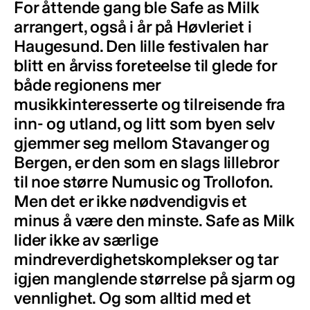
For åttende gang ble Safe as Milk
arrangert, også i år på Høvleriet i
Haugesund. Den lille festivalen har
blitt en årviss foreteelse til glede for
både regionens mer
musikkinteresserte og tilreisende fra
inn- og utland, og litt som byen selv
gjemmer seg mellom Stavanger og
Bergen, er den som en slags lillebror
til noe større Numusic og Trollofon.
Men det er ikke nødvendigvis et
minus å være den minste. Safe as Milk
lider ikke av særlige
mindreverdighetskomplekser og tar
igjen manglende størrelse på sjarm og
vennlighet. Og som alltid med et