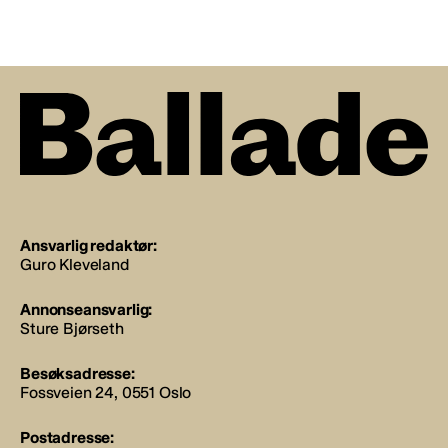
Ansvarlig redaktør:
Guro Kleveland
Annonseansvarlig:
Sture Bjørseth
Besøksadresse:
Fossveien 24, 0551 Oslo
Postadresse: