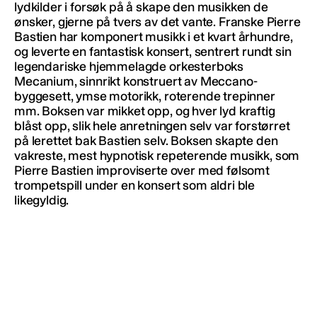
lydkilder i forsøk på å skape den musikken de
ønsker, gjerne på tvers av det vante. Franske Pierre
Bastien har komponert musikk i et kvart århundre,
og leverte en fantastisk konsert, sentrert rundt sin
legendariske hjemmelagde orkesterboks
Mecanium, sinnrikt konstruert av Meccano-
byggesett, ymse motorikk, roterende trepinner
mm. Boksen var mikket opp, og hver lyd kraftig
blåst opp, slik hele anretningen selv var forstørret
på lerettet bak Bastien selv. Boksen skapte den
vakreste, mest hypnotisk repeterende musikk, som
Pierre Bastien improviserte over med følsomt
trompetspill under en konsert som aldri ble
likegyldig.