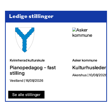
Ledige stillinger
Kvinnherad kulturskule
Asker kommune
Pianopedagog – fast
Kulturhusleder
stilling
Akershus | 10/08/2026
Vestland | 16/08/2026
Se alle stillinger