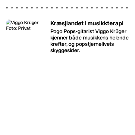
Kræsjlandet i musikkterapi
Pogo Pops-gitarist Viggo Krüger
kjenner både musikkens helende
krefter, og popstjernelivets
skyggesider.