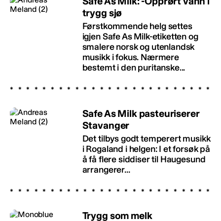
Safe As Milk: -Opprørt vann i
trygg sjø
Førstkommende helg settes
igjen Safe As Milk-etiketten og
smalere norsk og utenlandsk
musikk i fokus. Nærmere
bestemt i den puritanske...
Safe As Milk pasteuriserer
Stavanger
Det tilbys godt temperert musikk
i Rogaland i helgen: I et forsøk på
å få flere siddiser til Haugesund
arrangerer...
Trygg som melk