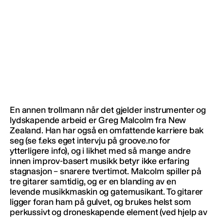
En annen trollmann når det gjelder instrumenter og
lydskapende arbeid er Greg Malcolm fra New
Zealand. Han har også en omfattende karriere bak
seg (se f.eks eget intervju på groove.no for
ytterligere info), og i likhet med så mange andre
innen improv-basert musikk betyr ikke erfaring
stagnasjon – snarere tvertimot. Malcolm spiller på
tre gitarer samtidig, og er en blanding av en
levende musikkmaskin og gatemusikant. To gitarer
ligger foran ham på gulvet, og brukes helst som
perkussivt og droneskapende element (ved hjelp av