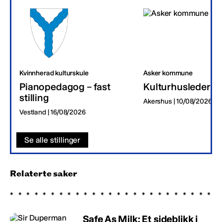
Kvinnherad kulturskule
Asker kommune
Pianopedagog – fast
Kulturhusleder
stilling
Akershus | 10/08/2026
Vestland | 16/08/2026
Se alle stillinger
Relaterte saker
Safe As Milk: Et sideblikk i