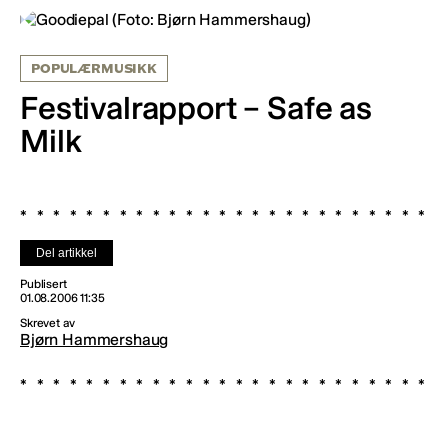
POPULÆRMUSIKK
Festivalrapport – Safe as
Milk
Del artikkel
Publisert
01.08.2006 11:35
Skrevet av
Bjørn Hammershaug