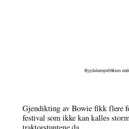
Gjendikting av Bowie fikk flere
festival som ikke kan kalles storm
traktorstuntene da.