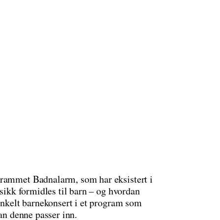
grammet Badnalarm, som har eksistert i
usikk formidles til barn – og hvordan
 enkelt barnekonsert i et program som
dan denne passer inn.