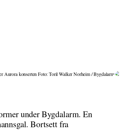
 former under Bygdalarm. En
annsgal. Bortsett fra