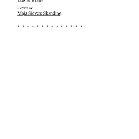
12.08.2016 12:04
Skrevet av
Maja Sievers Skanding