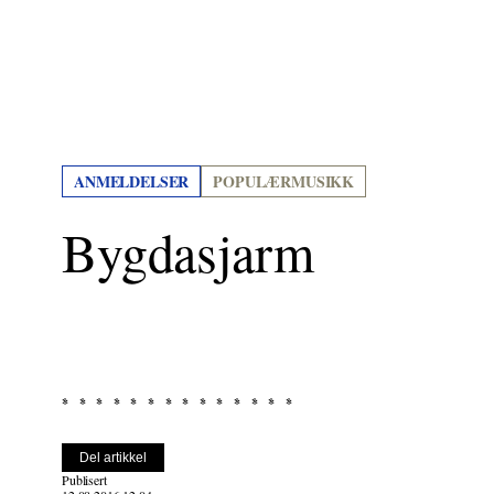
ANMELDELSER
POPULÆRMUSIKK
Bygdasjarm
Del artikkel
Publisert