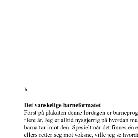
Det vanskelige barneformatet
Først på plakaten denne lørdagen er barnepro
flere år. Jeg er alltid nysgjerrig på hvordan m
barna tar imot den. Spesielt når det finnes én
ellers retter seg mot voksne, ville jeg se hvor