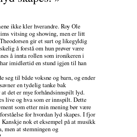
ene ikke kler hverandre. Roy Ole
ims vitsing og showing, men er litt
 Theodorsen gir et surt og likegyldig
skelig å forstå om hun prøver være
nes å innta rollen som ironikeren i
ar imidlertid en stund igjen til han
e seg til både voksne og barn, og ender
savner en tydelig tanke bak
 at det er mye forhåndsinnspilt lyd.
s live og hva som er innspilt. Dette
lement som etter min mening bør være
forståelse for hvordan lyd skapes. I fjor
. Kanskje nok et eksempel på at musikk
rna, men at stemningen og
?