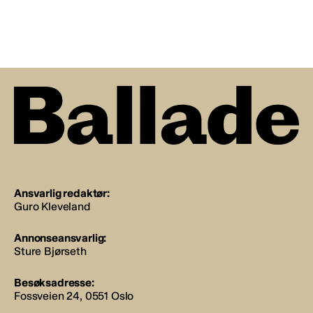
Ansvarlig redaktør:
Guro Kleveland
Annonseansvarlig:
Sture Bjørseth
Besøksadresse:
Fossveien 24, 0551 Oslo