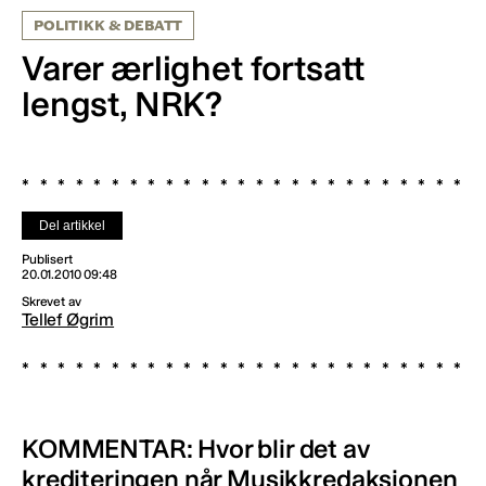
POLITIKK & DEBATT
Varer ærlighet fortsatt
lengst, NRK?
Del artikkel
Publisert
20.01.2010 09:48
Skrevet av
Tellef Øgrim
KOMMENTAR: Hvor blir det av
krediteringen når Musikkredaksjonen