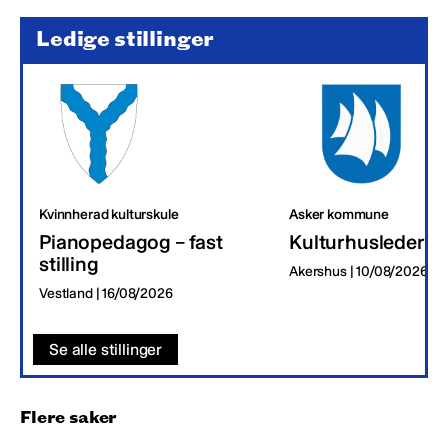
Ledige stillinger
Kvinnherad kulturskule
Asker kommune
Pianopedagog – fast
Kulturhusleder
stilling
Akershus | 10/08/2026
Vestland | 16/08/2026
Se alle stillinger
Flere saker