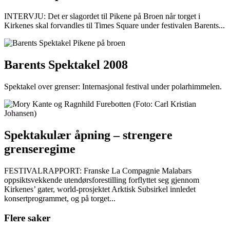
INTERVJU: Det er slagordet til Pikene på Broen når torget i
Kirkenes skal forvandles til Times Square under festivalen Barents...
Barents Spektakel 2008
Spektakel over grenser: Internasjonal festival under polarhimmelen.
Spektakulær åpning – strengere
grenseregime
FESTIVALRAPPORT: Franske La Compagnie Malabars
oppsiktsvekkende utendørsforestilling forflyttet seg gjennom
Kirkenes’ gater, world-prosjektet Arktisk Subsirkel innledet
konsertprogrammet, og på torget...
Flere saker