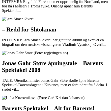
INTERVJU: Ragnhild Furebotten er opprinnelig fra Nordland, men
bor nå i Målselv i Troms fylke. Onsdag åpner hun Barents
Spektakel....
– Redd for Shtokman
INTERVJU: Jørn Simen Øverli har gitt ut to album og skrevet en
biografi om den russiske visesangeren Vladimir Vysotskij. Øverli...
Jonas Gahr Støre åpningstale – Barents
Spektakel 2008
TALE: Utenriksminister Jonas Gahr Støre skulle åpne Barents
Spektakel/Barentsdagene i Kirkenes, men er forhindret fra å delta. I
stedet vil...
Barents Spektakel – Alt for Barents!