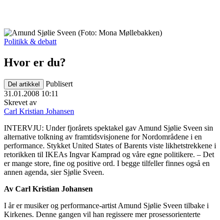
Politikk & debatt
Hvor er du?
Publisert
Del artikkel
31.01.2008 10:11
Skrevet av
Carl Kristian Johansen
INTERVJU: Under fjorårets spektakel gav Amund Sjølie Sveen sin
alternative tolkning av framtidsvisjonene for Nordområdene i en
performance. Stykket United States of Barents viste likhetstrekkene i
retorikken til IKEAs Ingvar Kamprad og våre egne politikere. – Det
er mange store, fine og positive ord. I begge tilfeller finnes også en
annen agenda, sier Sjølie Sveen.
Av Carl Kristian Johansen
I år er musiker og performance-artist Amund Sjølie Sveen tilbake i
Kirkenes. Denne gangen vil han regissere mer prosessorienterte