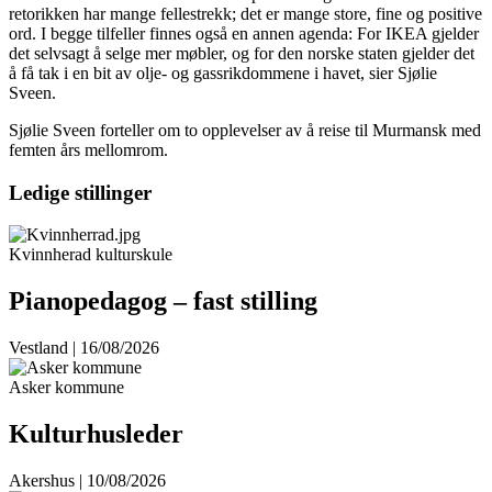
retorikken har mange fellestrekk; det er mange store, fine og positive
ord. I begge tilfeller finnes også en annen agenda: For IKEA gjelder
det selvsagt å selge mer møbler, og for den norske staten gjelder det
å få tak i en bit av olje- og gassrikdommene i havet, sier Sjølie
Sveen.
Sjølie Sveen forteller om to opplevelser av å reise til Murmansk med
femten års mellomrom.
Ledige stillinger
Kvinnherad kulturskule
Pianopedagog – fast stilling
Vestland | 16/08/2026
Asker kommune
Kulturhusleder
Akershus | 10/08/2026