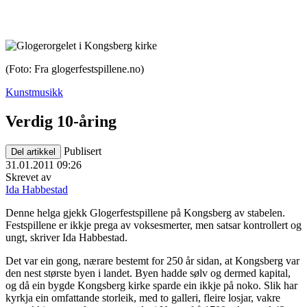
(Foto: Fra glogerfestspillene.no)
Kunstmusikk
Verdig 10-åring
Publisert
Del artikkel
31.01.2011 09:26
Skrevet av
Ida Habbestad
Denne helga gjekk Glogerfestspillene på Kongsberg av stabelen.
Festspillene er ikkje prega av voksesmerter, men satsar kontrollert og
ungt, skriver Ida Habbestad.
Det var ein gong, nærare bestemt for 250 år sidan, at Kongsberg var
den nest største byen i landet. Byen hadde sølv og dermed kapital,
og då ein bygde Kongsberg kirke sparde ein ikkje på noko. Slik har
kyrkja ein omfattande storleik, med to galleri, fleire losjar, vakre