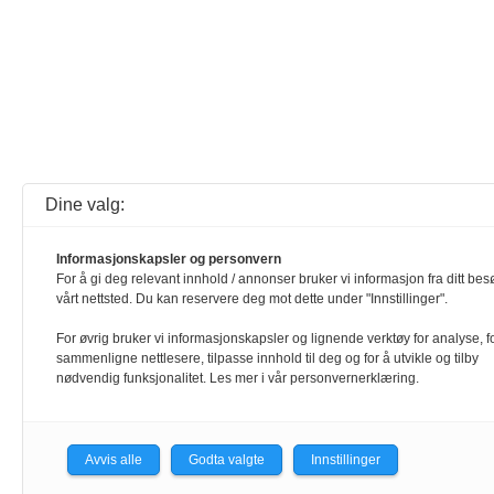
Dine valg:
Informasjonskapsler og personvern
For å gi deg relevant innhold / annonser bruker vi informasjon fra ditt bes
vårt nettsted. Du kan reservere deg mot dette under "Innstillinger".
For øvrig bruker vi informasjonskapsler og lignende verktøy for analyse, f
sammenligne nettlesere, tilpasse innhold til deg og for å utvikle og tilby
nødvendig funksjonalitet. Les mer i vår personvernerklæring.
Avvis alle
Godta valgte
Innstillinger