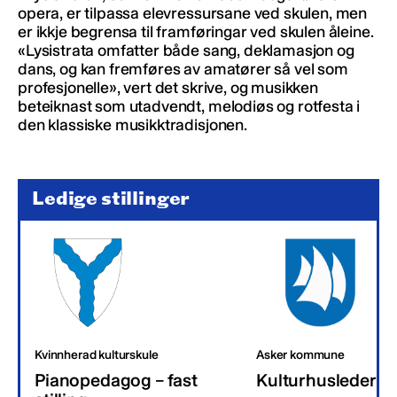
opera, er tilpassa elevressursane ved skulen, men
er ikkje begrensa til framføringar ved skulen åleine.
«Lysistrata omfatter både sang, deklamasjon og
dans, og kan fremføres av amatører så vel som
profesjonelle», vert det skrive, og musikken
beteiknast som utadvendt, melodiøs og rotfesta i
den klassiske musikktradisjonen.
Ledige stillinger
Kvinnherad kulturskule
Asker kommune
Pianopedagog – fast
Kulturhusleder