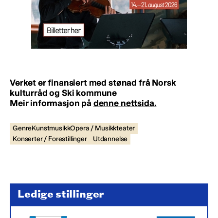
Verket er finansiert med stønad frå Norsk
kulturråd og Ski kommune
Meir informasjon på
denne nettsida.
GenreKunstmusikkOpera / Musikkteater
Konserter / Forestillinger
Utdannelse
Ledige stillinger