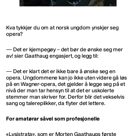
Kva tykkjer du om at norsk ungdom ynskjer seg
opera?
— Det er kjempegøy – det bør de ønske seg mer
av! sier Gaathaug engasjert, og legg til:
— Det er klart det er ikke bare å ønske seg en
opera. Ungdommene kan jo ikke uten videre gå løs
på en Wagner-opera, det gjelder å legge seg på et
nivå der man tar hensyn til at det er uskolerte
stemmer man skriver for. Derfor blir det vekselvis
sang og talereplikker, da flyter det lettere.
For amatørar såvel som profesjonelle
«Lysistrata», som er Morten Gaathaugs første