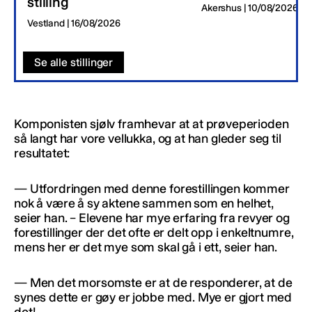
stilling
Akershus | 10/08/2026
Vestland | 16/08/2026
Se alle stillinger
Komponisten sjølv framhevar at at prøveperioden
så langt har vore vellukka, og at han gleder seg til
resultatet:
— Utfordringen med denne forestillingen kommer
nok å være å sy aktene sammen som en helhet,
seier han. – Elevene har mye erfaring fra revyer og
forestillinger der det ofte er delt opp i enkeltnumre,
mens her er det mye som skal gå i ett, seier han.
— Men det morsomste er at de responderer, at de
synes dette er gøy er jobbe med. Mye er gjort med
det!