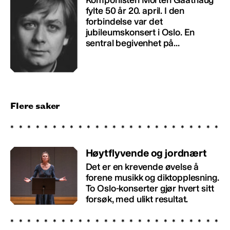
fylte 50 år 20. april. I den
forbindelse var det
jubileumskonsert i Oslo. En
sentral begivenhet på...
Flere saker
Høytflyvende og jordnært
Det er en krevende øvelse å
forene musikk og diktopplesning.
To Oslo-konserter gjør hvert sitt
forsøk, med ulikt resultat.