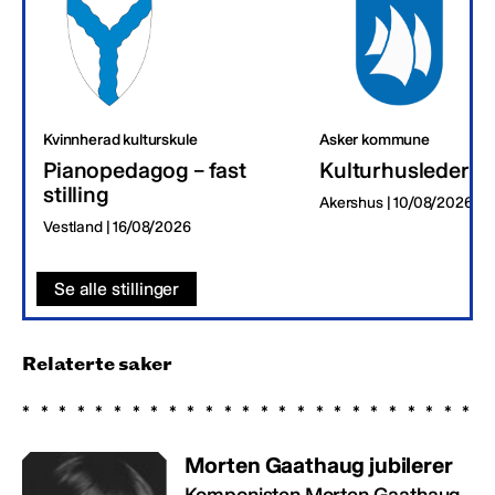
Kvinnherad kulturskule
Asker kommune
Pianopedagog – fast
Kulturhusleder
stilling
Akershus | 10/08/2026
Vestland | 16/08/2026
Se alle stillinger
Relaterte saker
Morten Gaathaug jubilerer
Komponisten Morten Gaathaug