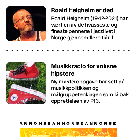
Roald Helgheim er død
Roald Helgheim (1942-2021) har
vært en av de hvasseste og
fineste pennene i jazzlivet i
Norge gjennom flere tiår. I...
Musikkradio for voksne
hipstere
Ny masteroppgave har sett på
musikkpolitikken og
målgruppetenkingen som lå bak
opprettelsen av P13.