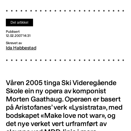
Del artikkel
Publisert
12.02.2007 14:31
Skrevet av
Ida Habbestad
Våren 2005 tinga Ski Videregående
Skole ein ny opera av komponist
Morten Gaathaug. Operaen er basert
på Aristofanes’ verk «Lysistrata», med
bodskapet «Make love not war», og
det nye verket vert urframført av