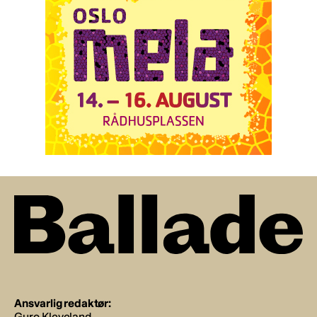
Ansvarlig redaktør:
Guro Kleveland