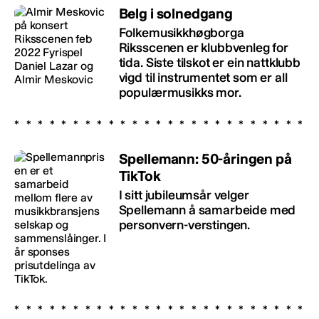
Belg i solnedgang
Folkemusikkhøgborga
Riksscenen er klubbvenleg for
tida. Siste tilskot er ein nattklubb
vigd til instrumentet som er all
populærmusikks mor.
Spellemann: 50-åringen på
TikTok
I sitt jubileumsår velger
Spellemann å samarbeide med
personvern-verstingen.