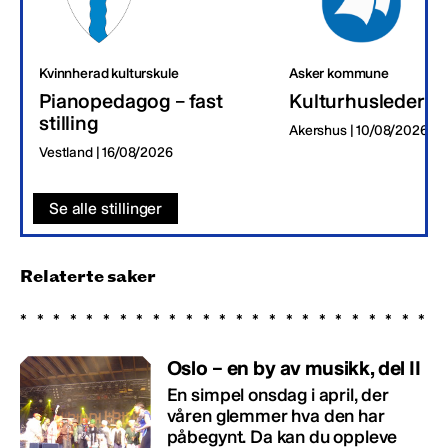
Kvinnherad kulturskule
Asker kommune
Pianopedagog – fast
Kulturhusleder
stilling
Akershus | 10/08/2026
Vestland | 16/08/2026
Se alle stillinger
Relaterte saker
Oslo – en by av musikk, del II
En simpel onsdag i april, der
våren glemmer hva den har
påbegynt. Da kan du oppleve