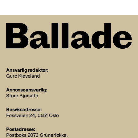
Ansvarlig redaktør:
Guro Kleveland
Annonseansvarlig:
Sture Bjørseth
Besøksadresse:
Fossveien 24, 0551 Oslo
Postadresse:
Postboks 2073 Grünerløkka,