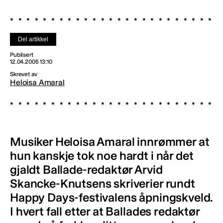
Del artikkel
Publisert
12.04.2005 13:10
Skrevet av
Heloisa Amaral
Musiker Heloisa Amaral innrømmer at
hun kanskje tok noe hardt i når det
gjaldt Ballade-redaktør Arvid
Skancke-Knutsens skriverier rundt
Happy Days-festivalens åpningskveld.
I hvert fall etter at Ballades redaktør