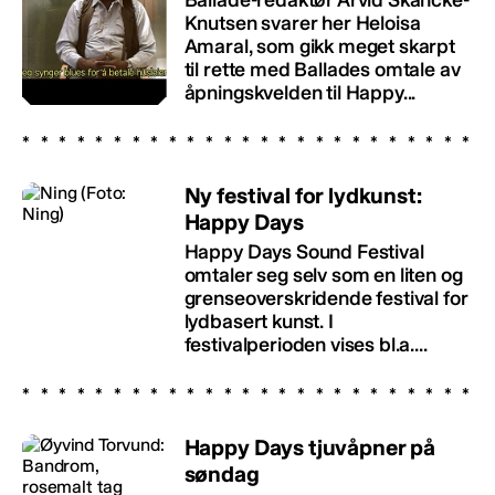
Ballade-redaktør Arvid Skancke-
Knutsen svarer her Heloisa
Amaral, som gikk meget skarpt
til rette med Ballades omtale av
åpningskvelden til Happy...
Ny festival for lydkunst:
Happy Days
Happy Days Sound Festival
omtaler seg selv som en liten og
grenseoverskridende festival for
lydbasert kunst. I
festivalperioden vises bl.a....
Happy Days tjuvåpner på
søndag