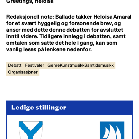
Greetings, Heloisa
Redaksjonell note: Ballade takker Heloisa Amaral
for et svært hyggelig og forsonende brev, og
anser med dette denne debatten for avsluttet
inntil videre. Tidligere innlegg i debatten, samt
omtalen som satte det hele i gang, kan som
vanlig leses på lenkene nedenfor.
Debatt
Festivaler
GenreKunstmusikkSamtidsmusikk
Organisasjoner
Ledige stillinger