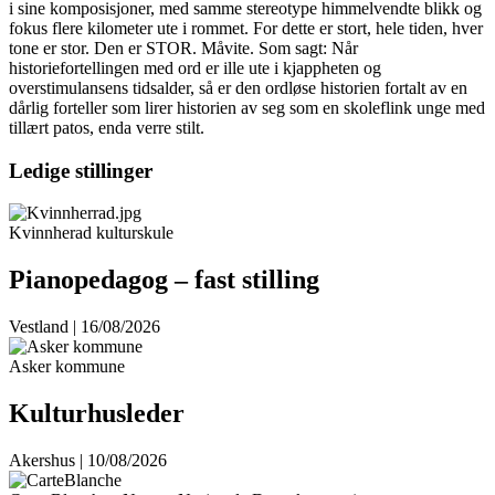
i sine komposisjoner, med samme stereotype himmelvendte blikk og
fokus flere kilometer ute i rommet. For dette er stort, hele tiden, hver
tone er stor. Den er STOR. Måvite. Som sagt: Når
historiefortellingen med ord er ille ute i kjappheten og
overstimulansens tidsalder, så er den ordløse historien fortalt av en
dårlig forteller som lirer historien av seg som en skoleflink unge med
tillært patos, enda verre stilt.
Ledige stillinger
Kvinnherad kulturskule
Pianopedagog – fast stilling
Vestland | 16/08/2026
Asker kommune
Kulturhusleder
Akershus | 10/08/2026