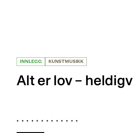
INNLEGG
KUNSTMUSIKK
Alt er lov – heldigv