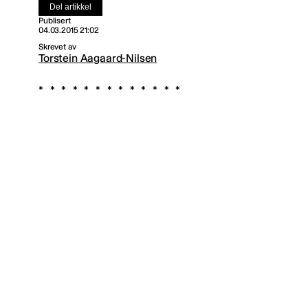
Del artikkel
Publisert
04.03.2015 21:02
Skrevet av
Torstein Aagaard-Nilsen