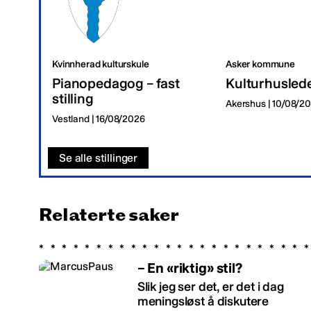
Kvinnherad kulturskule
Asker kommune
Pianopedagog – fast
Kulturhusled
stilling
Akershus | 10/08/2
Vestland | 16/08/2026
Se alle stillinger
Relaterte saker
– En «riktig» stil?
Slik jeg ser det, er det i dag
meningsløst å diskutere