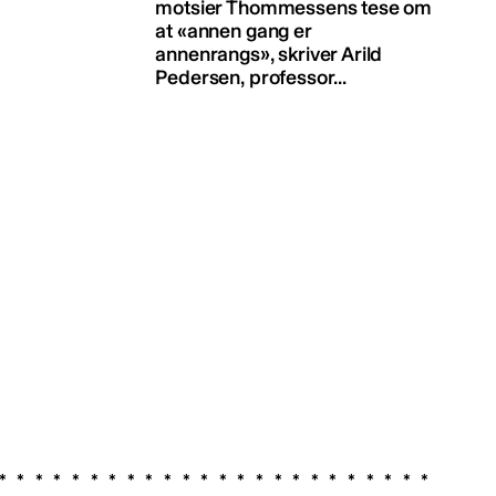
motsier Thommessens tese om
at «annen gang er
annenrangs», skriver Arild
Pedersen, professor...