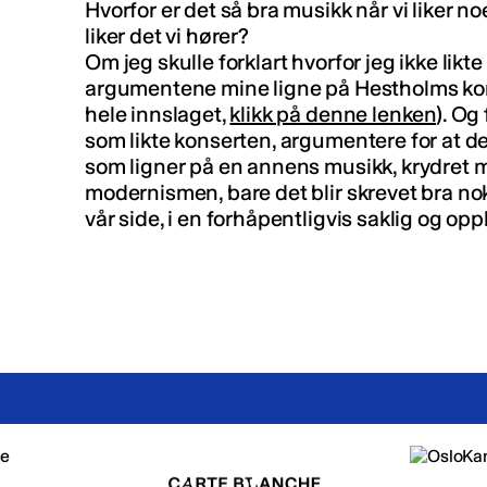
Hvorfor er det så bra musikk når vi liker no
liker det vi hører?
Om jeg skulle forklart hvorfor jeg ikke lik
argumentene mine ligne på Hestholms kom
hele innslaget,
klikk på denne lenken
). Og
som likte konserten, argumentere for at det
som ligner på en annens musikk, krydret 
modernismen, bare det blir skrevet bra nok
vår side, i en forhåpentligvis saklig og op