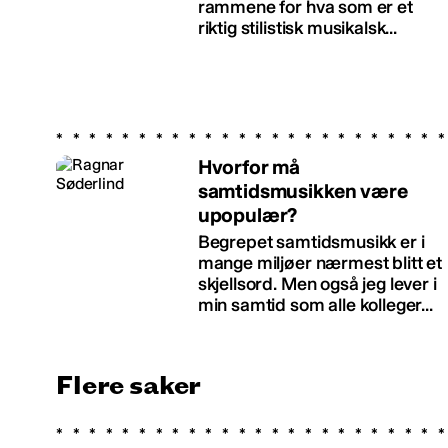
rammene for hva som er et
riktig stilistisk musikalsk...
Hvorfor må
samtidsmusikken være
upopulær?
Begrepet samtidsmusikk er i
mange miljøer nærmest blitt et
skjellsord. Men også jeg lever i
min samtid som alle kolleger...
Flere saker