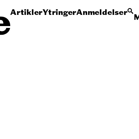
Artikler
Ytringer
Anmeldelser