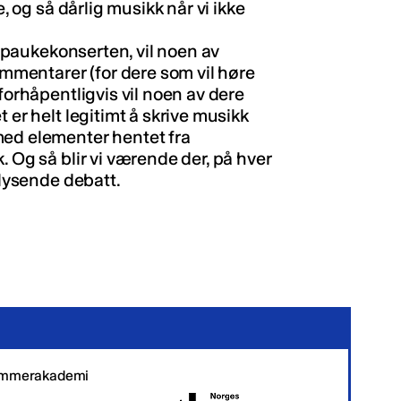
e, og så dårlig musikk når vi ikke
te paukekonserten, vil noen av
mentarer (for dere som vil høre
 forhåpentligvis vil noen av dere
 er helt legitimt å skrive musikk
med elementer hentet fra
. Og så blir vi værende der, på hver
plysende debatt.