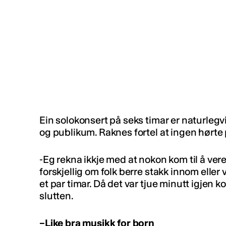
Ein solokonsert på seks timar er naturlegvi
og publikum. Raknes fortel at ingen hørte
-Eg rekna ikkje med at nokon kom til å vere
forskjellig om folk berre stakk innom eller
et par timar. Då det var tjue minutt igjen 
slutten.
–Like bra musikk for born