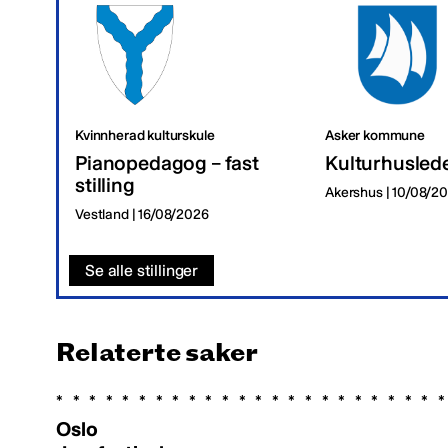
Kvinnherad kulturskule
Asker kommune
Pianopedagog – fast
Kulturhusled
stilling
Akershus | 10/08/2
Vestland | 16/08/2026
Se alle stillinger
Relaterte saker
Oslo