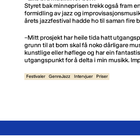
Styret bak minneprisen trekk også fram e
formidling av jazz og improvisasjonsmusikk
årets jazzfestival hadde ho til saman fire 
–Mitt prosjekt har heile tida hatt utgangsp
grunn til at born skal få noko dårligare mu
kunstlige eller høflege og har ein fantastis
utgangspunkt for å delta i min musikk. Impr
Festivaler
GenreJazz
Intervjuer
Priser