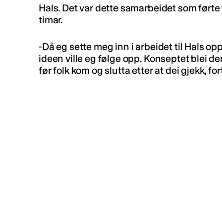
Hals. Det var dette samarbeidet som førte 
timar.
-Då eg sette meg inn i arbeidet til Hals 
ideen ville eg følge opp. Konseptet blei d
før folk kom og slutta etter at dei gjekk, for