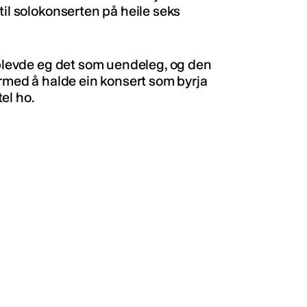
til solokonserten på heile seks
opplevde eg det som uendeleg, og den
ermed å halde ein konsert som byrja
tel ho.