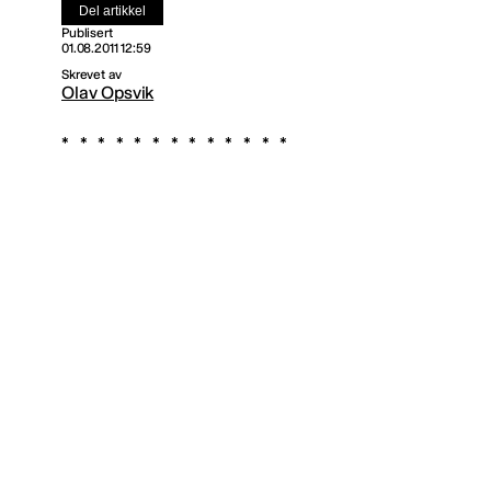
Del artikkel
Publisert
01.08.2011 12:59
Skrevet av
Olav Opsvik