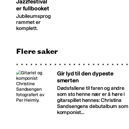
Jazzfestival
er fullbooket
Jubileumsprog
rammet er
komplett.
Flere saker
Gir lyd til den dypeste
smerten
Dødsfallene til faren og andre
som sto henne nær er å høre i
gitarspillet hennes: Christina
Sandsengens debutalbum som
komponist...