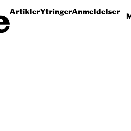
Artikler
Ytringer
Anmeldelser