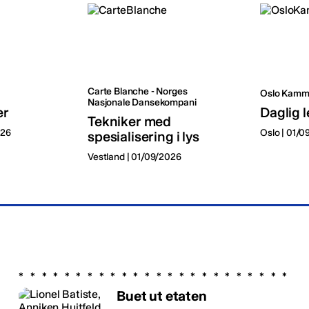
Carte Blanche - Norges
Oslo Kamm
Nasjonale Dansekompani
er
Daglig l
Tekniker med
026
Oslo | 01/
spesialisering i lys
Vestland | 01/09/2026
Buet ut etaten