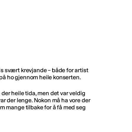
s svært krevjande – både for artist
 på ho gjennom heile konserten.
 der heile tida, men det var veldig
 var der lenge. Nokon må ha vore der
kom mange tilbake for å få med seg