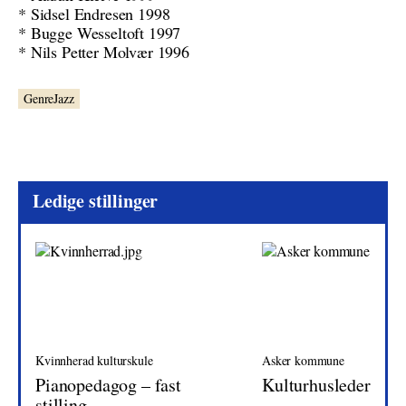
* Sidsel Endresen 1998
* Bugge Wesseltoft 1997
* Nils Petter Molvær 1996
GenreJazz
Ledige stillinger
Kvinnherad kulturskule
Asker kommune
Pianopedagog – fast
Kulturhusleder
stilling