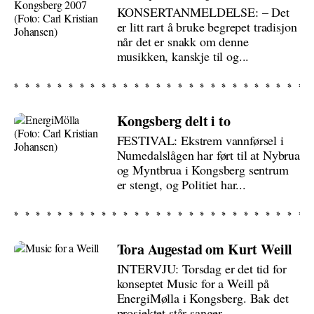
KONSERTANMELDELSE: – Det
er litt rart å bruke begrepet tradisjon
når det er snakk om denne
musikken, kanskje til og...
Kongsberg delt i to
FESTIVAL: Ekstrem vannførsel i
Numedalslågen har ført til at Nybrua
og Myntbrua i Kongsberg sentrum
er stengt, og Politiet har...
Tora Augestad om Kurt Weill
INTERVJU: Torsdag er det tid for
konseptet Music for a Weill på
EnergiMølla i Kongsberg. Bak det
prosjektet står sanger...