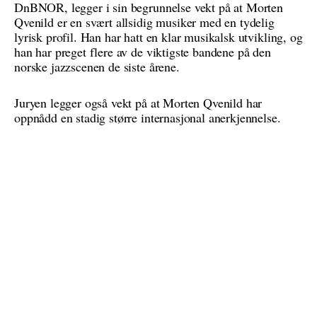
DnBNOR, legger i sin begrunnelse vekt på at Morten
Qvenild er en svært allsidig musiker med en tydelig
lyrisk profil. Han har hatt en klar musikalsk utvikling, og
han har preget flere av de viktigste bandene på den
norske jazzscenen de siste årene.
Juryen legger også vekt på at Morten Qvenild har
oppnådd en stadig større internasjonal anerkjennelse.