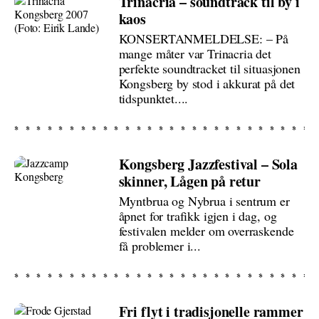
Trinacria – soundtrack til by i
kaos
KONSERTANMELDELSE: – På
mange måter var Trinacria det
perfekte soundtracket til situasjonen
Kongsberg by stod i akkurat på det
tidspunktet....
Kongsberg Jazzfestival – Sola
skinner, Lågen på retur
Myntbrua og Nybrua i sentrum er
åpnet for trafikk igjen i dag, og
festivalen melder om overraskende
få problemer i...
Fri flyt i tradisjonelle rammer