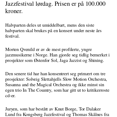
Jazzfestival lørdag. Prisen er på 100.000
kroner.
Halvparten deles ut umiddelbart, mens den siste
halvparten skal brukes på en konsert under neste års
festival.
Morten Qvenild er av de mest profilerte, yngre
jazzmusikerne i Norge. Han gjorde seg tidlig bemerket i
prosjekter som Østenfor Sol, Jaga Jazzist og Shining.
Den senere tid har han konsentrert seg primært om tre
prosjekter: Solveig Slettahjells Slow Motion Orchestra,
Susanna and the Magical Orchestra og ikke minst sin
egen trio In The Country, som har gitt ut to kritikerroste
cd-er.
Juryen, som har bestått av Knut Borge, Tor Dalaker
Lund fra Kongsberg Jazzfestival og Thomas Skålnes fra