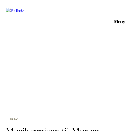
Meny
JAZZ
Musikerprisen til Morten