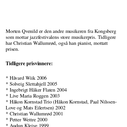
Morten Qvenild er den andre musikeren fra Kongsberg
som mottar jazzfestivalens store musikerpris. Tidligere
har Christian Wallumrød, også han pianist, mottatt
prisen.
Tidligere prisvinnere:
* Håvard Wiik 2006
* Solveig Slettahjell 2005
* Ingebrigt Håker Flaten 2004
* Live Maria Roggen 2003
* Håkon Kornstad Trio (Håkon Kornstad, Paal Nilssen-
Love og Mats Eilertsen) 2002
* Christian Wallumrød 2001
* Petter Wettre 2000
* Audun Kleive 1999