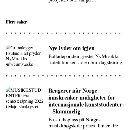
Flere saker
Nye lyder om igjen
Balladepodden gjestet NyMusikks
stafett-konsert av en bursdagsfeiring.
Reagerer når Norge
innskrenker muligheter for
internasjonale kunststudenter:
– Skammelig
En studieplass på Norges
musikkhøgskole prises til nær fire