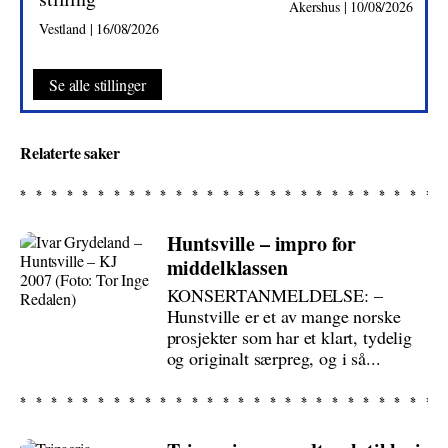
Akershus | 10/08/2026
Vestland | 16/08/2026
Se alle stillinger
Relaterte saker
Huntsville – impro for
middelklassen
KONSERTANMELDELSE: –
Hunstville er et av mange norske
prosjekter som har et klart, tydelig
og originalt særpreg, og i så...