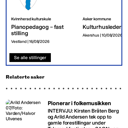
Kvinnherad kulturskule
Asker kommune
Pianopedagog – fast
Kulturhusleder
stilling
Akershus | 10/08/2026
Vestland | 16/08/2026
Se alle stillinger
Relaterte saker
Pionerar i folkemusikken
INTERVJU: Kirsten Bråten Berg
og Arild Andersen tek opp to
gamle forestillingar under