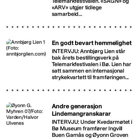
Telemarkfestivalen. «SAGN» og
«ARV» utgjer tidlege
samarbeid...
En godt bevart hemmelighet
INTERVJU: Annbjørg Lien står
bak årets bestillingsverk på
Telemarkfestivalen i Bø. Lien har
satt sammen en internasjonal
strykekvartett til framføringen...
Andre generasjon
Lindemangranskarar
INTERVJU: Under Kvedarmøtet i
Bø Museum framfører Ingvill
Buen Garnås og Øyonn Groven