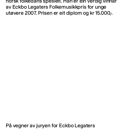
norsk folkedans spesielt. Han er ein verdig vinnar
av Eckbo Legaters Folkemusikkpris for unge
utøvere 2007. Prisen er eit diplom og kr 15.000,-.
På vegner av juryen for Eckbo Legaters