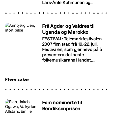
Lars-Ánte Kuhmunen og...
Frå Agder og Valdres til
Uganda og Marokko
FESTIVAL: Telemarkfestivalen
2007 finn stad frå 19.-22. juli.
Festivalen, som gjer hevd på å
presentera dei beste
folkemusikarane i landet,...
Flere saker
Fem nominerte til
Bendiksenprisen