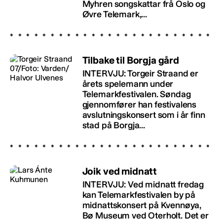
Myhren songskattar frå Oslo og
Øvre Telemark,...
Tilbake til Borgja gård
INTERVJU: Torgeir Straand er
årets spelemann under
Telemarkfestivalen. Søndag
gjennomfører han festivalens
avslutningskonsert som i år finn
stad på Borgja...
Joik ved midnatt
INTERVJU: Ved midnatt fredag
kan Telemarkfestivalen by på
midnattskonsert på Kvennøya,
Bø Museum ved Oterholt. Det er