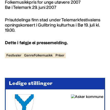
Folkemusikkpris for unge utøvere 2007
Bø i Telemark 29. juni 2007
Prisutdelinga finn stad under Telemarkfestivalens
opningskonsert i Gullbring kulturhus i Bø 19. juli kl.
19.00.
Dette i følgje ei pressemelding.
Festivaler
GenreFolkemusikk
Priser
Ledige stillinger