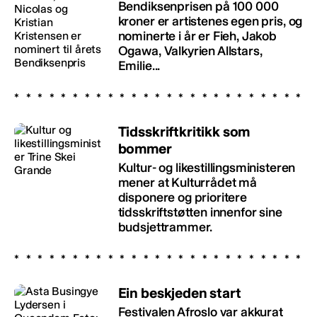
Bendiksenprisen på 100 000
kroner er artistenes egen pris, og
nominerte i år er Fieh, Jakob
Ogawa, Valkyrien Allstars,
Emilie...
Tidsskriftkritikk som
bommer
Kultur- og likestillingsministeren
mener at Kulturrådet må
disponere og prioritere
tidsskriftstøtten innenfor sine
budsjettrammer.
Ein beskjeden start
Festivalen Afroslo var akkurat