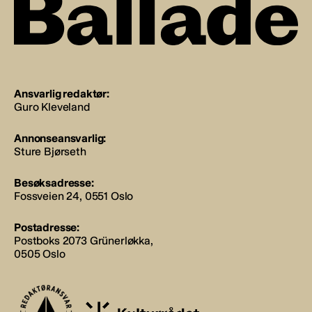
Ansvarlig redaktør:
Guro Kleveland
Annonseansvarlig:
Sture Bjørseth
Besøksadresse:
Fossveien 24, 0551 Oslo
Postadresse:
Postboks 2073 Grünerløkka,
0505 Oslo