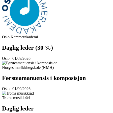
Oslo Kammerakademi
Daglig leder (30 %)
Oslo | 01/09/2026
Norges musikkhøgskole (NMH)
Førsteamanuensis i komposisjon
Oslo | 01/09/2026
Troms musikkråd
Daglig leder