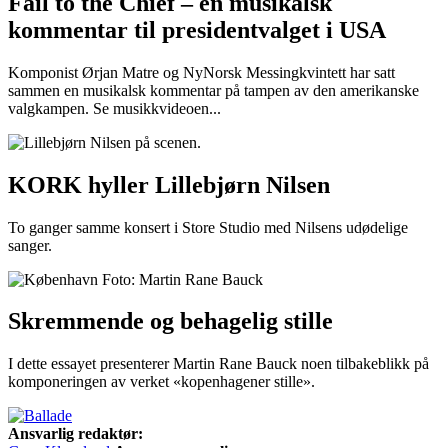
Fail to the Chief – en musikalsk
kommentar til presidentvalget i USA
Komponist Ørjan Matre og NyNorsk Messingkvintett har satt
sammen en musikalsk kommentar på tampen av den amerikanske
valgkampen. Se musikkvideoen...
KORK hyller Lillebjørn Nilsen
To ganger samme konsert i Store Studio med Nilsens udødelige
sanger.
Skremmende og behagelig stille
I dette essayet presenterer Martin Rane Bauck noen tilbakeblikk på
komponeringen av verket «kopenhagener stille».
Ansvarlig redaktør: