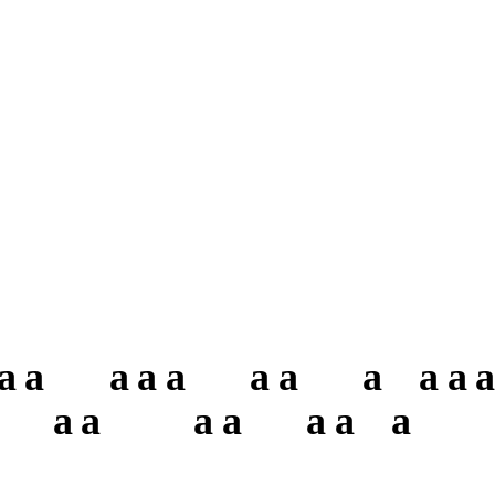
a
a
a
a
a
a
a
a
a
a
a
a
a
a
a
a
a
a