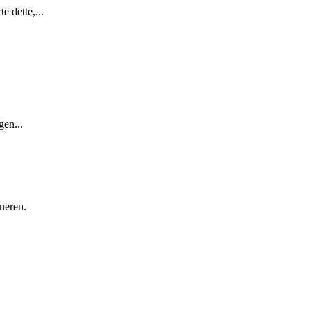
 dette,...
gen...
neren.