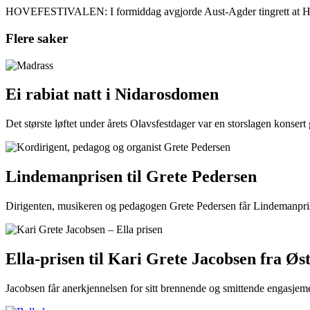
HOVEFESTIVALEN: I formiddag avgjorde Aust-Agder tingrett at Hovefe
Flere saker
Ei rabiat natt i Nidarosdomen
Det største løftet under årets Olavsfestdager var en storslagen konser
Lindemanprisen til Grete Pedersen
Dirigenten, musikeren og pedagogen Grete Pedersen får Lindemanprisen
Ella-prisen til Kari Grete Jacobsen fra Øs
Jacobsen får anerkjennelsen for sitt brennende og smittende engasjemen