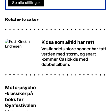
Se alle stillinger
Relaterte saker
Kidsa som alltid har rett
Vestlandets store sønner har tatt
verden med storm, og snart
kommer Casiokids med
dobbeltalbum.
Motorpsycho
-klassiker på
boks før
Øyafestivalen