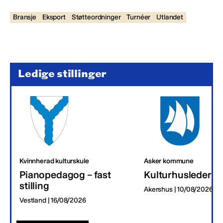
Bransje
Eksport
Støtteordninger
Turnéer
Utlandet
Ledige stillinger
Kvinnherad kulturskule
Asker kommune
Pianopedagog – fast
Kulturhusleder
stilling
Akershus | 10/08/2026
Vestland | 16/08/2026