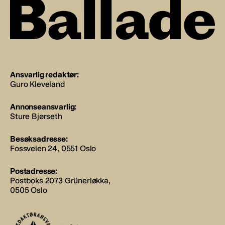
Ansvarlig redaktør:
Guro Kleveland
Annonseansvarlig:
Sture Bjørseth
Besøksadresse:
Fossveien 24, 0551 Oslo
Postadresse:
Postboks 2073 Grünerløkka,
0505 Oslo