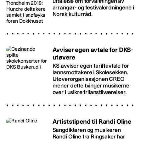
uttalelse om forvaltningen av
arrangør- og festivalordningene i
Norsk kulturråd.
Avviser egen avtale for DKS-
utøvere
KS avviser egen tariffavtale for
lønnsmottakere i Skolesekken.
Utøverorganisasjonen CREO
mener dette tvinger musikerne
over i usikre frilanstilværelser.
Artiststipend til Randi Oline
Sangdikteren og musikeren
Randi Oline fra Ringsaker har