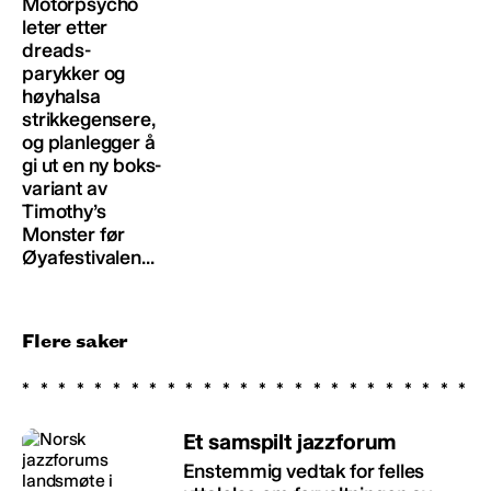
Motorpsycho
leter etter
dreads-
parykker og
høyhalsa
strikkegensere,
og planlegger å
gi ut en ny boks-
variant av
Timothy’s
Monster før
Øyafestivalen...
Flere saker
Et samspilt jazzforum
Enstemmig vedtak for felles