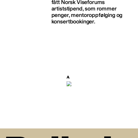
fått Norsk Viseforums
artiststipend, som rommer
penger, mentoroppfølging og
konsertbookinger.