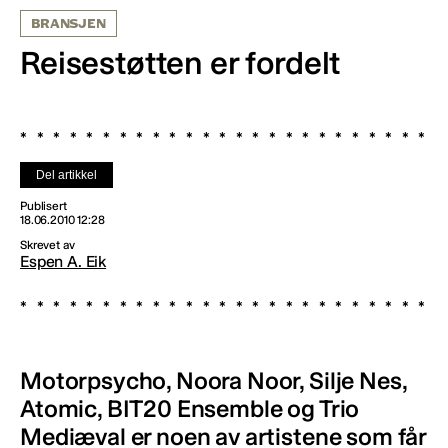
BRANSJEN
Reisestøtten er fordelt
Del artikkel
Publisert
18.06.2010 12:28
Skrevet av
Espen A. Eik
Motorpsycho, Noora Noor, Silje Nes,
Atomic, BIT20 Ensemble og Trio
Mediæval er noen av artistene som får