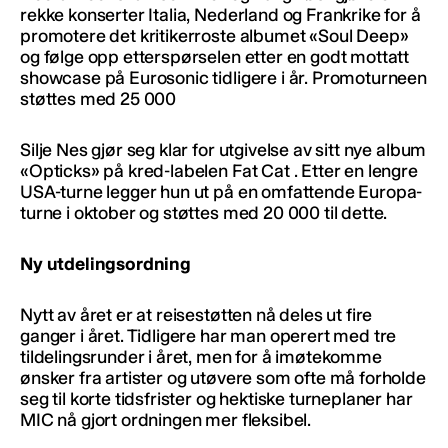
rekke konserter Italia, Nederland og Frankrike for å
promotere det kritikerroste albumet «Soul Deep»
og følge opp etterspørselen etter en godt mottatt
showcase på Eurosonic tidligere i år. Promoturneen
støttes med 25 000
Silje Nes gjør seg klar for utgivelse av sitt nye album
«Opticks» på kred-labelen Fat Cat . Etter en lengre
USA-turne legger hun ut på en omfattende Europa-
turne i oktober og støttes med 20 000 til dette.
Ny utdelingsordning
Nytt av året er at reisestøtten nå deles ut fire
ganger i året. Tidligere har man operert med tre
tildelingsrunder i året, men for å imøtekomme
ønsker fra artister og utøvere som ofte må forholde
seg til korte tidsfrister og hektiske turneplaner har
MIC nå gjort ordningen mer fleksibel.