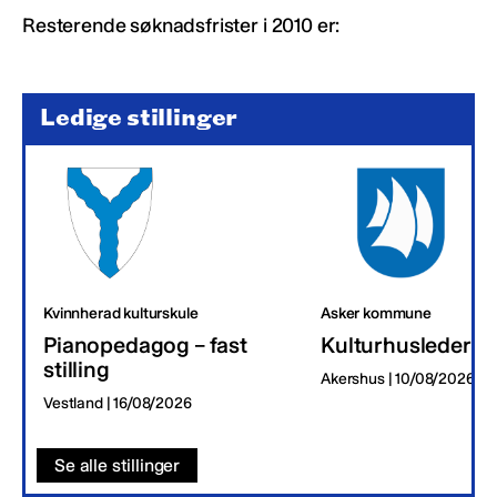
Resterende søknadsfrister i 2010 er:
Ledige stillinger
Kvinnherad kulturskule
Asker kommune
Pianopedagog – fast
Kulturhusleder
stilling
Akershus | 10/08/2026
Vestland | 16/08/2026
Se alle stillinger