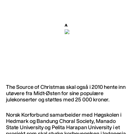
The Source of Christmas skal også i 2010 hente inn
utøvere fra Midt-Østen for sine populære
julekonserter og støttes med 25 000 kroner.
Norsk Korforbund samarbeider med Høgskolen i
Hedmark og Bandung Choral Society, Manado
State University og Pelita Harapan University i et
prosjekt som skal styrke korbevegelsen i Indonesia.