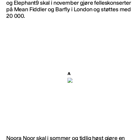
og Elephant9 skal i november gjøre felleskonserter
på Mean Fiddler og Barfly i London og støttes med
20 000.
Noora Noor skal i sommer og tidlig høst gjøre en