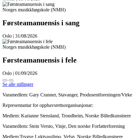
Norges musikkhøgskole (NMH)
Førsteamanuensis i sang
Oslo | 31/08/2026
Norges musikkhøgskole (NMH)
Førsteamanuensis i fele
Oslo | 01/09/2026
Se alle stillinger
Varamedlem: Gary Cranner, Stavanger, Produsentforeningen/Virke
Representantar for opphavsrettsorganisasjonar:
Medlem: Karianne Stensland, Trondheim, Norske Billedkunstnere
Varamedlem: Stein Versto, Vinje, Den norske Forfatterforening
Medlem:Trygve Luktvasslimo, Vefsn, Norske Billedkunstnere