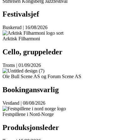
Stiftelsen Kongsberg Jazzfestival
Festivalsjef
Buskerud | 16/08/2026
Arktisk Filharmoni
Cello, gruppeleder
Troms | 01/09/2026
Ole Bull Scene AS og Forum Scene AS
Bookingansvarlig
Vestland | 08/08/2026
Festspillene i Nord-Norge
Produksjonsleder