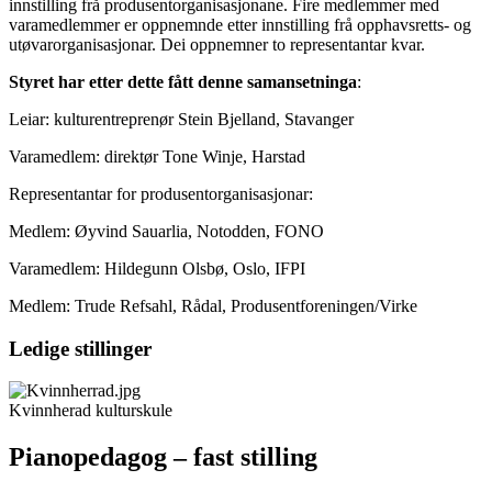
innstilling frå produsentorganisasjonane. Fire medlemmer med
varamedlemmer er oppnemnde etter innstilling frå opphavsretts- og
utøvarorganisasjonar. Dei oppnemner to representantar kvar.
Styret har etter dette fått denne samansetninga
:
Leiar: kulturentreprenør Stein Bjelland, Stavanger
Varamedlem: direktør Tone Winje, Harstad
Representantar for produsentorganisasjonar:
Medlem: Øyvind Sauarlia, Notodden, FONO
Varamedlem: Hildegunn Olsbø, Oslo, IFPI
Medlem: Trude Refsahl, Rådal, Produsentforeningen/Virke
Ledige stillinger
Kvinnherad kulturskule
Pianopedagog – fast stilling