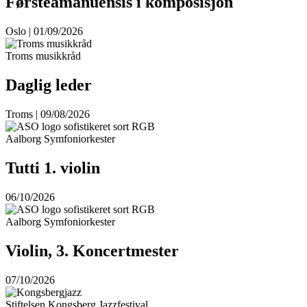
Førsteamanuensis i komposisjon
Oslo | 01/09/2026
Troms musikkråd
Daglig leder
Troms | 09/08/2026
Aalborg Symfoniorkester
Tutti 1. violin
06/10/2026
Aalborg Symfoniorkester
Violin, 3. Koncertmester
07/10/2026
Stiftelsen Kongsberg Jazzfestival