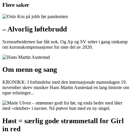
Flere saker
– Alvorlig løftebrudd
Scenearbeidernee har fått nok. Og Ap og SV setter i gang omkamp
om koronakompensasjoner for siste del av 2020.
Om menn og sang
KRONIKK: I forbindelse med den internasjonale mannsdagen 19.
november skrev musiker Hans Martin Austestad en lang historie om
egne erfaringer...
Høst = særlig gode strømmetall for Girl
in red