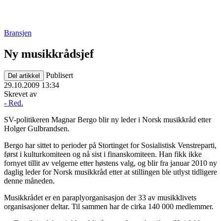
Bransjen
Ny musikkrådsjef
Publisert
Del artikkel
29.10.2009 13:34
Skrevet av
- Red.
SV-politikeren Magnar Bergo blir ny leder i Norsk musikkråd etter
Holger Gulbrandsen.
Bergo har sittet to perioder på Stortinget for Sosialistisk Venstreparti,
først i kulturkomiteen og nå sist i finanskomiteen. Han fikk ikke
fornyet tillit av velgerne etter høstens valg, og blir fra januar 2010 ny
daglig leder for Norsk musikkråd etter at stillingen ble utlyst tidligere
denne måneden.
Musikkrådet er en paraplyorganisasjon der 33 av musikklivets
organisasjoner deltar. Til sammen har de cirka 140 000 medlemmer.